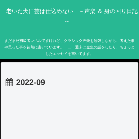
老いた犬に芸は仕込めない ～声楽 ＆ 身の回り日記
～
まだまだ初級者レベルですけれど、クラシック声楽を勉強しながら、考えた事
や思った事を徒然に書いています。 … 週末は金魚の話をしたり、ちょっと
したエッセイを書いてます。
2022-09