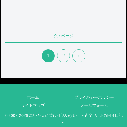
次のページ
次
1
2
へ
ホーム
プライバシーポリシー
サイトマップ
メールフォーム
© 2007-2026 老いた犬に芸は仕込めない ～声楽 ＆ 身の回り日記
～.