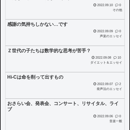
2022.09.10
0
その他
感謝の気持ちしかない…です
2022.09.09
0
声楽のエッセイ
Ｚ世代の子たちは数学的な思考が苦手？
2022.09.08
10
ダイエット＆エッセイ
Hi-Cは命を削って出すもの
2022.09.07
2
発声法のエッセイ
おさらい会、発表会、コンサート、リサイタル、ライ
ブ
2022.09.06
0
音楽一般