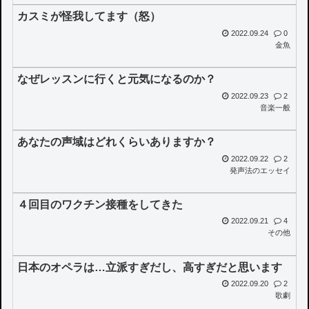
カスミが怪我してます（怒）
2022.09.24
0
金魚
なぜレッスンに行くと元気になるのか？
2022.09.23
2
音楽一般
あなたの声域はどれくらいありますか？
2022.09.22
2
発声法のエッセイ
４回目のワクチン接種をしてきた
2022.09.21
4
その他
日本のオペラは…立派すぎだし、高すぎだと思います
2022.09.20
2
歌劇