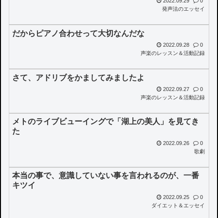
2022.09.29
0
発声法のエッセイ
だからピアノ合わせって大切なんだな
2022.09.28
0
声楽のレッスン＆活動記録
さて、アドリブをかましてみましたよ
2022.09.27
0
声楽のレッスン＆活動記録
メトのライブビューイングで「湖上の美人」を見てき
た
2022.09.26
0
歌劇
本当の事で、意識していない事を言われるのが、一番
キツイ
2022.09.25
0
ダイエット＆エッセイ