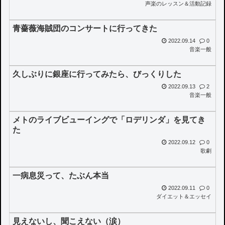
声楽のレッスン＆活動記録
青薔薇海賊団のコンサートに行ってきた
2022.09.14
0
音楽一般
久しぶりに銀座に行ってみたら、びっくりした
2022.09.13
2
音楽一般
メトのライブビューイングで「ロデリンダ」を見てき
た
2022.09.12
0
歌劇
一病息災って、たぶん本当
2022.09.11
0
ダイエット＆エッセイ
見えないし、聞こえない（涙）