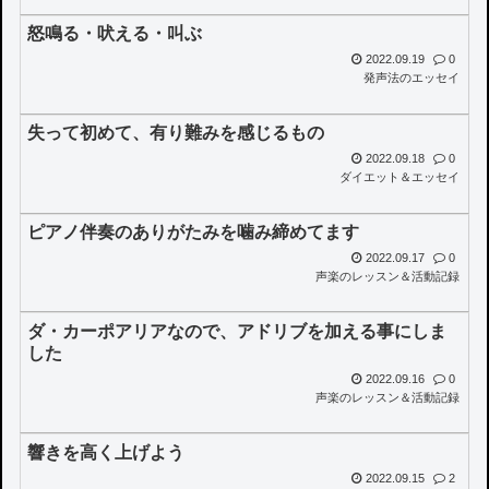
怒鳴る・吠える・叫ぶ
2022.09.19
0
発声法のエッセイ
失って初めて、有り難みを感じるもの
2022.09.18
0
ダイエット＆エッセイ
ピアノ伴奏のありがたみを噛み締めてます
2022.09.17
0
声楽のレッスン＆活動記録
ダ・カーポアリアなので、アドリブを加える事にしま
した
2022.09.16
0
声楽のレッスン＆活動記録
響きを高く上げよう
2022.09.15
2