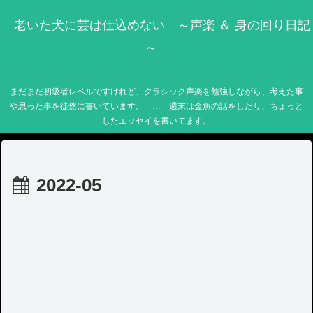
老いた犬に芸は仕込めない ～声楽 ＆ 身の回り日記
～
まだまだ初級者レベルですけれど、クラシック声楽を勉強しながら、考えた事
や思った事を徒然に書いています。 … 週末は金魚の話をしたり、ちょっと
したエッセイを書いてます。
2022-05