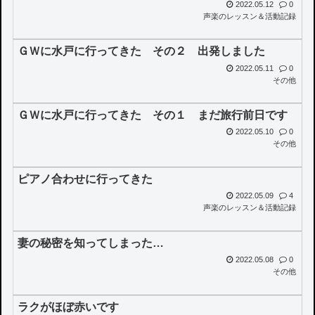
2022.05.12
0
声楽のレッスン＆活動記録
ＧＷに水戸に行ってきた その２ 出発しました
2022.05.11
0
その他
ＧＷに水戸に行ってきた その１ まだ旅行前日です
2022.05.10
0
その他
ピアノ合わせに行ってきた
2022.05.09
4
声楽のレッスン＆活動記録
妻の秘密を知ってしまった…
2022.05.08
0
その他
ラクがほぼ赤いです