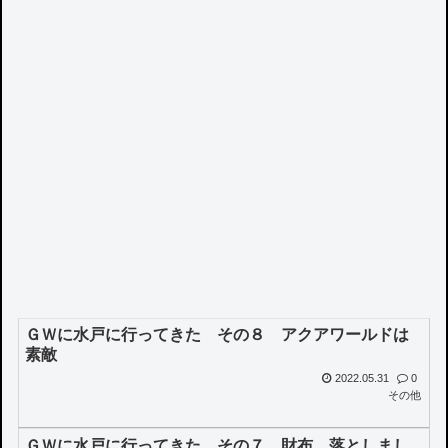
ＧＷに水戸に行ってきた その８ アクアワールドは
素敵
2022.05.31
0
その他
ＧＷに水戸に行ってきた その７ 財布、落としまし