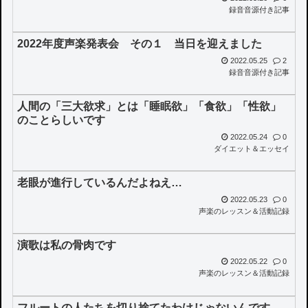
録音音源付き記事
2022年度声楽発表会 その１ 当日を迎えました
2022.05.25
2
録音音源付き記事
人間の「三大欲求」とは「睡眠欲」「食欲」「性欲」
のことらしいです
2022.05.24
0
ダイエット＆エッセイ
老眼が進行しているんだよねえ…
2022.05.23
0
声楽のレッスン＆活動記録
演歌は私の骨肉です
2022.05.22
0
声楽のレッスン＆活動記録
フルートの人たちを切り捨てたわけじゃないんです