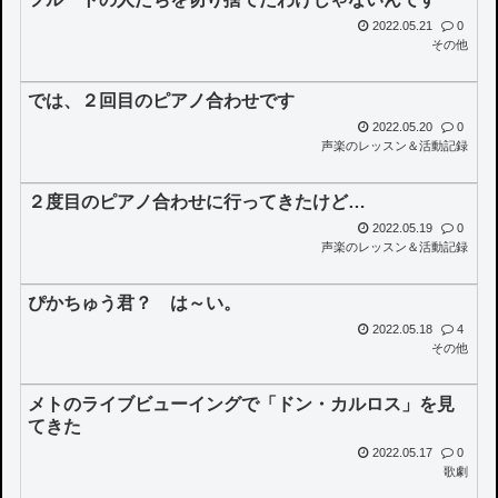
2022.05.21
0
その他
では、２回目のピアノ合わせです
2022.05.20
0
声楽のレッスン＆活動記録
２度目のピアノ合わせに行ってきたけど…
2022.05.19
0
声楽のレッスン＆活動記録
ぴかちゅう君？ は～い。
2022.05.18
4
その他
メトのライブビューイングで「ドン・カルロス」を見
てきた
2022.05.17
0
歌劇