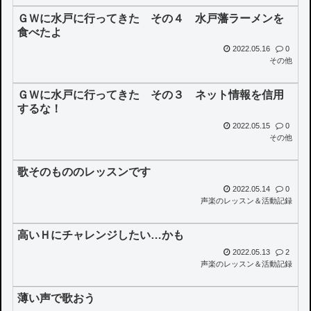
ＧＷに水戸に行ってきた その４ 水戸藩ラーメンを
食べたよ
2022.05.16
0
その他
ＧＷに水戸に行ってきた その３ ネット情報を信用
するな！
2022.05.15
0
その他
歌そのもののレッスンです
2022.05.14
0
声楽のレッスン＆活動記録
高いＨにチャレンジしたい…かも
2022.05.13
2
声楽のレッスン＆活動記録
薄い声で歌おう