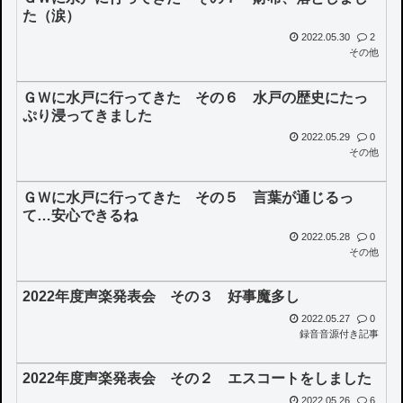
た（涙）
2022.05.30
2
その他
ＧＷに水戸に行ってきた その６ 水戸の歴史にたっ
ぷり浸ってきました
2022.05.29
0
その他
ＧＷに水戸に行ってきた その５ 言葉が通じるっ
て…安心できるね
2022.05.28
0
その他
2022年度声楽発表会 その３ 好事魔多し
2022.05.27
0
録音音源付き記事
2022年度声楽発表会 その２ エスコートをしました
2022.05.26
6