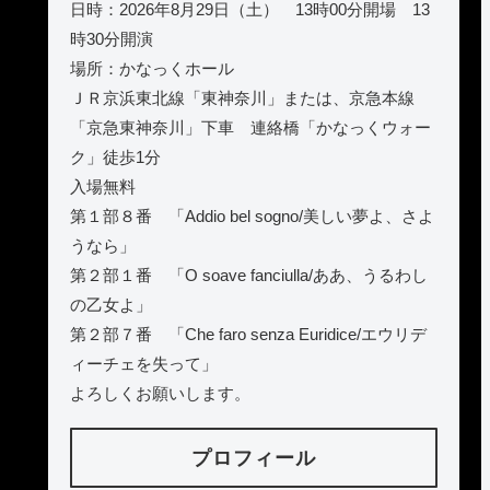
日時：2026年8月29日（土） 13時00分開場 13
時30分開演
場所：かなっくホール
ＪＲ京浜東北線「東神奈川」または、京急本線
「京急東神奈川」下車 連絡橋「かなっくウォー
ク」徒歩1分
入場無料
第１部８番 「Addio bel sogno/美しい夢よ、さよ
うなら」
第２部１番 「O soave fanciulla/ああ、うるわし
の乙女よ」
第２部７番 「Che faro senza Euridice/エウリデ
ィーチェを失って」
よろしくお願いします。
プロフィール