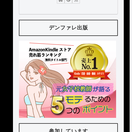
デンファレ出版
参加しています