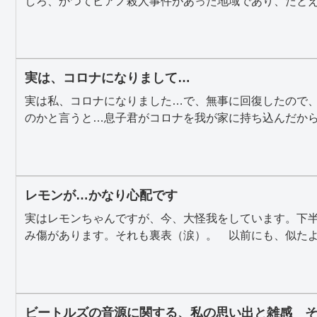
しろ、かつてピアノ殺人事件があった地域であり、たとえ一
実は、コロナになりまして…
実は私、コロナになりました…で、無事に回復したので
のかと言うと…息子君がコロナを我が家に持ち込んだからで
レモンが…かなり心配です
実はレモンちゃんですが、今、大怪我をしています。下
み傷があります。それも裏表（涙）。 以前にも、似たよう
ビートルズの音源に関する、私の思い出と雑感 