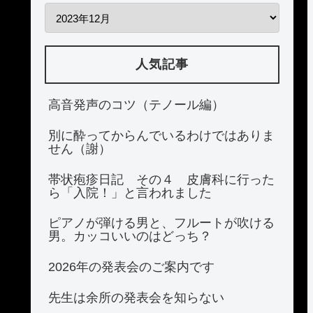
人気記事
高音発声のコツ（テノール編）
別に酔ってからんでいるわけではありま
せん（謝）
帯状疱疹日記 その４ 皮膚科に行った
ら「入院！」と言われました
ピアノが弾ける男と、フルートが吹ける
男。カッコいいのはどっち？
2026年の発表会のご案内です
先生は余所の発表会を知らない