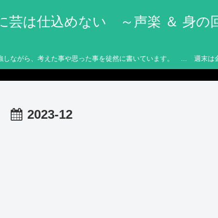
に芸は仕込めない ～声楽 ＆ 身の
強しながら、考えた事や思った事を徒然に書いています。 … 週末は
2023-12