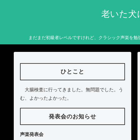
老いた犬
まだまだ初級者レベルですけれど、クラシック声楽を勉
ひとこと
大腸検査に行ってきました。無問題でした。う
む、よかったよかった。
発表会のお知らせ
声楽発表会