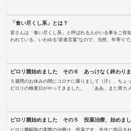
「食い尽くし系」とは？
皆さんは「食い尽くし系」と呼ばれる人がいる事をご存知
われている、いわゆる“若者言葉”なので、当然、年寄りであ
ピロリ菌始めました その６ あっけなく終わり
５週間のお休みの間にコロナに罹りまして（汗）、ちょ
ピロリの検査日がやってきました。 「ああ、また胃カメラ
ピロリ菌始めました その５ 投薬治療、始めま
ピロリ菌駆除の実際の治療は、投薬です。先生に指示さ