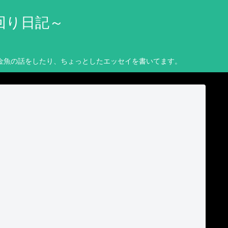
回り日記～
金魚の話をしたり、ちょっとしたエッセイを書いてます。