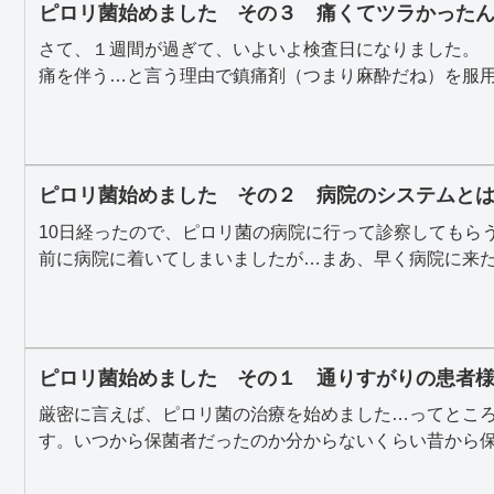
ピロリ菌始めました その３ 痛くてツラかった
さて、１週間が過ぎて、いよいよ検査日になりました。
痛を伴う…と言う理由で鎮痛剤（つまり麻酔だね）を服用し
ピロリ菌始めました その２ 病院のシステムと
10日経ったので、ピロリ菌の病院に行って診察してもら
前に病院に着いてしまいましたが…まあ、早く病院に来たん
ピロリ菌始めました その１ 通りすがりの患者
厳密に言えば、ピロリ菌の治療を始めました…ってとこ
す。いつから保菌者だったのか分からないくらい昔から保菌