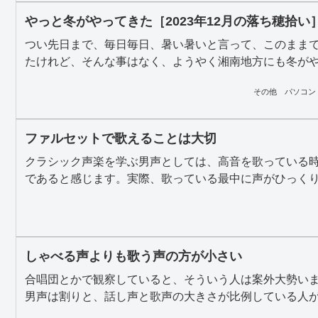
やっと冬がやってきた［2023年12月の落ち穂拾い
つい先日まで、毎日毎日、暑い暑いと言って、このまま
たけれど、そんな事はなく、ようやく湘南地方にも冬がやっ
その他
パソコン
ファルセットで歌えることは大切
クラシック声楽を学ぶ男声としては、高音を歌っている
であると感じます。実際、歌っている最中に声がひっくり返
しゃべる声よりも歌う声の方が小さい
合唱団とかで観察していると、そういう人は案外大勢い
男声は割りと、話し声と歌声の大きさが比例している人が多