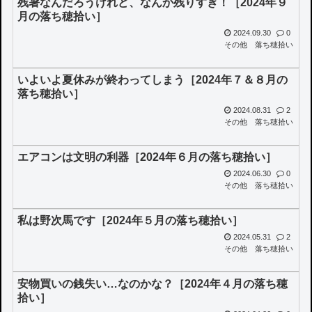
残暑なんだろうけれど、なんか残りすぎ！［2024年９
月の落ち穂拾い］
2024.09.30
0
その他
落ち穂拾い
いよいよ夏休みが終わってしまう［2024年７＆８月の
落ち穂拾い］
2024.08.31
2
その他
落ち穂拾い
エアコンは文明の利器［2024年６月の落ち穂拾い］
2024.06.30
0
その他
落ち穂拾い
私は野次馬です［2024年５月の落ち穂拾い］
2024.05.31
2
その他
落ち穂拾い
安物買いの銭失い…なのかな？［2024年４月の落ち穂
拾い］