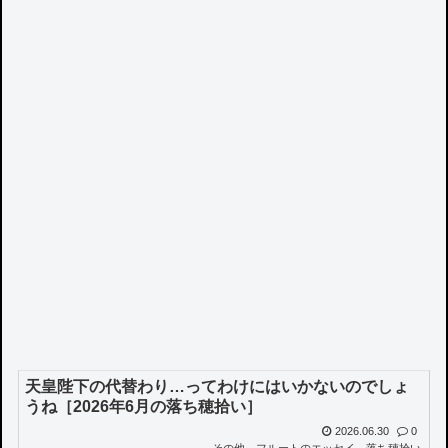
天皇陛下の代替わり…ってわけにはいかないのでしょ
うね［2026年6月の落ち穂拾い］
2026.06.30
0
その他
フルートのエッセイ
落ち穂拾い