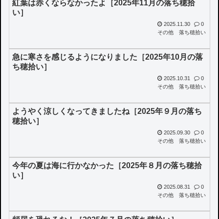
紅葉は赤くならなかったよ［2025年11月の落ち穂拾
い］
2025.11.30
0
その他
落ち穂拾い
急に寒さを感じるようになりました［2025年10月の落
ち穂拾い］
2025.10.31
0
その他
落ち穂拾い
ようやく涼しくなってきましたね［2025年９月の落ち
穂拾い］
2025.09.30
0
その他
落ち穂拾い
今年の夏は海に行かなかった［2025年８月の落ち穂拾
い］
2025.08.31
0
その他
落ち穂拾い