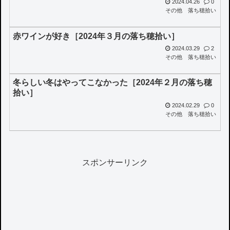
2024.04.26
0
その他
落ち穂拾い
赤ワインが好き［2024年３月の落ち穂拾い］
2024.03.29
2
その他
落ち穂拾い
冬らしい冬はやってこなかった［2024年２月の落ち穂
拾い］
2024.02.29
0
その他
落ち穂拾い
スポンサーリンク