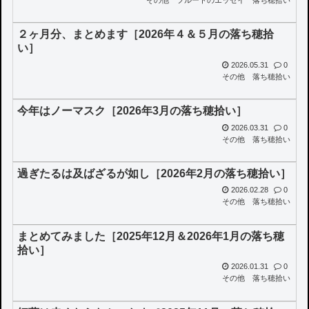
２ヶ月分、まとめます［2026年４＆５月の落ち穂拾
い］
2026.05.31
0
その他
落ち穂拾い
今年はノーマスク［2026年3月の落ち穂拾い］
2026.03.31
0
その他
落ち穂拾い
過ぎたるは及ばざるが如し［2026年2月の落ち穂拾い］
2026.02.28
0
その他
落ち穂拾い
まとめてみました［2025年12月＆2026年1月の落ち穂
拾い］
2026.01.31
0
その他
落ち穂拾い