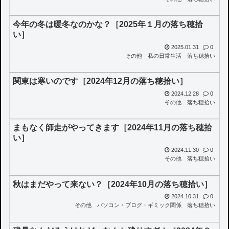
今年の冬は暖冬なのかな？［2025年１月の落ち穂拾
い］
2025.01.31
0
その他
私の日常生活
落ち穂拾い
関東は寒いのです［2024年12月の落ち穂拾い］
2024.12.28
0
その他
落ち穂拾い
まもなく師走がやってきます［2024年11月の落ち穂拾
い］
2024.11.30
0
その他
落ち穂拾い
秋はまだやって来ない？［2024年10月の落ち穂拾い］
2024.10.31
0
その他
パソコン・ブログ・ギミック関係
落ち穂拾い