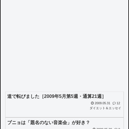
道で転びました［2009年5月第5週・通算21週］
2009.05.31
12
ダイエット＆エッセイ
ブニョは「題名のない音楽会」が好き？