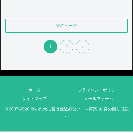
次のページ
次
1
2
へ
ホーム
プライバシーポリシー
サイトマップ
メールフォーム
© 2007-2026 老いた犬に芸は仕込めない ～声楽 ＆ 身の回り日記
～.