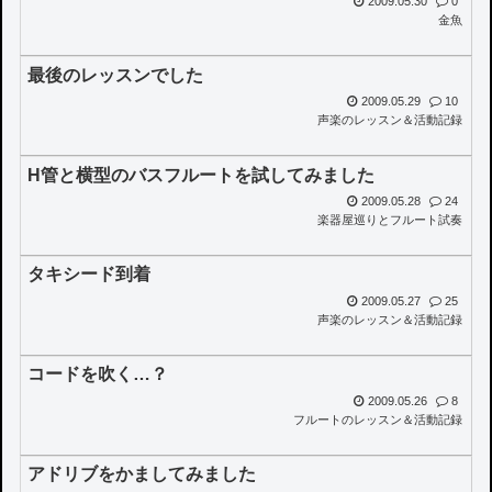
2009.05.30
0
金魚
最後のレッスンでした
2009.05.29
10
声楽のレッスン＆活動記録
H管と横型のバスフルートを試してみました
2009.05.28
24
楽器屋巡りとフルート試奏
タキシード到着
2009.05.27
25
声楽のレッスン＆活動記録
コードを吹く…？
2009.05.26
8
フルートのレッスン＆活動記録
アドリブをかましてみました