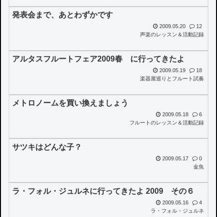
発表会まで、あとわずかです
2009.05.20
12
声楽のレッスン＆活動記録
アルタスフルートフェア2009春 に行ってきたよ
2009.05.19
18
楽器屋巡りとフルート試奏
メトロノームを買い換えましょう
2009.05.18
6
フルートのレッスン＆活動記録
サツキはどんな子？
2009.05.17
0
金魚
ラ・フォル・ジュルネに行ってきたよ 2009 その６
2009.05.16
4
ラ・フォル・ジュルネ