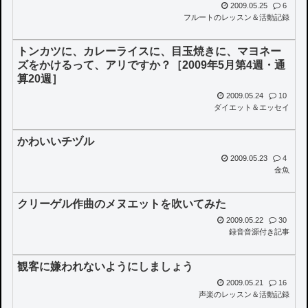
2009.05.25
6
フルートのレッスン＆活動記録
トンカツに、カレーライスに、目玉焼きに、マヨネー
ズをかけるって、アリですか？［2009年5月第4週・通
算20週］
2009.05.24
10
ダイエット＆エッセイ
かわいいチヅル
2009.05.23
4
金魚
クリーゲル作曲のメヌエットを吹いてみた
2009.05.22
30
録音音源付き記事
観客に嫌われないようにしましょう
2009.05.21
16
声楽のレッスン＆活動記録