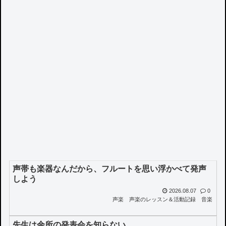
声帯も楽器なんだから、フルートを思い浮かべて発声
しよう
2026.08.07
0
声楽
声楽のレッスン＆活動記録
音楽
先生は余所の発表会を知らない