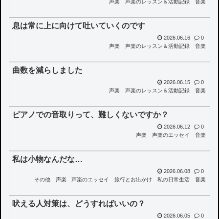
声楽
声楽のレッスン＆活動記録
音楽
息は常に上に向けて吐いていくのです
2026.06.16
0
声楽
声楽のレッスン＆活動記録
音楽
曲数を減らしました
2026.06.15
0
声楽
声楽のレッスン＆活動記録
音楽
ピアノでの音取りって、難しくないですか？
2026.06.12
0
声楽
声楽のエッセイ
音楽
私は小物なんだな…
2026.06.08
0
その他
声楽
声楽のエッセイ
旅行とお出かけ
私の日常生活
音楽
吠える人対策は、どうすればいいの？
2026.06.05
0