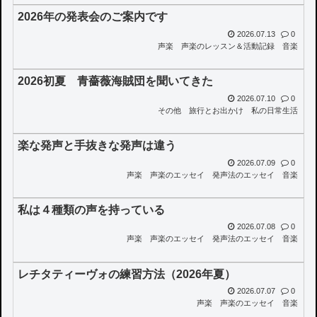
2026年の発表会のご案内です
2026.07.13
0
声楽
声楽のレッスン＆活動記録
音楽
2026初夏 青薔薇海賊団を聞いてきた
2026.07.10
0
その他
旅行とお出かけ
私の日常生活
楽な発声と手抜きな発声は違う
2026.07.09
0
声楽
声楽のエッセイ
発声法のエッセイ
音楽
私は４種類の声を持っている
2026.07.08
0
声楽
声楽のエッセイ
発声法のエッセイ
音楽
レチタティーヴォの練習方法（2026年夏）
2026.07.07
0
声楽
声楽のエッセイ
音楽