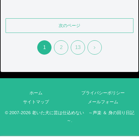
次のページ
次
1
2
13
へ
ホーム
プライバシーポリシー
サイトマップ
メールフォーム
© 2007-2026 老いた犬に芸は仕込めない ～声楽 ＆ 身の回り日記
～.