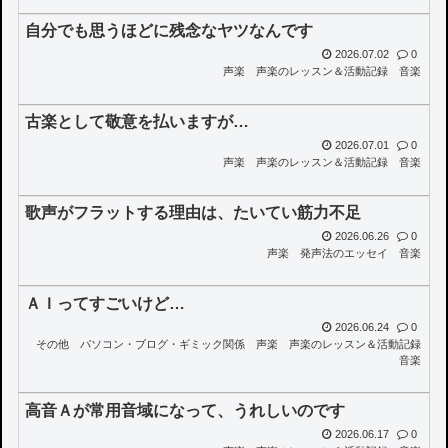
自分でも思うほどに残念なヤツなんです
2026.07.02
0
声楽
声楽のレッスン＆活動記録
音楽
古楽として敬意を払いますが…
2026.07.01
0
声楽
声楽のレッスン＆活動記録
音楽
歌声がフラットする理由は、たいてい筋力不足
2026.06.26
0
声楽
発声法のエッセイ
音楽
ＡＩってすごいけど…
2026.06.24
0
その他
パソコン・ブログ・ギミック関係
声楽
声楽のレッスン＆活動記録
音楽
高音Ａが常用音域になって、うれしいのです
2026.06.17
0