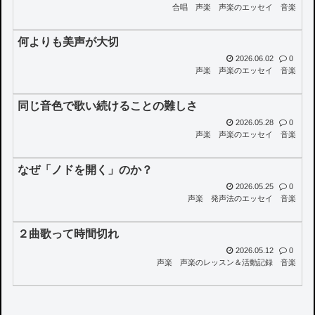
合唱
声楽
声楽のエッセイ
音楽
何よりも美声が大切
2026.06.02
0
声楽
声楽のエッセイ
音楽
同じ音色で歌い続けることの難しさ
2026.05.28
0
声楽
声楽のエッセイ
音楽
なぜ「ノドを開く」のか？
2026.05.25
0
声楽
発声法のエッセイ
音楽
２曲歌って時間切れ
2026.05.12
0
声楽
声楽のレッスン＆活動記録
音楽