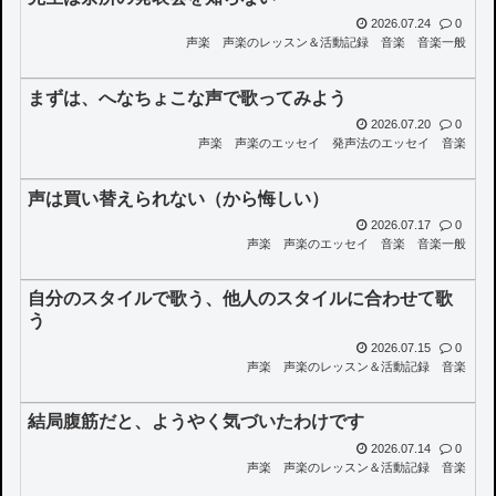
2026.07.24
0
声楽
声楽のレッスン＆活動記録
音楽
音楽一般
まずは、へなちょこな声で歌ってみよう
2026.07.20
0
声楽
声楽のエッセイ
発声法のエッセイ
音楽
声は買い替えられない（から悔しい）
2026.07.17
0
声楽
声楽のエッセイ
音楽
音楽一般
自分のスタイルで歌う、他人のスタイルに合わせて歌
う
2026.07.15
0
声楽
声楽のレッスン＆活動記録
音楽
結局腹筋だと、ようやく気づいたわけです
2026.07.14
0
声楽
声楽のレッスン＆活動記録
音楽