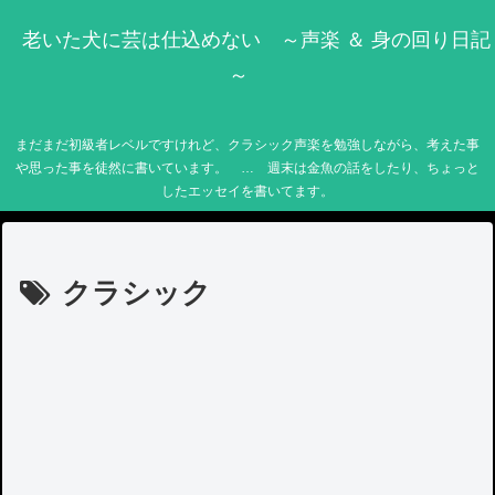
老いた犬に芸は仕込めない ～声楽 ＆ 身の回り日記
～
まだまだ初級者レベルですけれど、クラシック声楽を勉強しながら、考えた事
や思った事を徒然に書いています。 … 週末は金魚の話をしたり、ちょっと
したエッセイを書いてます。
クラシック