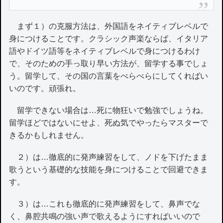
まず１）の克服方法は、外国語をネイティブレベルで
身につけることです。クラシック声楽ならば、イタリア
語やドイツ語等をネイティブレベルで身につけるわけ
で、そのための手っ取り早い方法が、留学する事でしょ
う。留学して、その国の言葉をべらべらにしてくればい
いのです。頑張れ。
留学できない場合は…死に物狂いで勉強でしょうね。
留学ほどではないにせよ、死ぬ気でやったらマスターで
きるかもしれません。
２）は…徹底的に発声練習をして、ノドを下げたまま
歌うという基礎的な技能を身につけることで回避できま
す。
３）は…これも徹底的に発声練習をして、鼻声でな
く、鼻腔共鳴の強い声で歌えるようにすればいいので