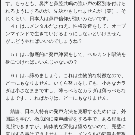
す。もっとも、鼻声と鼻腔共鳴の強い声の区別を付けら
れるようにするのが、先決かもしれませんが（笑）。そ
れくらい、日本人は鼻声信仰が強いみたいです。
４）は…メンタルだよねえ。性格改造をして、オープ
ンマインドで生きていけるようにしないといけません
が…どうやればいいのでしょうね？
５）は…徹底的に発声練習をして、ベルカント唱法を
身につければいいんじゃないの？
６）は…諦めましょう。これは生物的な特徴なので、
どーにもなりません。いくら努力をしても、小さなカラ
ダは小さなままですし、薄っぺらなカラダは薄っぺらな
ままです。こればかりは、どーにもなりません。
結論、日本人特有の発声方法を克服するためには、外
国語を学び、徹底的に発声練習をする事で、ある程度は
克服できますが、肉体的な変化は望めないので、完璧に
克服する事はできません。また、メンタルの問題も無視