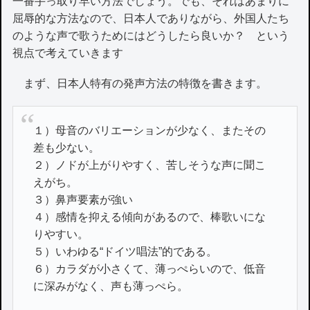
一番手っ取り早い方法でしょう。でも、それはあまりに
屈辱的な方法なので、日本人でありながら、外国人たち
のような声で歌うためにはどうしたら良いか？ という
視点で考えていきます
まず、日本人特有の発声方法の特徴を書きます。
１）母音のバリエーションが少なく、またその
差も少ない。
２）ノドが上がりやすく、苦しそうな声に聞こ
えがち。
３）鼻声要素が強い
４）感情を抑える傾向があるので、棒歌いにな
りやすい。
５）いわゆる“ドイツ唱法”的である。
６）カラダが小さくて、薄っぺらいので、低音
に深みがなく、声も薄っぺら。