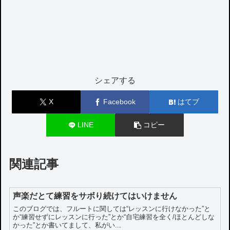
シェアする
X
Facebook
はてブ
LINE
コピー
関連記事
声楽だとて練習をサボり続けてはいけません
このブログでは、フルートに関しては“レッスンに行けなかった”と
か“練習せずにレッスンに行った”とか“自宅練習を全く/ほとんどしな
かった”とか書いてまして、私がい...