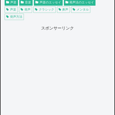
声楽
音楽
声楽のエッセイ
発声法のエッセイ
声楽
発声
クラシック
鼻声
メンタル
発声方法
スポンサーリンク