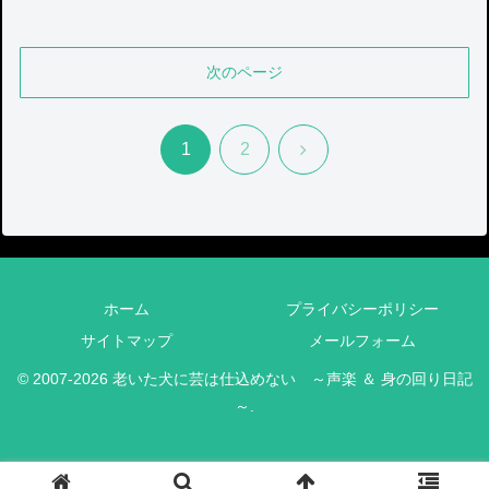
次のページ
次
1
2
へ
ホーム
プライバシーポリシー
サイトマップ
メールフォーム
© 2007-2026 老いた犬に芸は仕込めない ～声楽 ＆ 身の回り日記
～.