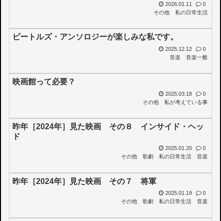
2026.01.11
0
その他
私の日常生活
ビートルズ・アンソロジーが楽しみな私です。
2025.12.12
0
音楽
音楽一般
映画館って必要？
2025.03.18
0
その他
私が考えている事
昨年［2024年］見た映画 その８ インサイド・ヘッ
ド
2025.01.20
0
その他
歌劇
私の日常生活
音楽
昨年［2024年］見た映画 その７ 将軍
2025.01.19
0
その他
歌劇
私の日常生活
音楽