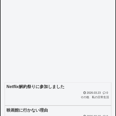
Netflix解約祭りに参加しました
2026.03.23
0
その他
私の日常生活
映画館に行かない理由