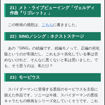
21）メト・ライブビューイング「ヴェルディ
作曲『リゴレット』」
この映画の感想は、
こちら
に書きました。
22）SING／シング：ネクストステージ
あの『SING』の続編です。続編モノって、正編の劣化
版というのが常識だし、これも少々劣化している事は否
めないけれど、そんなに悪くないと私は思いました。で
も、そう思うのは、私だけ？
23）モービウス
スパイダーマンに登場する悪役のモービウスを主役に
据えた作品です。ソニーは今後、スパイダーマンの悪役
キャラたちの映画をシリーズ化していくそうです。これ