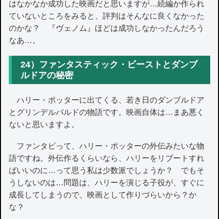
はなかなか成功した映画だと思いますが…続編か作られ
ていないところをみると、評判はそんなに良くなかった
のかな？ 『ヴェノム』ほどは成功しなかったんだろう
なあ…。
24）ファンタスティック・ビーストとダンブ
ルドアの秘密
ハリー・ポッターに出てくる、若き日のダンブルドア
とグリンデルバルドの物語です。映画自体は…まあ悪く
ないと思いますよ。
ファンタビって、ハリー・ポッターの外伝みたいな物
語ですね。外伝作るくらいなら、ハリーをリブートすれ
ばいいのに…って思う私は少数派でしょうか？ でもそ
うしないのは…問題は、ハリーを演じる子役が、すぐに
成長してしまうので、映画として作りづらいから？か
な？