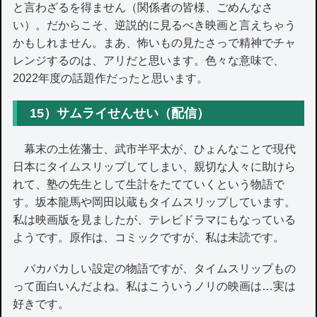
と言わざるを得ません（関係者の皆様、ごめんなさ
い）。だからこそ、逆説的に見るべき映画と言えちゃう
かもしれません。まあ、怖いもの見たさっで精神でチャ
レンジするのは、アリだと思います。色々な意味で、
2022年度の話題作だったと思います。
15）サムライせんせい（配信）
幕末の土佐藩士、武市半平太が、ひょんなことで現代
日本にタイムスリップしてしまい、親切な人々に助けら
れて、塾の先生として生計をたてていくという物語で
す。坂本龍馬や岡田以蔵もタイムスリップしています。
私は映画版を見ましたが、テレビドラマにもなっている
ようです。原作は、コミックですが、私は未読です。
バカバカしい設定の物語ですが、タイムスリップもの
って面白いんだよね。私はこういうノリの映画は…実は
好きです。