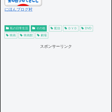
にほんブログ村
私の日常生活
その他
配信
ＤＶＤ
DVD
映画
映画館
劇場
スポンサーリンク