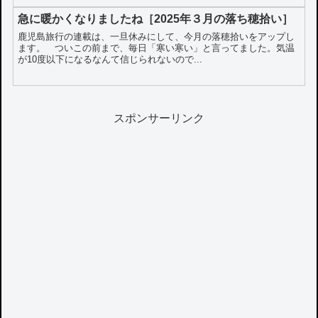
急に暖かくなりましたね［2025年３月の落ち穂拾い］
鹿児島旅行の連載は、一旦休みにして、今月の落穂拾いをアップし
ます。 ついこの前まで、毎日「寒い寒い」と言ってました。気温
が10度以下になるなんて信じられないので...
スポンサーリンク