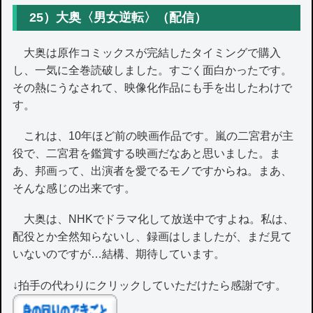
25）大奥〈男女逆転〉（配信）
大奥は原作コミックスが完結したタイミングで購入
し、一気に全巻読破しました。すごく面白かったです。
その熱にうなされて、映像化作品にも手を出したわけで
す。
これは、10年ほど前の映画作品です。嵐の二宮君が主
役で、二宮君を鑑賞する映画だなあと思いました。ま
あ、邦画って、出演者を愛でるモノですからね。まあ、
そんな感じの出来です。
大奥は、NHKでドラマ化して放送中ですよね。私は、
配役とか全然知らないし、録画はしましたが、まだ見て
いないのですが…結構、期待しています。
↓拍手の代わりにクリックしていただけたら感謝です。