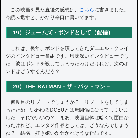
この映画を見た直後の感想は、
こちら
に書きました。
今読み返すと、かなり辛口に書いてます。
19）ジェームズ・ボンドとして（配信）
これは、長年、ボンドを演じてきたダニエル・クレイ
グのインタビュー番組です。興味深いインタビューでし
た。彼はボンドを殺してしまったわけだけれど、次のポ
ンドはどうするんだろ？
20）THE BATMAN－ザ・バットマン－
何度目のリブートでしょうか？ リブートをしてしま
ったため、いわゆるDCEUとは無関係になってしまいま
した。それでいいの？ まあ、映画自体は暗くて面白か
ったけれど、エンタメ作品としては、どうなんでしょう
ね？ 結構、好き嫌いか分かれそうな作品です。