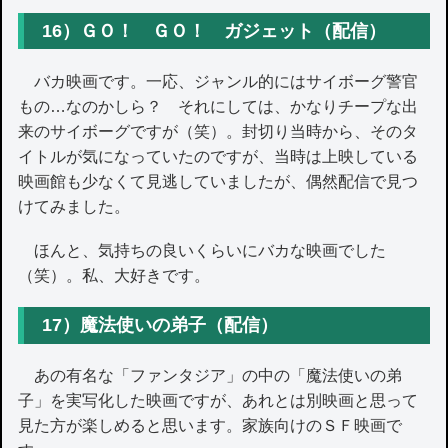
16）ＧＯ！ ＧＯ！ ガジェット（配信）
バカ映画です。一応、ジャンル的にはサイボーグ警官
もの…なのかしら？ それにしては、かなりチープな出
来のサイボーグですが（笑）。封切り当時から、そのタ
イトルが気になっていたのですが、当時は上映している
映画館も少なくて見逃していましたが、偶然配信で見つ
けてみました。
ほんと、気持ちの良いくらいにバカな映画でした
（笑）。私、大好きです。
17）魔法使いの弟子（配信）
あの有名な「ファンタジア」の中の「魔法使いの弟
子」を実写化した映画ですが、あれとは別映画と思って
見た方が楽しめると思います。家族向けのＳＦ映画で