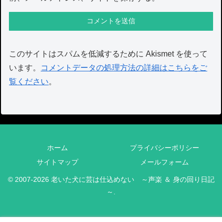
このサイトはスパムを低減するために Akismet を使って
います。
コメントデータの処理方法の詳細はこちらをご
覧ください
。
ホーム
プライバシーポリシー
サイトマップ
メールフォーム
© 2007-2026 老いた犬に芸は仕込めない ～声楽 ＆ 身の回り日記
～.