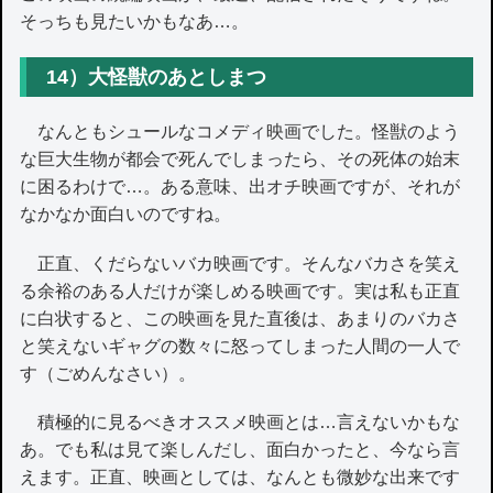
そっちも見たいかもなあ…。
14）大怪獣のあとしまつ
なんともシュールなコメディ映画でした。怪獣のよう
な巨大生物が都会で死んでしまったら、その死体の始末
に困るわけで…。ある意味、出オチ映画ですが、それが
なかなか面白いのですね。
正直、くだらないバカ映画です。そんなバカさを笑え
る余裕のある人だけが楽しめる映画です。実は私も正直
に白状すると、この映画を見た直後は、あまりのバカさ
と笑えないギャグの数々に怒ってしまった人間の一人で
す（ごめんなさい）。
積極的に見るべきオススメ映画とは…言えないかもな
あ。でも私は見て楽しんだし、面白かったと、今なら言
えます。正直、映画としては、なんとも微妙な出来です