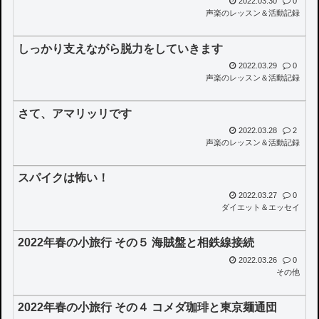
2022.03.30
0
声楽のレッスン＆活動記録
しっかり支えながら脱力をしていきます
2022.03.29
0
声楽のレッスン＆活動記録
さて、アマリッリです
2022.03.28
2
声楽のレッスン＆活動記録
スパイクは怖い！
2022.03.27
0
ダイエット＆エッセイ
2022年春の小旅行 その５ 海賊盤と相鉄線接続
2022.03.26
0
その他
2022年春の小旅行 その４ コメダ珈琲と東京麺通団