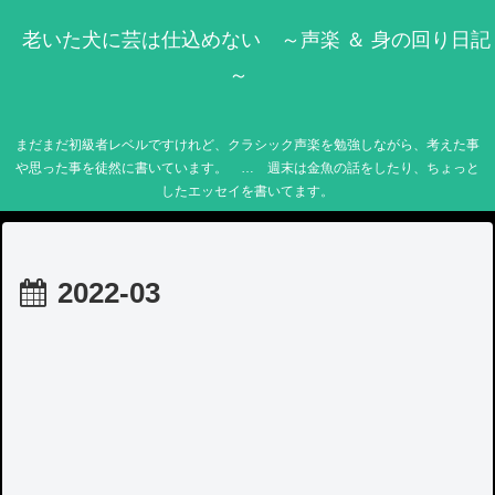
老いた犬に芸は仕込めない ～声楽 ＆ 身の回り日記
～
まだまだ初級者レベルですけれど、クラシック声楽を勉強しながら、考えた事
や思った事を徒然に書いています。 … 週末は金魚の話をしたり、ちょっと
したエッセイを書いてます。
2022-03