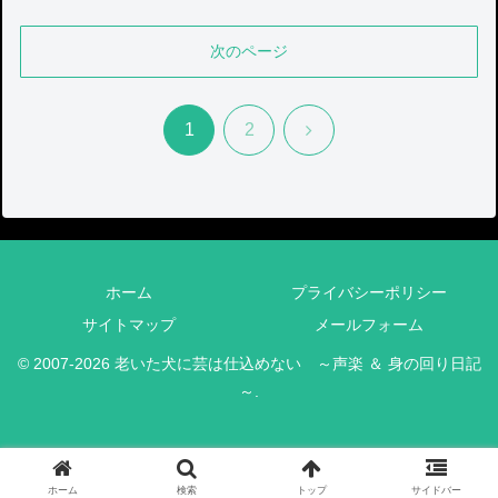
次のページ
次
1
2
へ
ホーム
プライバシーポリシー
サイトマップ
メールフォーム
© 2007-2026 老いた犬に芸は仕込めない ～声楽 ＆ 身の回り日記
～.
ホーム
検索
トップ
サイドバー