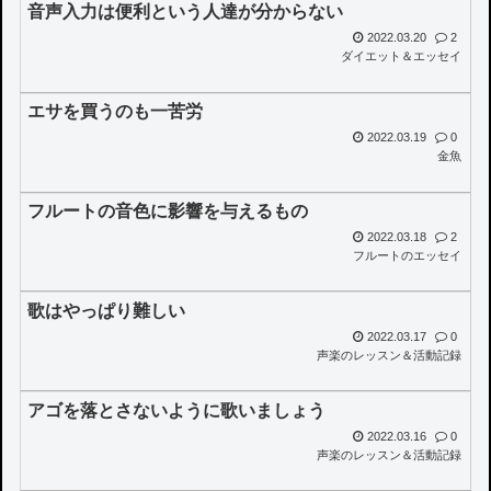
音声入力は便利という人達が分からない
2022.03.20
2
ダイエット＆エッセイ
エサを買うのも一苦労
2022.03.19
0
金魚
フルートの音色に影響を与えるもの
2022.03.18
2
フルートのエッセイ
歌はやっぱり難しい
2022.03.17
0
声楽のレッスン＆活動記録
アゴを落とさないように歌いましょう
2022.03.16
0
声楽のレッスン＆活動記録