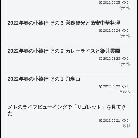
2022.03.25
0
その他
2022年春の小旅行 その３ 巣鴨観光と激安中華料理
2022.03.24
0
その他
2022年春の小旅行 その２ カレーライスと染井霊園
2022.03.23
0
その他
2022年春の小旅行 その１ 飛鳥山
2022.03.22
2
その他
メトのライブビューイングで「リゴレット」を見てき
た
2022.03.21
0
歌劇