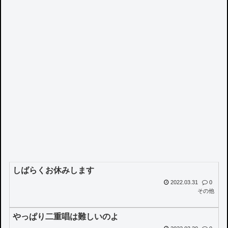
しばらくお休みします
2022.03.31
0
その他
やっぱり二重唱は難しいのよ