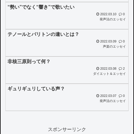
“勢い”でなく“響き”で歌いたい
2022.03.10
0
発声法のエッセイ
テノールとバリトンの違いとは？
2022.03.09
0
声楽のエッセイ
非核三原則って何？
2022.03.08
2
ダイエット＆エッセイ
ギュリギュリしている声？
2022.03.07
0
発声法のエッセイ
スポンサーリンク