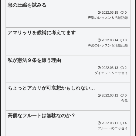
息の圧縮を試みる
2022.03.15
0
声楽のレッスン＆活動記録
アマリッリを候補に考えてます
2022.03.14
0
声楽のレッスン＆活動記録
私が憲法９条を嫌う理由
2022.03.13
2
ダイエット＆エッセイ
ちょっとアカリが可哀想かもしれない…
2022.03.12
0
金魚
高価なフルートは無駄なのか？
2022.03.11
4
フルートのエッセイ