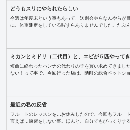
どうもスリにやられたらしい
今週は年度末という事もあって、送別会やらなんやらが
に、体重測定をしている暇すらありませんでした。たぶん、
ミカンとミドリ（二代目）と、エビが５匹やって
短命に終わったハンナの代わりの子を買い求めてきまし
ない！って事で、今回行った店は、隣町の総合ペットショッ
最近の私の反省
フルートのレッスンを…お休みしたので、今回もフルー
言えば…練習をしない事。ほんと、自分でもびっくりするく