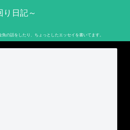
回り日記～
金魚の話をしたり、ちょっとしたエッセイを書いてます。