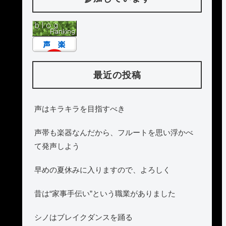
最近の投稿
声はキラキラを目指すべき
声帯も楽器なんだから、フルートを思い浮かべ
て発声しよう
早めの夏休みに入りますので、よろしく
昔は“家事手伝い”という職業がありました
シノはブレイクダンスを踊る