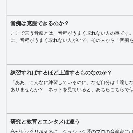
音痴は克服できるのか？
ここで言う音痴とは、音程がうまく取れない人の事です
に、音程がうまく取れない人がいて、その人から「音痴を治
練習すればするほど上達するものなのか？
「ああ、こんなに練習しているのに、なぜ自分は上達し
ありませんか？ ネットを見ていると、あちらこちらで似た
研究と教育とエンタメは違う
私がザックリ考えるに、クラシック系のプロの音楽家に