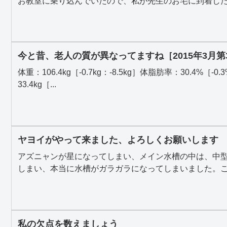
お教室に乗り込んでいたので、私が先生のお宅に到着した時
今と昔、老人の質が異なってますね［2015年3月第
体重：106.4kg［-0.7kg：-8.5kg］体脂肪率：30.4%［-0.
33.4kg［...
ヤヨイがやって来ました、よろしくお願いします
アズニャンが星になってしまい、メイン水槽の中は、中
しまい、本当に水槽がガラガラになってしまいました。これ
私の欠点を数えましょう