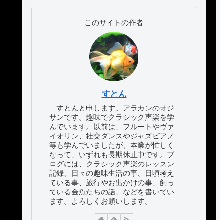
このサイトの作者
すとん
すとんと申します。アラカンのオジ
サンです。趣味でクラシック声楽を学
んでいます。以前は、フルートやヴァ
イオリン、社交ダンスやジャズピアノ
等も学んでいましたが、本業が忙しく
なって、いずれも長期休止中です。ブ
ログには、クラシック声楽のレッスン
記録、日々の趣味生活の事、日頃考え
ている事、旅行やお出かけの事、飼っ
ている金魚たちの話、などを書いてい
ます。よろしくお願いします。