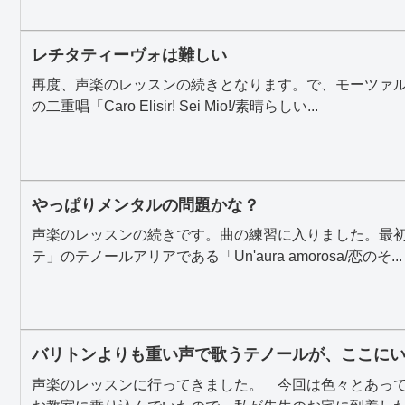
レチタティーヴォは難しい
再度、声楽のレッスンの続きとなります。で、モーツァ
の二重唱「Caro Elisir! Sei Mio!/素晴らしい...
やっぱりメンタルの問題かな？
声楽のレッスンの続きです。曲の練習に入りました。最
テ」のテノールアリアである「Un'aura amorosa/恋のそ...
バリトンよりも重い声で歌うテノールが、ここに
声楽のレッスンに行ってきました。 今回は色々とあっ