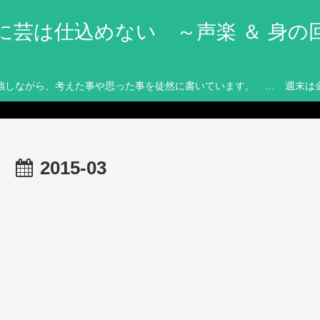
に芸は仕込めない ～声楽 ＆ 身の
強しながら、考えた事や思った事を徒然に書いています。 … 週末は
2015-03