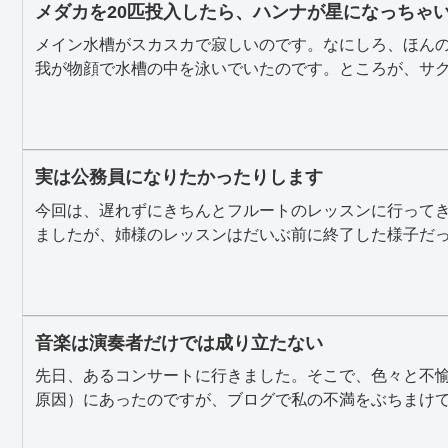
メダカを20匹投入したら、ハンナが星になっちゃ
メイン水槽がスカスカで寂しいのです。なにしろ、ほん
我が物顔で水槽の中を泳いでいたのです。ところが、サクラ
実は公務員になりたかったりします
今回は、遅れずにきちんとフルートのレッスンに行って
ましたが、姉様のレッスンはだいぶ前に終了した様子だった
音楽は演奏者だけでは成り立たない
先日、あるコンサートに行きました。そこで、色々と不
原因）にあったのですが、ブログで私の不満をぶちまけても