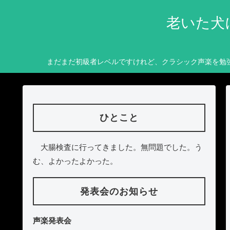
老いた犬
まだまだ初級者レベルですけれど、クラシック声楽を勉
ひとこと
大腸検査に行ってきました。無問題でした。う
む、よかったよかった。
発表会のお知らせ
声楽発表会