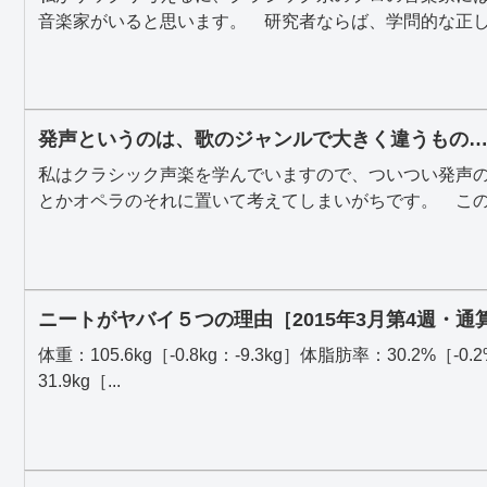
音楽家がいると思います。 研究者ならば、学問的な正しさ
発声というのは、歌のジャンルで大きく違うもの
私はクラシック声楽を学んでいますので、ついつい発声
とかオペラのそれに置いて考えてしまいがちです。 この基
ニートがヤバイ５つの理由［2015年3月第4週・通
体重：105.6kg［-0.8kg：-9.3kg］体脂肪率：30.2%［-0.
31.9kg［...