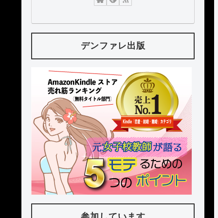
デンファレ出版
参加しています