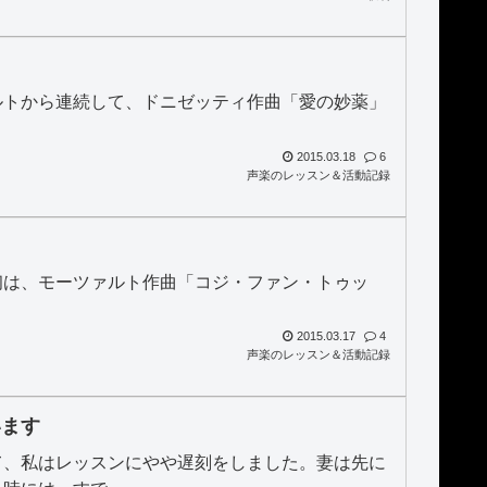
ルトから連続して、ドニゼッティ作曲「愛の妙薬」
2015.03.18
6
声楽のレッスン＆活動記録
初は、モーツァルト作曲「コジ・ファン・トゥッ
2015.03.17
4
声楽のレッスン＆活動記録
います
て、私はレッスンにやや遅刻をしました。妻は先に