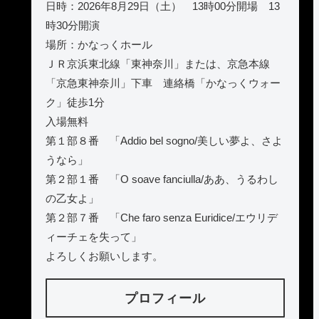
日時：2026年8月29日（土） 13時00分開場 13
時30分開演
場所：かなっくホール
ＪＲ京浜東北線「東神奈川」または、京急本線
「京急東神奈川」下車 連絡橋「かなっくウォー
ク」徒歩1分
入場無料
第１部８番 「Addio bel sogno/美しい夢よ、さよ
うなら」
第２部１番 「O soave fanciulla/ああ、うるわし
の乙女よ」
第２部７番 「Che faro senza Euridice/エウリデ
ィーチェを失って」
よろしくお願いします。
プロフィール