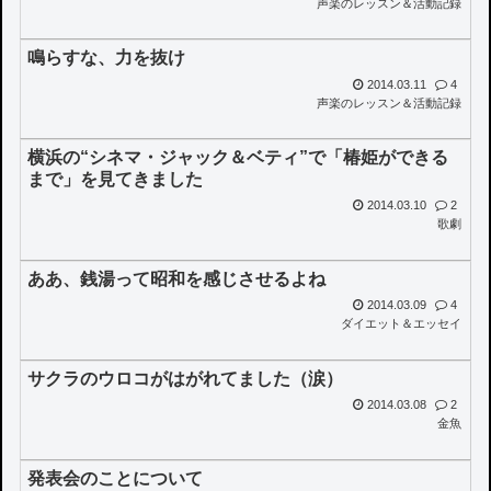
声楽のレッスン＆活動記録
鳴らすな、力を抜け
2014.03.11
4
声楽のレッスン＆活動記録
横浜の“シネマ・ジャック＆ベティ”で「椿姫ができる
まで」を見てきました
2014.03.10
2
歌劇
ああ、銭湯って昭和を感じさせるよね
2014.03.09
4
ダイエット＆エッセイ
サクラのウロコがはがれてました（涙）
2014.03.08
2
金魚
発表会のことについて