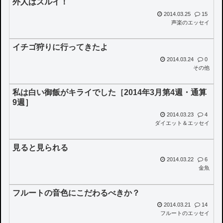
外人はズルイ！
2014.03.25
15
声楽のエッセイ
イチゴ狩りに行ってきたよ
2014.03.24
0
その他
私は白い御飯がキライでした［2014年3月第4週・通算
9週］
2014.03.23
4
ダイエット＆エッセイ
見ると見られる
2014.03.22
6
金魚
フルートの音色にこだわるべきか？
2014.03.21
14
フルートのエッセイ