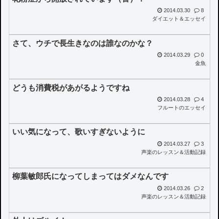
2014.03.30
8
ダイエット＆エッセイ
さて、ウチで長生きなのは誰なのかな？
2014.03.29
0
金魚
どうも消費税があがるようですね
2014.03.28
4
フルートのエッセイ
いい気になって、歌いすぎないように
2014.03.27
3
声楽のレッスン＆活動記録
柳葉敏郎氏になってしまってはダメなんです
2014.03.26
2
声楽のレッスン＆活動記録