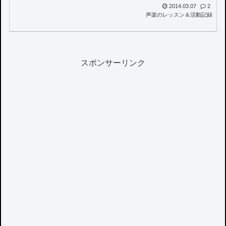
2014.03.07
2
声楽のレッスン＆活動記録
スポンサーリンク