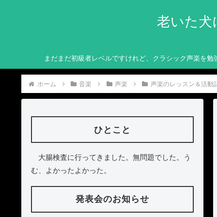
老いた犬
まだまだ初級者レベルですけれど、クラシック声楽を勉
ホーム
音楽
声楽
声楽のレッスン＆活動
ひとこと
大腸検査に行ってきました。無問題でした。う
む、よかったよかった。
発表会のお知らせ