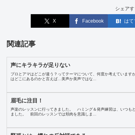
シェアす
X
Facebook
はて
関連記事
声にキラキラが足りない
プロとアマはどこが違う？ってテーマについて、何度か考えています
はどこにあるのかと言えば…美声か美声ではな...
眉毛に注目！
声楽のレッスンに行ってきました。 ハミング＆発声練習は、いつも
ました。 前回のレッスンでは頬肉を意識しま...