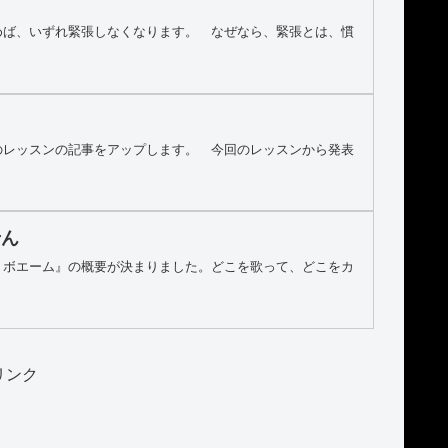
めば、いずれ緊張しなくなります。 なぜなら、緊張とは、慣
のレッスンの記事をアップします。 今回のレッスンから発表
せん
・ボエーム』の概要が決まりました。どこを歌って、どこをカ
リンク