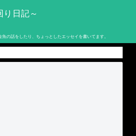
回り日記～
金魚の話をしたり、ちょっとしたエッセイを書いてます。