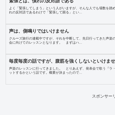
緊張とは、慣れの反対語である
よく「緊張してしまう」という人がいますが、そんな人でも場数を踏
れの反対語であるわけで「緊張して困る」とい...
声は、側鳴りではいけません
クルーズ旅行の連載中ですが、それを中断して、先日行ってきた声楽
会に向けてのレッスンとなります。 まずはハ...
毎度毎度の話ですが、腹筋を強くしないといけま
声楽のレッスンに行ってきました。 とりあえず、発表会で歌う『ラ
ットするかという話です。概要が決まったので...
スポンサー