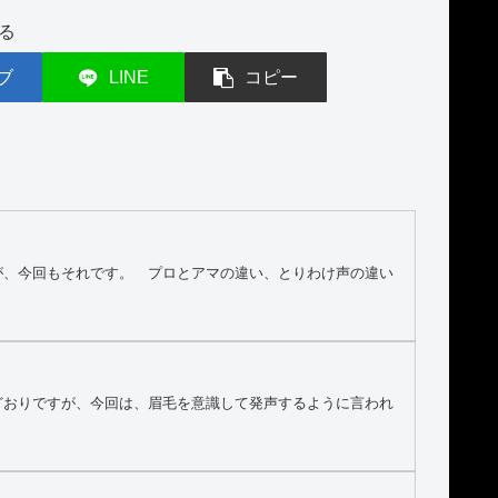
る
ブ
LINE
コピー
が、今回もそれです。 プロとアマの違い、とりわけ声の違い
どおりですが、今回は、眉毛を意識して発声するように言われ