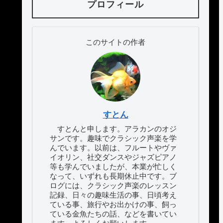
プロフィール
このサイトの作者
すとん
すとんと申します。アラカンのオジ
サンです。趣味でクラシック声楽を学
んでいます。以前は、フルートやヴァ
イオリン、社交ダンスやジャズピアノ
等も学んでいましたが、本業が忙しく
なって、いずれも長期休止中です。ブ
ログには、クラシック声楽のレッスン
記録、日々の趣味生活の事、日頃考え
ている事、旅行やお出かけの事、飼っ
ている金魚たちの話、などを書いてい