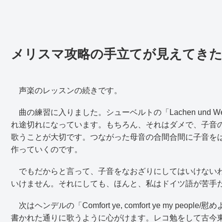
メリスマ攻略の手立てが見えてき
声楽のレッスンの続きです。
曲の練習に入りました。シューベルトの「Lachen und 
れ途切れになっています。もちろん、それはダメで、子音
歌うことが大切です。つながった母音の合間合間に子音を
作っていくのです。
でもだからと言って、子音をなおざりにしてはいけないわ
いけません。それにしても、ほんと、私はドイツ語が苦手
次はヘンデルの「Comfort ye, comfort ye my p
書かれた通りに歌うように心がけます。レコ勉をして古今