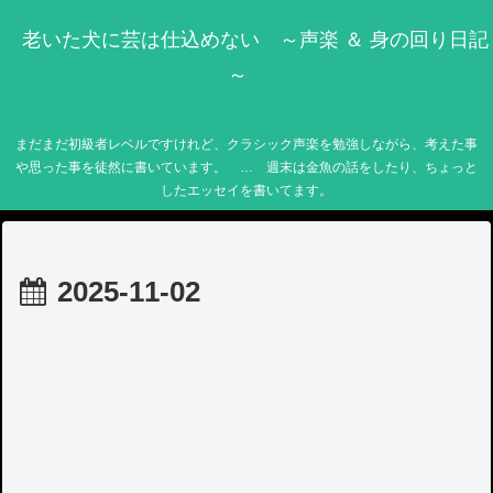
老いた犬に芸は仕込めない ～声楽 ＆ 身の回り日記
～
まだまだ初級者レベルですけれど、クラシック声楽を勉強しながら、考えた事
や思った事を徒然に書いています。 … 週末は金魚の話をしたり、ちょっと
したエッセイを書いてます。
2025-11-02