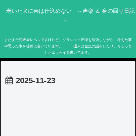
老いた犬に芸は仕込めない ～声楽 ＆ 身の回り日記
～
まだまだ初級者レベルですけれど、クラシック声楽を勉強しながら、考えた事
や思った事を徒然に書いています。 … 週末は金魚の話をしたり、ちょっと
したエッセイを書いてます。
2025-11-23