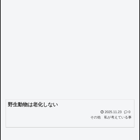
野生動物は老化しない
2025.11.23
0
その他
私が考えている事