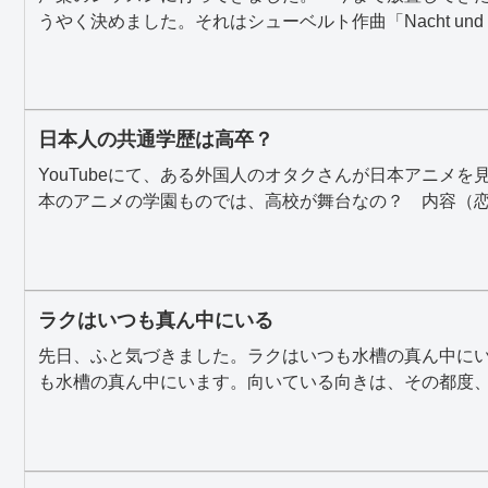
うやく決めました。それはシューベルト作曲「Nacht und T.
日本人の共通学歴は高卒？
YouTubeにて、ある外国人のオタクさんが日本アニメ
本のアニメの学園ものでは、高校が舞台なの？ 内容（恋愛
ラクはいつも真ん中にいる
先日、ふと気づきました。ラクはいつも水槽の真ん中に
も水槽の真ん中にいます。向いている向きは、その都度、違