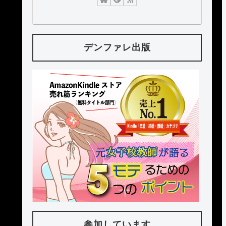
デンファレ出版
参加しています