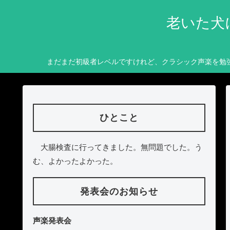
老いた犬
まだまだ初級者レベルですけれど、クラシック声楽を勉
ひとこと
大腸検査に行ってきました。無問題でした。う
む、よかったよかった。
発表会のお知らせ
声楽発表会