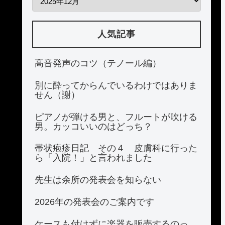
人気記事
高音発声のコツ（テノール編）
別に酔ってからんでいるわけではありま
せん（謝）
ピアノが弾ける男と、フルートが吹ける
男。カッコいいのはどっち？
帯状疱疹日記 その４ 皮膚科に行った
ら「入院！」と言われました
先生は余所の発表会を知らない
2026年の発表会のご案内です
ケースも付けずに楽器を販売するのっ