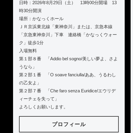
日時：2026年8月29日（土） 13時00分開場 13
時30分開演
場所：かなっくホール
ＪＲ京浜東北線「東神奈川」または、京急本線
「京急東神奈川」下車 連絡橋「かなっくウォー
ク」徒歩1分
入場無料
第１部８番 「Addio bel sogno/美しい夢よ、さよ
うなら」
第２部１番 「O soave fanciulla/ああ、うるわし
の乙女よ」
第２部７番 「Che faro senza Euridice/エウリデ
ィーチェを失って」
よろしくお願いします。
プロフィール