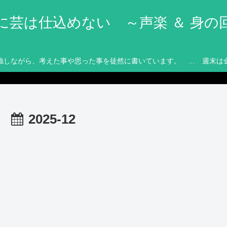
に芸は仕込めない ～声楽 ＆ 身の
強しながら、考えた事や思った事を徒然に書いています。 … 週末は
2025-12