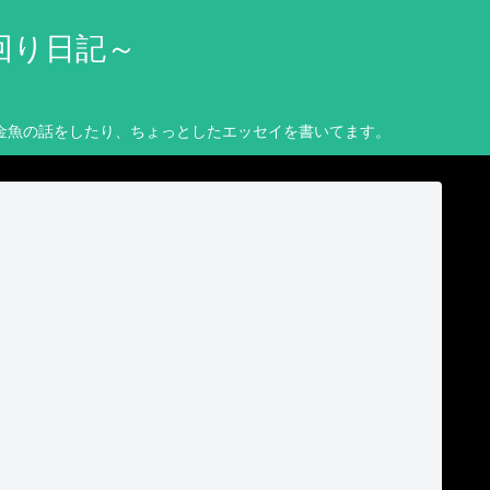
回り日記～
金魚の話をしたり、ちょっとしたエッセイを書いてます。