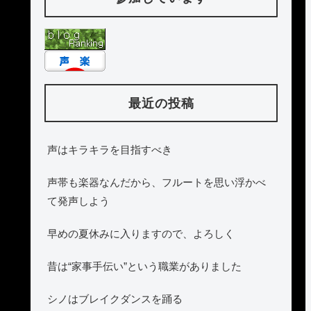
最近の投稿
声はキラキラを目指すべき
声帯も楽器なんだから、フルートを思い浮かべ
て発声しよう
早めの夏休みに入りますので、よろしく
昔は“家事手伝い”という職業がありました
シノはブレイクダンスを踊る