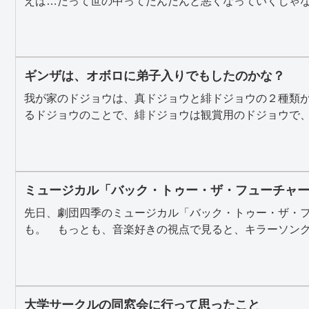
えば…だって世の中ってだんだんと悪くなっていくじゃない
ギンザは、オボロに弟子入りでもしたのかな？
我が家のドジョウは、真ドジョウと緋ドジョウの２種類
るドジョウのことで、緋ドジョウは観賞用のドジョウで、体
ミュージカル「バック・トゥー・ザ・フューチャ
先日、劇団四季のミュージカル「バック・トゥー・ザ・
も。 もっとも、音楽好きの視点で見ると、キラーソングの
大学サークルの同窓会に行って思ったこと