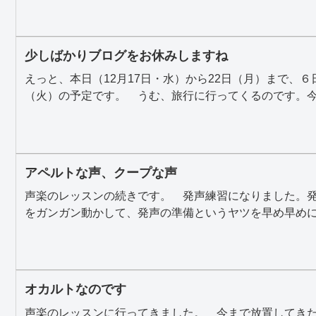
少しばかりブログをお休みしますね
えっと、本日（12月17日・水）から22日（月）まで、６
（火）の予定です。 うむ、旅行に行ってくるのです。今度
アペルトな声、クープな声
声楽のレッスンの続きです。 発声練習になりました。
をガンガン動かして、発声の準備というヤツを早め早めに行
オカルトなのです
声楽のレッスンに行ってきました。 今まで放置してき