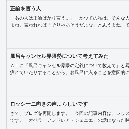
正論を言う人
「あの人は正論ばかり言う…」 かつての私は、そんな
よね。言われれば「そりゃあそうだよな」と思うよね。でも
風呂キャンセル界隈勢について考えてみた
ＡＩに『風呂キャンセル界隈の定義について教えて』と
疲れていたりすることから、お風呂に入ることを意図的にや
ロッシーニ向きの声…らしいです
さて、ブログを再開します。 今回の記事内容は、レッ
です。 オペラ「アンドレア・シェニエ」の話になった時、