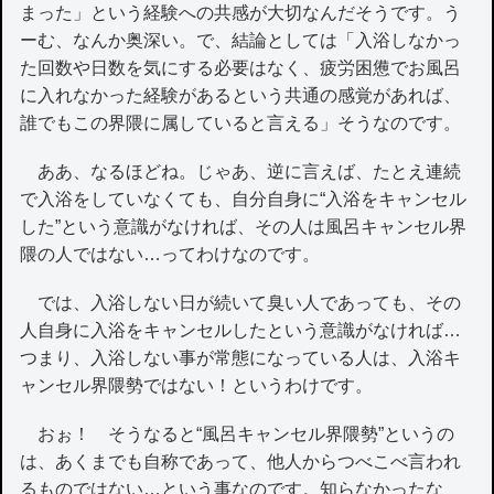
まった」という経験への共感が大切なんだそうです。う
ーむ、なんか奥深い。で、結論としては「入浴しなかっ
た回数や日数を気にする必要はなく、疲労困憊でお風呂
に入れなかった経験があるという共通の感覚があれば、
誰でもこの界隈に属していると言える」そうなのです。
ああ、なるほどね。じゃあ、逆に言えば、たとえ連続
で入浴をしていなくても、自分自身に“入浴をキャンセル
した”という意識がなければ、その人は風呂キャンセル界
隈の人ではない…ってわけなのです。
では、入浴しない日が続いて臭い人であっても、その
人自身に入浴をキャンセルしたという意識がなければ…
つまり、入浴しない事が常態になっている人は、入浴キ
ャンセル界隈勢ではない！というわけです。
おぉ！ そうなると“風呂キャンセル界隈勢”というの
は、あくまでも自称であって、他人からつべこべ言われ
るものではない…という事なのです。知らなかったな