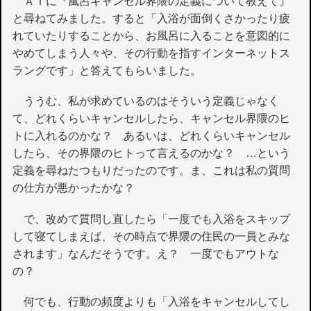
ＡＩに『風呂キャンセル界隈の定義について教えて』
と尋ねてみました。すると「入浴が面倒くさかったり疲
れていたりすることから、お風呂に入ることを意図的に
やめてしまう人々や、その行動を指すインターネットス
ラングです」と答えてもらいました。
ううむ、私が求めているのはそういう定義じゃなく
て、どれくらいキャンセルしたら、キャンセル界隈のヒ
トに入れるのかな？ あるいは、どれくらいキャンセル
したら、その界隈のヒトって言えるのかな？ …という
定義を尋ねたつもりだったのです。ま、これは私の質問
の仕方が悪かったかな？
で、改めて質問し直したら「一度でも入浴をスキップ
して寝てしまえば、その時点で界隈の住民の一員とみな
されます」なんだそうです。え？ 一度でもアウトな
の？
何でも、行動の頻度よりも「入浴をキャンセルしてし