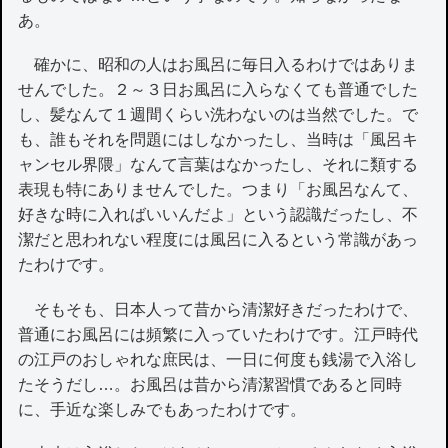
あ。
確かに、昭和の人はお風呂に毎日入るわけではありま
せんでした。２～３日お風呂に入らなくても普通でした
し、髪なんて１週間くらい洗わないのは当然でした。で
も、誰もそれを問題にはしなかったし、当時は「風呂キ
ャンセル界隈」なんて言葉はなかったし、それに類する
表現も特にありませんでした。つまり「お風呂なんて、
好きな時に入ればいいんだよ」という認識だったし、不
潔だと思われない程度には風呂に入るという常識があっ
たわけです。
そもそも、日本人って昔から清潔好きだったわけで、
普通にお風呂には頻繁に入っていたわけです。江戸時代
の江戸のおしゃれな庶民は、一日に何度も銭湯で入浴し
たそうだし…。お風呂は昔から清潔習慣であると同時
に、手近な楽しみでもあったわけです。