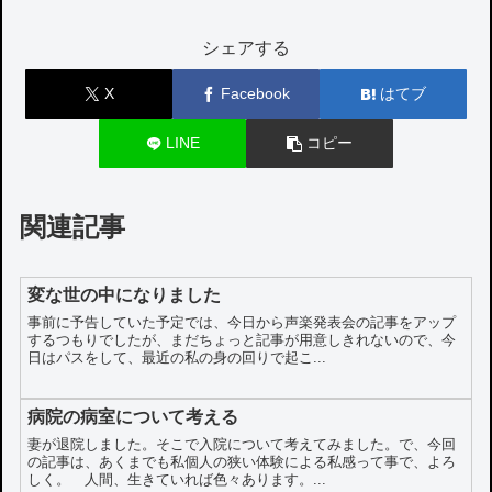
シェアする
X
Facebook
はてブ
LINE
コピー
関連記事
変な世の中になりました
事前に予告していた予定では、今日から声楽発表会の記事をアップ
するつもりでしたが、まだちょっと記事が用意しきれないので、今
日はパスをして、最近の私の身の回りで起こ...
病院の病室について考える
妻が退院しました。そこで入院について考えてみました。で、今回
の記事は、あくまでも私個人の狭い体験による私感って事で、よろ
しく。 人間、生きていれば色々あります。...