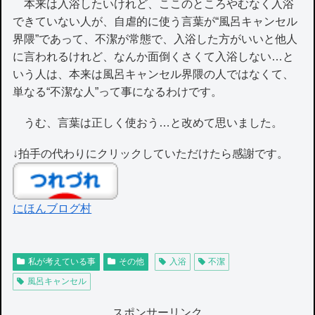
本来は入浴したいけれど、ここのところやむなく入浴
できていない人が、自虐的に使う言葉が“風呂キャンセル
界隈”であって、不潔が常態で、入浴した方がいいと他人
に言われるけれど、なんか面倒くさくて入浴しない…と
いう人は、本来は風呂キャンセル界隈の人ではなくて、
単なる“不潔な人”って事になるわけです。
うむ、言葉は正しく使おう…と改めて思いました。
↓拍手の代わりにクリックしていただけたら感謝です。
にほんブログ村
私が考えている事
その他
入浴
不潔
風呂キャンセル
スポンサーリンク