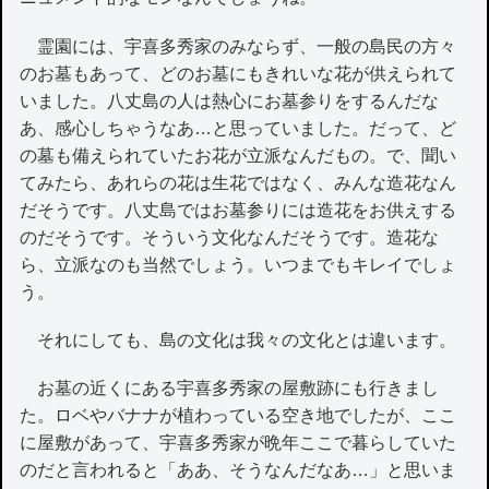
霊園には、宇喜多秀家のみならず、一般の島民の方々
のお墓もあって、どのお墓にもきれいな花が供えられて
いました。八丈島の人は熱心にお墓参りをするんだな
あ、感心しちゃうなあ…と思っていました。だって、ど
の墓も備えられていたお花が立派なんだもの。で、聞い
てみたら、あれらの花は生花ではなく、みんな造花なん
だそうです。八丈島ではお墓参りには造花をお供えする
のだそうです。そういう文化なんだそうです。造花な
ら、立派なのも当然でしょう。いつまでもキレイでしょ
う。
それにしても、島の文化は我々の文化とは違います。
お墓の近くにある宇喜多秀家の屋敷跡にも行きまし
た。ロベやバナナが植わっている空き地でしたが、ここ
に屋敷があって、宇喜多秀家が晩年ここで暮らしていた
のだと言われると「ああ、そうなんだなあ…」と思いま