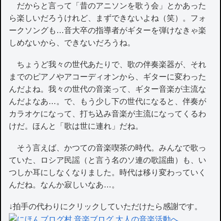
だからと言って「昔のアニソンを歌う会」とかあった
ら楽しいだろうけれど、まずできないよね（笑）。フォ
ークソングも…音大卒の指導者がギターを弾けなきゃ楽
しめないから、できないだろうね。
ちょうど我々の世代あたりで、歌の伴奏楽器が、それ
までのピアノやアコーディオンから、ギターに変わった
んだよね。我々の世代の音楽って、ギター音楽が主流な
んだよなあ…。で、もう少し下の世代になると、伴奏が
カラオケになって、打ち込み音楽が主流になってくるわ
けだ。ほんと「歌は世に連れ」だね。
そう言えば、かつての音楽喫茶の時代。みんなで歌っ
ていた、ロシア民謡（と言う名のソ連の歌謡曲）も、い
つしか耳にしなくなりました。時代は移り変わっていく
んだね。なんか寂しいなあ…。
↓拍手の代わりにクリックしていただけたら感謝です。