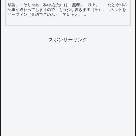
結論。「そりゃあ、私/あなたには、無理」 以上。 …だと今回の
記事が終わってしまうので、もう少し書きます（汗）。 ネットを
サーフィン（死語でごめん）していると、...
スポンサーリンク