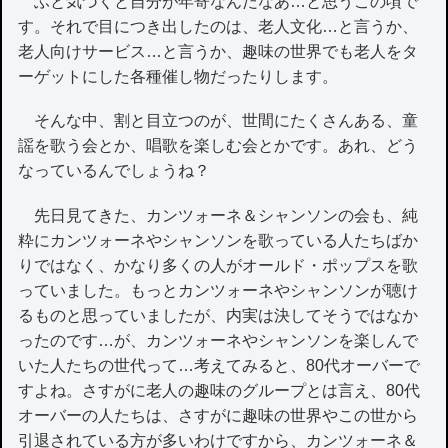
ふと気づくと自分が年寄なんだなあ…と思うこの頃で
す。それで目につき出したのは、老人文化…と言うか、
老人向けサービス…と言うか、趣味の世界でも老人をタ
ーゲットにした各種催し物だったりします。
そんな中、割と目立つのが、世間にたくさんある、童
謡を歌う会とか、唱歌を楽しむ会とかです。あれ、どう
なっているんでしょうね？
先日見てきた、カンツォーネ＆シャンソンの会も、純
粋にカンツォーネやシャンソンを歌っている人たちばか
りではなく、かなり多くの人がオールド・ポップスを歌
っていました。もっとカンツォーネやシャンソンが聴け
るものと思っていましたが、内実は決してそうではなか
ったのです…が、カンツォーネやシャンソンを楽しんで
いた人たちの世代って…考えてみると、80代オーバーで
すよね。さすがに老人の趣味のグループとは言え、80代
オーバーの人たちは、さすがに趣味の世界やこの世から
引退されている方が多いわけですから、カンツォーネ＆