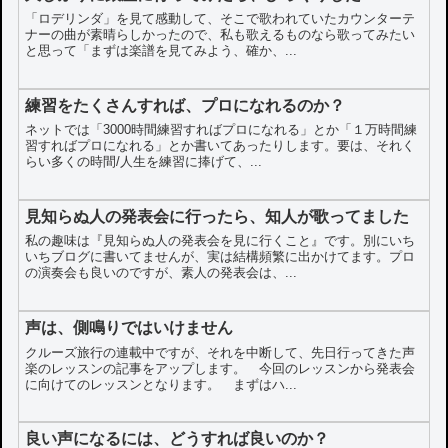
「ロデリンダ」を見て感動して、そこで歌われていたカウンターテ
ナーの曲が素晴らしかったので、私も歌えるものなら歌ってみたい
と思って「まずは楽譜を見てみよう、確か、...
練習をたくさんすれば、プロになれるのか？
ネットでは「3000時間練習すればプロになれる」とか「１万時間練
習すればプロになれる」とか書いてあったりします。要は、それく
らい多くの時間/人生を練習に捧げて、...
見知らぬ人の発表会に行ったら、知人が歌ってました
私の趣味は『見知らぬ人の発表会を見に行くこと』です。別にいち
いちブログに書いてませんが、実は結構頻繁に出かけてます。プロ
の演奏会も良いのですが、素人の発表会は、...
声は、側鳴りではいけません
クルーズ旅行の連載中ですが、それを中断して、先日行ってきた声
楽のレッスンの記事をアップします。 今回のレッスンから発表会
に向けてのレッスンとなります。 まずはハ...
良い声になるには、どうすれば良いのか？