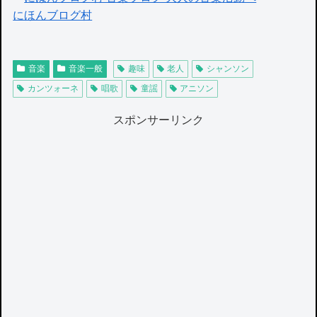
にほんブログ村
音楽
音楽一般
趣味
老人
シャンソン
カンツォーネ
唱歌
童謡
アニソン
スポンサーリンク