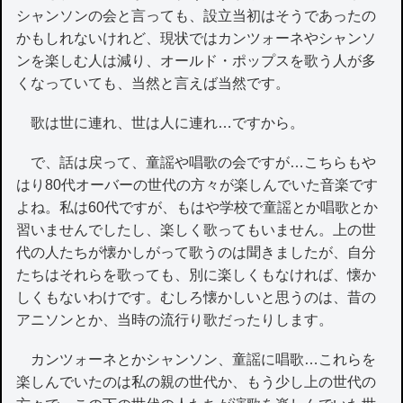
シャンソンの会と言っても、設立当初はそうであったの
かもしれないけれど、現状ではカンツォーネやシャンソ
ンを楽しむ人は減り、オールド・ポップスを歌う人が多
くなっていても、当然と言えば当然です。
歌は世に連れ、世は人に連れ…ですから。
で、話は戻って、童謡や唱歌の会ですが…こちらもや
はり80代オーバーの世代の方々が楽しんでいた音楽です
よね。私は60代ですが、もはや学校で童謡とか唱歌とか
習いませんでしたし、楽しく歌ってもいません。上の世
代の人たちが懐かしがって歌うのは聞きましたが、自分
たちはそれらを歌っても、別に楽しくもなければ、懐か
しくもないわけです。むしろ懐かしいと思うのは、昔の
アニソンとか、当時の流行り歌だったりします。
カンツォーネとかシャンソン、童謡に唱歌…これらを
楽しんでいたのは私の親の世代か、もう少し上の世代の