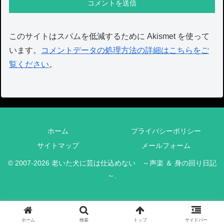
このサイトはスパムを低減するために Akismet を使って
います。
コメントデータの処理方法の詳細はこちらをご
覧ください
。
ホーム
プライバシーポリシー
サイトマップ
メールフォーム
© 2007-2026 老いた犬に芸は仕込めない ～声楽 ＆ 身の回り日記
～.
ホーム
検索
トップ
サイドバー