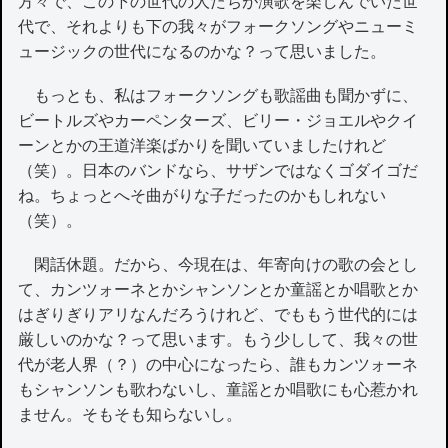
方々で、この下の世代の人たちが演歌を楽しんでいた世
代で、それよりも下の我々がフォークソングやニューミ
ュージックの世代になるのかな？って思いました。
もっとも、私はフォークソングも歌謡曲も聞かずに、
ビートルズやカーペンターズ、ビリー・ジョエルやクイ
ーンとかの王道洋楽ばかりを聞いていましたけれど
（笑）。日本のバンドなら、サザンではなくゴダイゴだ
ね。ちょっとへそ曲がりな子だったのかもしれない
（笑）。
閑話休題。だから、今現在は、年寄向けの歌の会とし
て、カンツォーネとかシャンソンとか童謡とか唱歌とか
はぎりぎりアリなんだろうけれど、でももう世代的には
厳しいのかな？って思います。もう少しして、我々の世
代が老人界（？）の中心になったら、誰もカンツォーネ
もシャンソンも歌わないし、童謡とか唱歌にも心惹かれ
ません。そもそも知らないし。