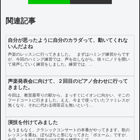
関連記事
自分が思ったように自分のカラダって、動いてくれな
いんだよね
声楽のレッスンに行ってきました。 まずはハミング練習からです
が、今回のハミング練習では、声を出しながら、徐々にノドを開い
て発声していく練習をしました。練習では、...
声楽発表会に向けて、２回目のピアノ合わせに行って
きました。
今回は、教室最寄りの駅から、まっすぐにイオンに向かい、そこの
フードコートに行きました。ええ、今まで使っていたファミレスが
無くなり、それに代わる喫茶店も無いという...
演技を付けてみました
もうまもなく、クラシックコンサートの本番がやってきます。歌の
レッスンを重ね、ぼちぼちと形になってきた「ボエーム」ですが、
今回、ようやく演技をつけて歌う練習をして...