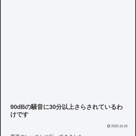
90dBの騒音に30分以上さらされているわ
けです
2025.10.20