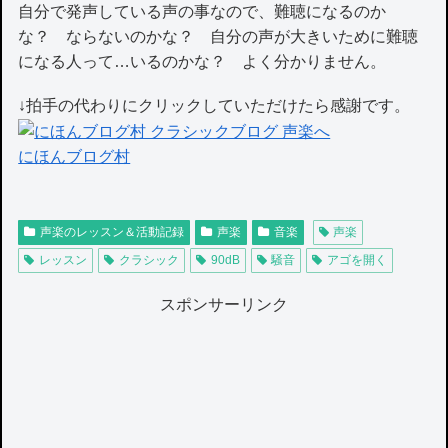
自分で発声している声の事なので、難聴になるのか
な？ ならないのかな？ 自分の声が大きいために難聴
になる人って…いるのかな？ よく分かりません。
↓拍手の代わりにクリックしていただけたら感謝です。
にほんブログ村
声楽のレッスン＆活動記録
声楽
音楽
声楽
レッスン
クラシック
90dB
騒音
アゴを開く
スポンサーリンク