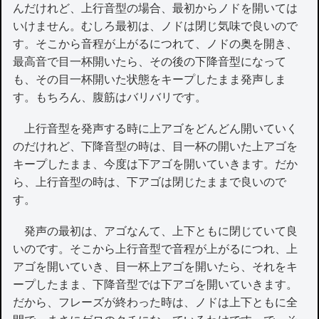
んだけれど、上行音型の場合、最初からノドを開いては
いけません。むしろ最初は、ノドは閉じ気味で良いので
す。そこから音程が上がるにつれて、ノドの奥を開き、
最高音で目一杯開いたら、その後の下降音型になって
も、その目一杯開いた状態をキープしたまま発声しま
す。もちろん、腹筋はバリバリです。
上行音型を発声する時に上アゴをどんどん開いていく
のだけれど、下降音型の時は、目一杯の開いた上アゴを
キープしたまま、今度は下アゴを開いていきます。だか
ら、上行音型の時は、下アゴは閉じたままで良いので
す。
発声の最初は、アゴなんて、上下ともに閉じていて良
いのです。そこから上行音型で音程が上がるにつれ、上
アゴを開いていき、目一杯上アゴを開いたら、それをキ
ープしたまま、下降音型では下アゴを開いていきます。
だから、フレーズが終わった時は、ノドは上下ともに全