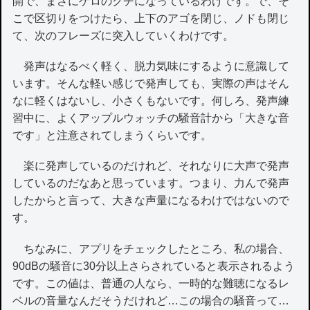
開で、まさにゲロのクチになっているわけです。で、そ
こで区切りをつけたら、上下のアゴを閉じ、ノドも閉じ
て、次のフレーズに突入していくわけです。
発声はなるべく軽く、脱力気味にするように意識して
います。そんな軽い感じで発声しても、実際の声はそん
なに軽くはないし、小さくもないです。何しろ、発声練
習中に、よくアップルウォッチの騒音計から「大きな音
です」と注意されてしまうくらいです。
楽に発声しているのだけれど、それなりに大声で発声
しているのだなあと思っています。つまり、力んで発声
したからと言って、大きな声量になるわけではないので
す。
ちなみに、アプリをチェックしたところ、私の場合、
90dBの騒音に30分以上さらされていると表示されるよう
です。この値は、普通の人なら、一時的な難聴になるレ
ベルの音量なんだそうだけれど…この場合の騒音って…