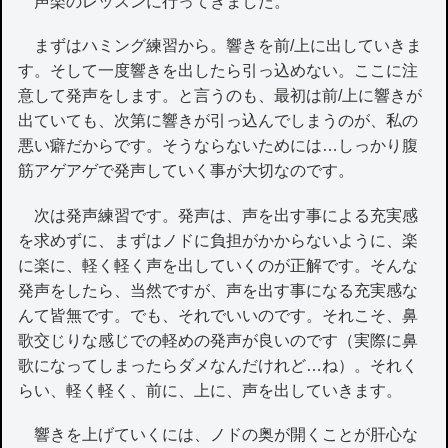
声楽のレッスンに行ってきました。
まずはハミング練習から。響きを前/上に出していきま
す。そして一度響きを出したら引っ込めない。ここに注
意して発声をします。と言うのも、最初は前/上に響きが
出ていても、次第に響きが引っ込んでしまうのが、私の
悪い癖だからです。そうならないためには…しっかり腹
筋アゲアゲで発声していく事が大切なのです。
次は発声練習です。発声は、声を出す事による充実感
を求めずに、まずはノドに負担がかからないように、楽
に楽に、軽く軽く声を出していくのが正解です。そんな
発声をしたら、当然ですが、声を出す事になる充実感な
んて皆無です。でも、それでいいのです。それこそ、鼻
歌交じりな感じでの軽めの発声が良いのです（実際に鼻
歌になってしまったらダメなんだけれど…ね）。それく
らい、軽く軽く、前に、上に、声を出していきます。
響きを上げていくには、ノドの奥が開くことが肝心な