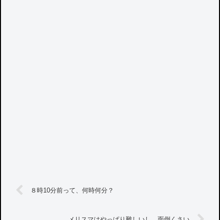
８時10分前って、何時何分？
メリスマはやっぱり難しいし、面倒くさい