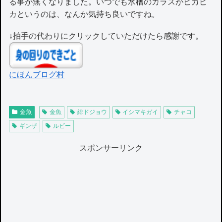
る事が無くなりました。いつでも水槽のガラスがピカピ
カというのは、なんか気持ち良いですね。
↓拍手の代わりにクリックしていただけたら感謝です。
にほんブログ村
金魚
金魚
緋ドジョウ
イシマキガイ
チャコ
ギンザ
ルビー
スポンサーリンク