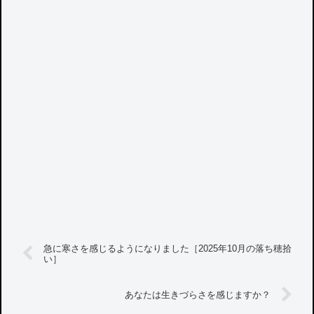
急に寒さを感じるようになりました［2025年10月の落ち穂拾
い］
あなたは生きづらさを感じますか？