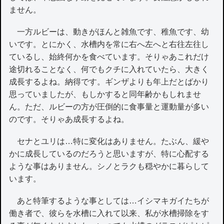
ません。
一方ルビーは、動きがほんと雑魚です、稚魚です、幼
いです。とにかく、水槽内を常に右へ左へと右往左往し
ているし、始終何かを食べています。そりゃあこれだけ
途切れることなく、何でもクチに入れていたら、大きく
成長するよね。納得です。ギンザよりも年上だとばかり
思っていましたが、もしかすると同年齢かもしれませ
ん。ただ、ルビーの方が圧倒的に食事量と運動量が多い
のです。そりゃあ成長するよね。
セナとユリは…特に変化はありません。たぶん、緩や
かに成長しているのだろうと思いますが、特に心配する
ような事はありません。シノとラクも穏やかに暮らして
います。
あと特筆するような事としては…イシマキガイたちが
働き者で、彼らを水槽に入れて以来、私が水槽掃除をす