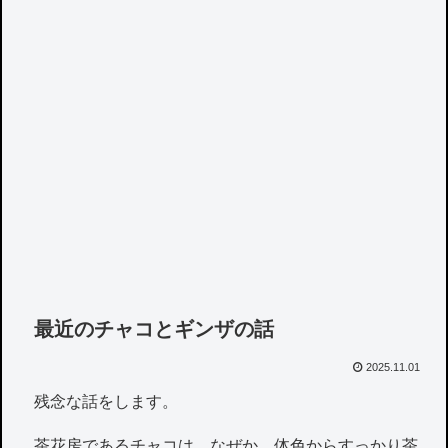
最近のチャコとギンザの話
2025.11.01
残念な話をします。
茶花房であるチャコは、なぜか、体色からすっかり茶