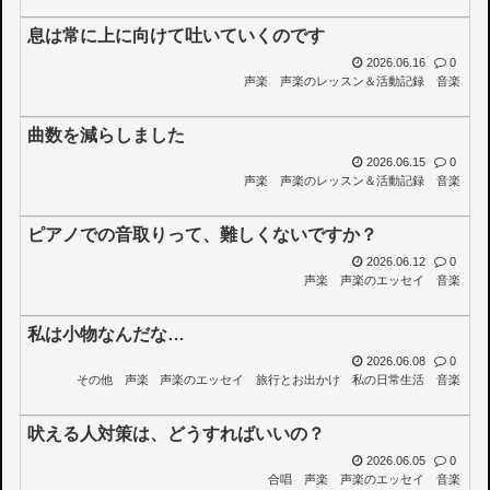
息は常に上に向けて吐いていくのです
2026.06.16
0
声楽
声楽のレッスン＆活動記録
音楽
曲数を減らしました
2026.06.15
0
声楽
声楽のレッスン＆活動記録
音楽
ピアノでの音取りって、難しくないですか？
2026.06.12
0
声楽
声楽のエッセイ
音楽
私は小物なんだな…
2026.06.08
0
その他
声楽
声楽のエッセイ
旅行とお出かけ
私の日常生活
音楽
吠える人対策は、どうすればいいの？
2026.06.05
0
合唱
声楽
声楽のエッセイ
音楽