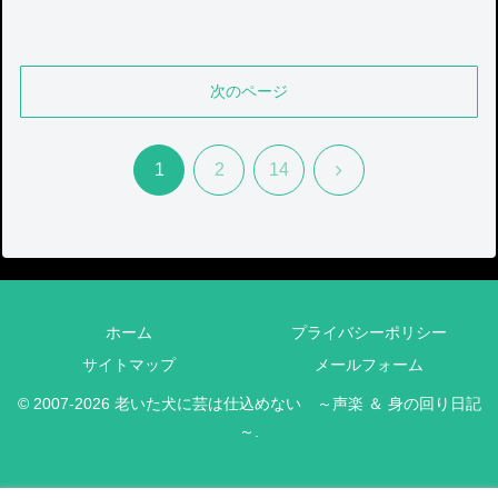
次のページ
次
1
2
14
へ
ホーム
プライバシーポリシー
サイトマップ
メールフォーム
© 2007-2026 老いた犬に芸は仕込めない ～声楽 ＆ 身の回り日記
～.