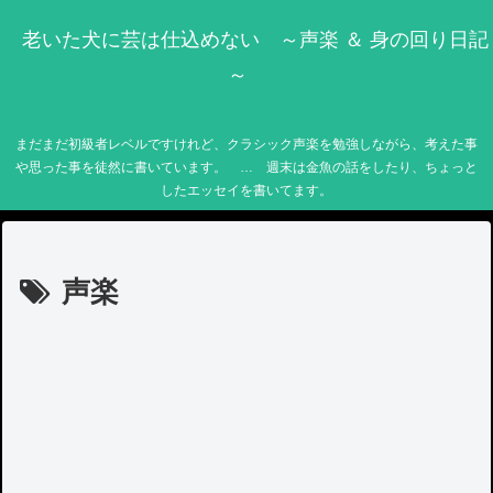
老いた犬に芸は仕込めない ～声楽 ＆ 身の回り日記
～
まだまだ初級者レベルですけれど、クラシック声楽を勉強しながら、考えた事
や思った事を徒然に書いています。 … 週末は金魚の話をしたり、ちょっと
したエッセイを書いてます。
声楽