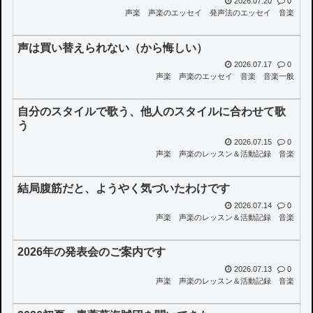
2026.07.20
0
声楽
声楽のエッセイ
発声法のエッセイ
音楽
声は買い替えられない（から悔しい）
2026.07.17
0
声楽
声楽のエッセイ
音楽
音楽一般
自分のスタイルで歌う、他人のスタイルに合わせて歌
う
2026.07.15
0
声楽
声楽のレッスン＆活動記録
音楽
結局腹筋だと、ようやく気づいたわけです
2026.07.14
0
声楽
声楽のレッスン＆活動記録
音楽
2026年の発表会のご案内です
2026.07.13
0
声楽
声楽のレッスン＆活動記録
音楽