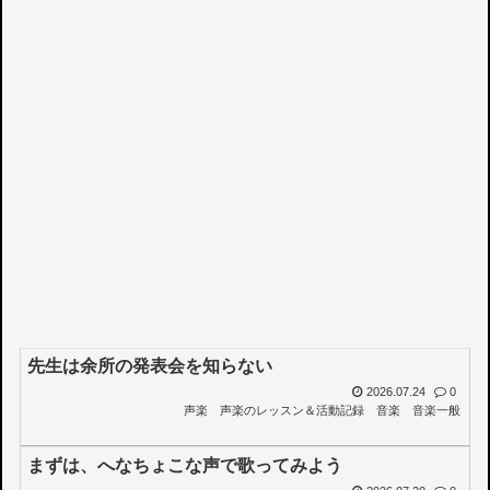
先生は余所の発表会を知らない
2026.07.24
0
声楽
声楽のレッスン＆活動記録
音楽
音楽一般
まずは、へなちょこな声で歌ってみよう