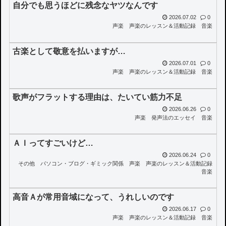
自分でも思うほどに残念なヤツなんです
2026.07.02
0
声楽
声楽のレッスン＆活動記録
音楽
古楽として敬意を払いますが…
2026.07.01
0
声楽
声楽のレッスン＆活動記録
音楽
歌声がフラットする理由は、たいてい筋力不足
2026.06.26
0
声楽
発声法のエッセイ
音楽
ＡＩってすごいけど…
2026.06.24
0
その他
パソコン・ブログ・ギミック関係
声楽
声楽のレッスン＆活動記録
音楽
高音Ａが常用音域になって、うれしいのです
2026.06.17
0
声楽
声楽のレッスン＆活動記録
音楽