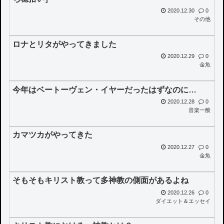
2020.12.30
0
その他
ロナとリタがやってきました
2020.12.29
0
金魚
今年はベートーヴェン・イヤーだったはずなのに…
2020.12.28
0
音楽一般
カマツカがやってきた
2020.12.27
0
金魚
そもそもキリスト教って多神教の側面があるよね
2020.12.26
0
ダイエット＆エッセイ