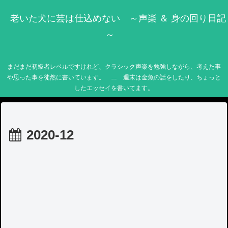
老いた犬に芸は仕込めない ～声楽 ＆ 身の回り日記
～
まだまだ初級者レベルですけれど、クラシック声楽を勉強しながら、考えた事
や思った事を徒然に書いています。 … 週末は金魚の話をしたり、ちょっと
したエッセイを書いてます。
2020-12