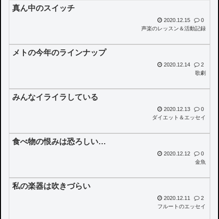
真ん中のスイッチ
2020.12.15
0
声楽のレッスン＆活動記録
メトの今年のラインナップ
2020.12.14
2
歌劇
みんなイライラしている
2020.12.13
0
ダイエット＆エッセイ
食べ物の恨みは恐ろしい…
2020.12.12
0
金魚
私の楽器は吹きづらい
2020.12.11
2
フルートのエッセイ