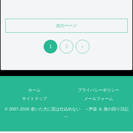
次のページ
次
1
2
へ
ホーム
プライバシーポリシー
サイトマップ
メールフォーム
© 2007-2026 老いた犬に芸は仕込めない ～声楽 ＆ 身の回り日記
～.