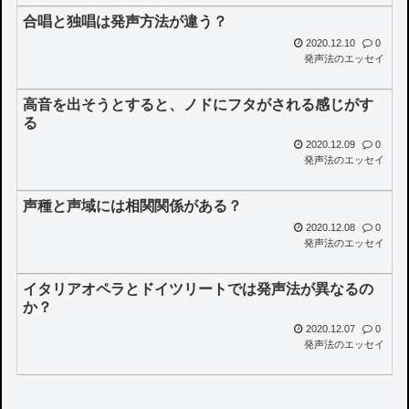
合唱と独唱は発声方法が違う？
2020.12.10
0
発声法のエッセイ
高音を出そうとすると、ノドにフタがされる感じがす
る
2020.12.09
0
発声法のエッセイ
声種と声域には相関関係がある？
2020.12.08
0
発声法のエッセイ
イタリアオペラとドイツリートでは発声法が異なるの
か？
2020.12.07
0
発声法のエッセイ