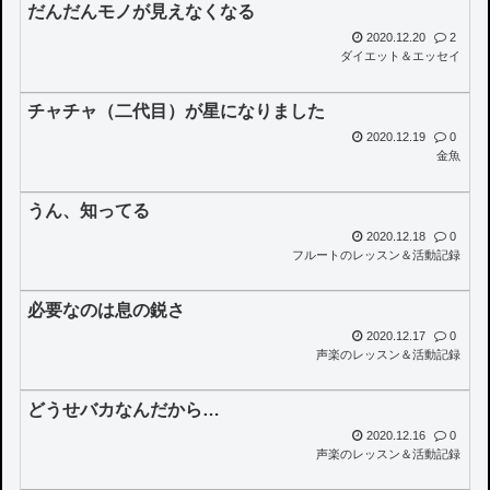
だんだんモノが見えなくなる
2020.12.20
2
ダイエット＆エッセイ
チャチャ（二代目）が星になりました
2020.12.19
0
金魚
うん、知ってる
2020.12.18
0
フルートのレッスン＆活動記録
必要なのは息の鋭さ
2020.12.17
0
声楽のレッスン＆活動記録
どうせバカなんだから…
2020.12.16
0
声楽のレッスン＆活動記録