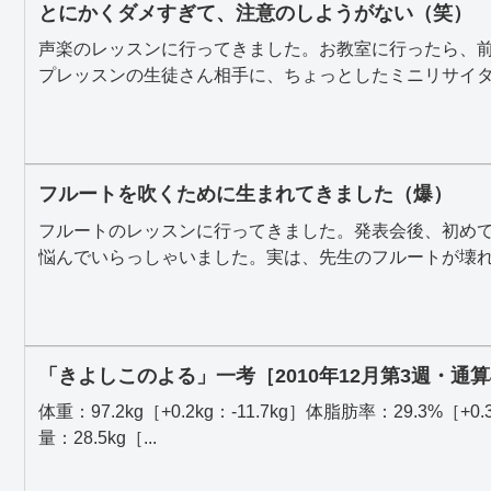
とにかくダメすぎて、注意のしようがない（笑）
声楽のレッスンに行ってきました。お教室に行ったら、
プレッスンの生徒さん相手に、ちょっとしたミニリサイタル
フルートを吹くために生まれてきました（爆）
フルートのレッスンに行ってきました。発表会後、初め
悩んでいらっしゃいました。実は、先生のフルートが壊れち
「きよしこのよる」一考［2010年12月第3週・通算
体重：97.2kg［+0.2kg：-11.7kg］体脂肪率：29.3%［+0.
量：28.5kg［...