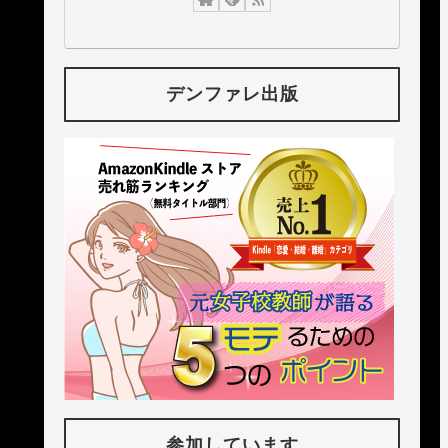
デンファレ出版
参加しています