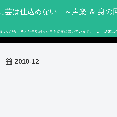
に芸は仕込めない ～声楽 ＆ 身の
強しながら、考えた事や思った事を徒然に書いています。 … 週末は
2010-12