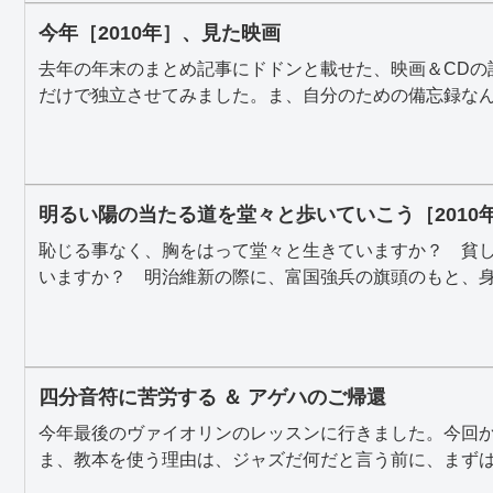
今年［2010年］、見た映画
去年の年末のまとめ記事にドドンと載せた、映画＆CDの
だけで独立させてみました。ま、自分のための備忘録なんで
明るい陽の当たる道を堂々と歩いていこう［2010
恥じる事なく、胸をはって堂々と生きていますか？ 貧
いますか？ 明治維新の際に、富国強兵の旗頭のもと、身分
四分音符に苦労する ＆ アゲハのご帰還
今年最後のヴァイオリンのレッスンに行きました。今回
ま、教本を使う理由は、ジャズだ何だと言う前に、まずはヴ