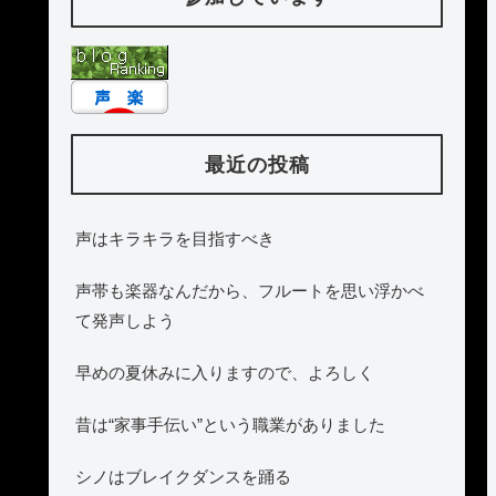
最近の投稿
声はキラキラを目指すべき
声帯も楽器なんだから、フルートを思い浮かべ
て発声しよう
早めの夏休みに入りますので、よろしく
昔は“家事手伝い”という職業がありました
シノはブレイクダンスを踊る