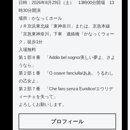
日時：2026年8月29日（土） 13時00分開場 13
時30分開演
場所：かなっくホール
ＪＲ京浜東北線「東神奈川」または、京急本線
「京急東神奈川」下車 連絡橋「かなっくウォー
ク」徒歩1分
入場無料
第１部８番 「Addio bel sogno/美しい夢よ、さよ
うなら」
第２部１番 「O soave fanciulla/ああ、うるわし
の乙女よ」
第２部７番 「Che faro senza Euridice/エウリデ
ィーチェを失って」
よろしくお願いします。
プロフィール