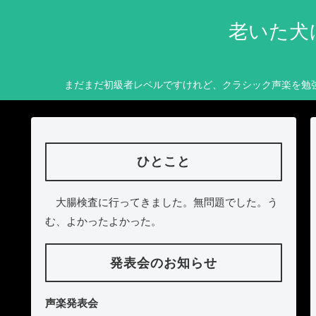
老いた犬
まだまだ初級者レベルですけれど、クラシック声楽を勉
ひとこと
大腸検査に行ってきました。無問題でした。う
む、よかったよかった。
発表会のお知らせ
声楽発表会