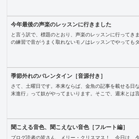
今年最後の声楽のレッスンに行きました
と言う訳で、標題のとおり、声楽のレッスンに行ってき
の練習で音がうまく取れないモノはレッスンでやってもダメ
季節外れのバレンタイン［音源付き］
さて、土曜日です。本来ならば、金魚の記事を載せる日
末進行」って奴がやってまいります。そこで、週末とは言え
聞こえる音色、聞こえない音色［フルート編］
ブログ読者の皆さん、メリー・クリスマス！ 今日は、