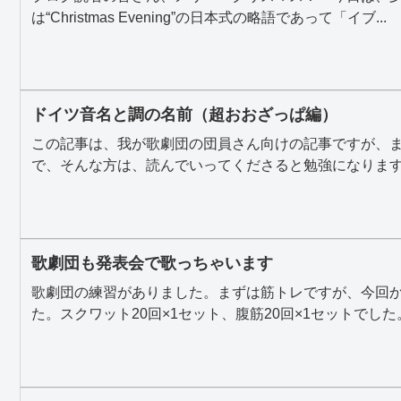
は“Christmas Evening”の日本式の略語であって「イブ...
ドイツ音名と調の名前（超おおざっぱ編）
この記事は、我が歌劇団の団員さん向けの記事ですが、
で、そんな方は、読んでいってくださると勉強になりますよ
歌劇団も発表会で歌っちゃいます
歌劇団の練習がありました。まずは筋トレですが、今回
た。スクワット20回×1セット、腹筋20回×1セットでした。