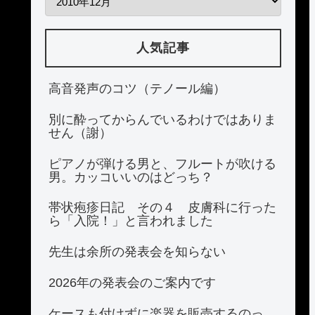
人気記事
高音発声のコツ（テノール編）
別に酔ってからんでいるわけではありま
せん（謝）
ピアノが弾ける男と、フルートが吹ける
男。カッコいいのはどっち？
帯状疱疹日記 その４ 皮膚科に行った
ら「入院！」と言われました
先生は余所の発表会を知らない
2026年の発表会のご案内です
ケースも付けずに楽器を販売するのっ