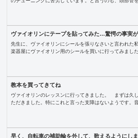
のチューニングに苦労しています。と言うのも、頭部管を根
ヴァイオリンにテープを貼ってみた…驚愕の事実が
先生に、ヴァイオリンにシールを張りなさいと言われた
楽器屋にヴァイオリン用のシールを買いに行ってみました。
教本を買ってきてね
ヴァイオリンのレッスンに行ってきました。 まずは久
ただきました。特にこれと言った支障はないようです。音量
早く、自転車の補助輪を外して、歌えるようにし