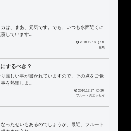
ッカは、まあ、元気です。でも、いつも水面近くに
しています...
2010.12.18
0
金魚
銀にするべき？
なり厳しい事が書かれていますので、その点をご覚
を熱望しま...
2010.12.17
26
フルートのエッセイ
くなったせいもあるのでしょうが、最近、フルート