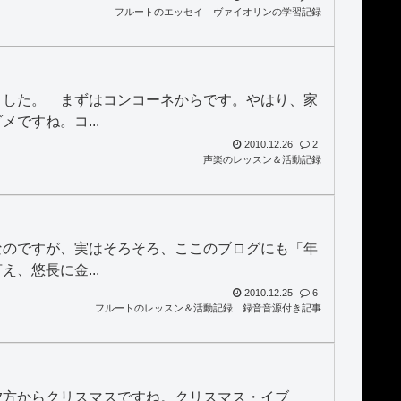
フルートのエッセイ
ヴァイオリンの学習記録
ました。 まずはコンコーネからです。やはり、家
ですね。コ...
2010.12.26
2
声楽のレッスン＆活動記録
なのですが、実はそろそろ、ここのブログにも「年
、悠長に金...
2010.12.25
6
フルートのレッスン＆活動記録
録音音源付き記事
夕方からクリスマスですね。クリスマス・イブ