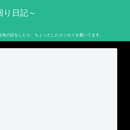
回り日記～
金魚の話をしたり、ちょっとしたエッセイを書いてます。