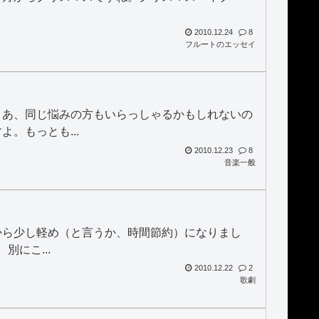
2010.12.24
8
フルートのエッセイ
まあ、同じ悩みの方もいらっしゃるかもしれないの
。もっとも...
2010.12.23
8
音楽一般
から少し軽め（と言うか、時間節約）になりまし
別にこ...
2010.12.22
2
歌劇