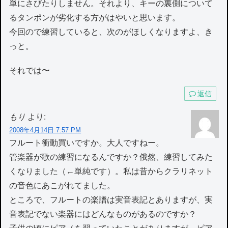
単にさびたりしません。それより、キーの裏側について
るタンポンが劣化する方がはやいと思います。
今回ので練習していると、次のがほしくなりますよ、き
っと。
それでは〜
返信
もり
より:
2008年4月14日 7:57 PM
フルート衝動買いですか。大人ですねー。
管楽器が歌の練習になるんですか？俄然、練習してみた
くなりました（←単純です）。私は昔からクラリネット
の音色にあこがれてました。
ところで、フルートの楽譜は実音表記とありますが、実
音表記でない楽器にはどんなものがあるのですか？