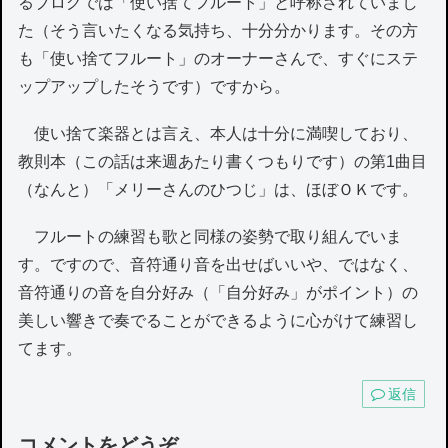
るブログでは「使い捨てフルート」と呼称されていまし
た（そう言いたくなる気持ち、十分分かります。その方
も「使い捨てフルート」のオーナーさんで、すぐにステ
ップアップしたそうです）ですから。
使い捨て楽器とは言え、本人は十分に満喫しており、
教則本（この話は来週あたり書くつもりです）の第1曲目
（なんと）「メリーさんのひつじ」は、ほぼＯＫです。
フルートの練習も歌と同様の姿勢で取り組んでいま
す。ですので、音符通り音を出せばいいや、ではなく、
音符通りの音を自分好み（「自分好み」がポイント）の
美しい響きで奏でることができるように心がけて練習し
てます。
返信
コメントをどうぞ