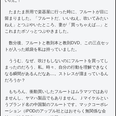
いのに！
たまたま所用で楽器屋に行った時に、フルートが目に
留まりました。「フルートだ、いいねえ。吹いてみたい
ねえ」とつぶやいたところ、妻が「買っちゃえば…」と
これまたボソっとつぶやきました。
数分後、フルートと教則本と教則DVD、この三点セッ
トが入った紙袋を私は持っていました。
ううむ、なぜ、吹けもしないのにフルートを買ってし
まったのだろう、私。時々、自分の行動を理解できなく
なる瞬間があるんだなあ…。ストレスが溜まっているん
だろうか？
もちろん、衝動買いしたフルートはムラマツではあり
ませんし、ヤマハ製品でもありません。Ｊマイケルとい
うブランド名の中国製のフルートです。マックコーポレ
ーション（iPODのアップル社とはおそらく無関係な会