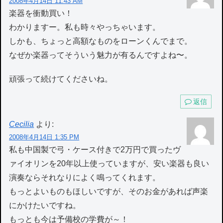
2008年4月14日 11:43 AM
楽器を衝動買い！
わかりますー。私も時々やっちゃいます。
しかも、ちょっと高額なものをローンくんでまで。
なぜか楽器ってそういう魅力が有るんですよね〜。
頑張って続けてくださいね。
返信
Cecilia
より:
2008年4月14日 1:35 PM
私も中国製で弓・ケース付きで2万円で買ったヴ
ァイオリンを20年以上使っていますが、安い楽器も良い
演奏ならそれなりによく鳴ってくれます。
もっとよいものもほしいですが、そのお金があれば声楽
にかけたいですね。
もっとも今は予備校の学費が～！