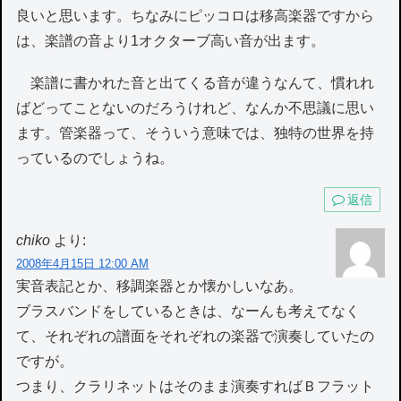
良いと思います。ちなみにピッコロは移高楽器ですから
は、楽譜の音より1オクターブ高い音が出ます。
楽譜に書かれた音と出てくる音が違うなんて、慣れれ
ばどってことないのだろうけれど、なんか不思議に思い
ます。管楽器って、そういう意味では、独特の世界を持
っているのでしょうね。
返信
chiko
より:
2008年4月15日 12:00 AM
実音表記とか、移調楽器とか懐かしいなあ。
ブラスバンドをしているときは、なーんも考えてなく
て、それぞれの譜面をそれぞれの楽器で演奏していたの
ですが。
つまり、クラリネットはそのまま演奏すればＢフラット