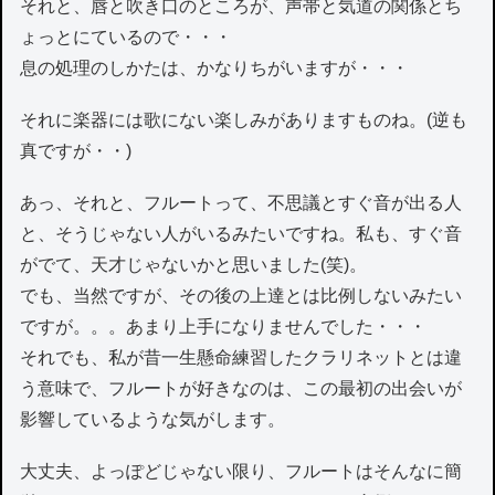
それと、唇と吹き口のところが、声帯と気道の関係とち
ょっとにているので・・・
息の処理のしかたは、かなりちがいますが・・・
それに楽器には歌にない楽しみがありますものね。(逆も
真ですが・・)
あっ、それと、フルートって、不思議とすぐ音が出る人
と、そうじゃない人がいるみたいですね。私も、すぐ音
がでて、天才じゃないかと思いました(笑)。
でも、当然ですが、その後の上達とは比例しないみたい
ですが。。。あまり上手になりませんでした・・・
それでも、私が昔一生懸命練習したクラリネットとは違
う意味で、フルートが好きなのは、この最初の出会いが
影響しているような気がします。
大丈夫、よっぽどじゃない限り、フルートはそんなに簡