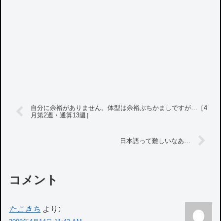
自分に余裕がありません。体型は余裕ぶちかましですが…［4
月第2週・通算13週］
日本語って難しいなあ…
コメント
たこきち
より: