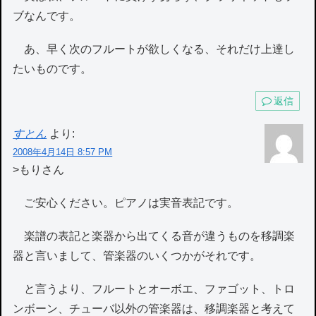
ブなんです。
あ、早く次のフルートが欲しくなる、それだけ上達し
たいものです。
返信
すとん
より:
2008年4月14日 8:57 PM
>もりさん
ご安心ください。ピアノは実音表記です。
楽譜の表記と楽器から出てくる音が違うものを移調楽
器と言いまして、管楽器のいくつかがそれです。
と言うより、フルートとオーボエ、ファゴット、トロ
ンボーン、チューバ以外の管楽器は、移調楽器と考えて