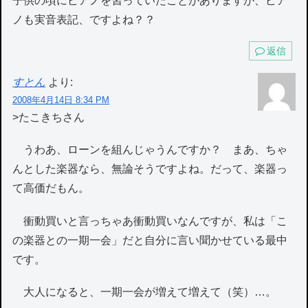
子供の頃にピアノを習っていたことがありますが、ピア
ノも実音表記、ですよね？？
返信
すとん
より:
2008年4月14日 8:34 PM
>たこきちさん
うわあ、ローンを組んじゃうんですか？ まあ、ちゃ
んとした楽器なら、無論そうですよね。だって、楽器っ
て高価だもん。
衝動買いと言っちゃあ衝動買いなんですが、私は「こ
の楽器との一期一会」だと自分に言い聞かせている最中
です。
大人になると、一期一会が増えて増えて（笑）…。