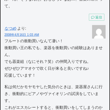
て。
返信
なつめ
より:
2008年4月16日 1:03 AM
フルートの衝動買いなんて凄い！
衝動買い王の私でも、楽器を衝動買いの経験はありませ
ん。
でも器楽組（なにそれ？笑）の仲間入りですね。
ぜひぜひアマオケで吹く日が来ると良いですね♪
応援しています！
私は何だかモヤモヤした気分のときは、楽器屋さんに行
き、衝動的にピアノやヴァイオリンの試演をしていま
す。
これがエスカレートすると、衝動買いをしてしまうのか