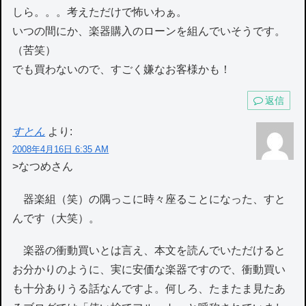
しら。。。考えただけで怖いわぁ。
いつの間にか、楽器購入のローンを組んでいそうです。
（苦笑）
でも買わないので、すごく嫌なお客様かも！
返信
すとん
より:
2008年4月16日 6:35 AM
>なつめさん
器楽組（笑）の隅っこに時々座ることになった、すと
んです（大笑）。
楽器の衝動買いとは言え、本文を読んでいただけると
お分かりのように、実に安価な楽器ですので、衝動買い
も十分ありうる話なんですよ。何しろ、たまたま見たあ