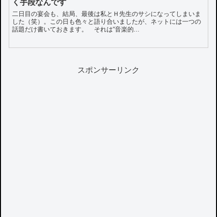
く手段なんです
二日目の宴会も、結局、最後は私とＨ先生のサシになってしまいま
した（笑）。この日も色々と語り合いましたが、ネットには一つの
話題だけ書いておきます。 それは“音楽的...
スポンサーリンク