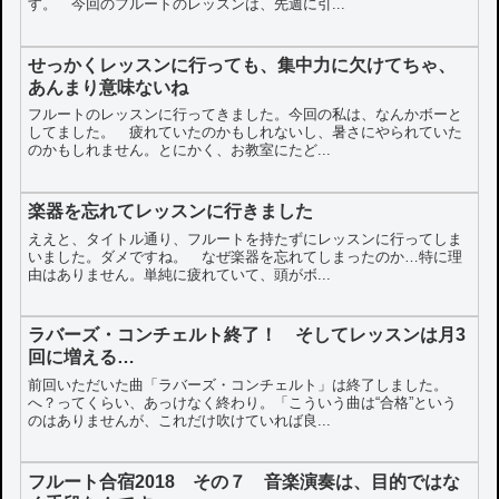
す。 今回のフルートのレッスンは、先週に引...
せっかくレッスンに行っても、集中力に欠けてちゃ、
あんまり意味ないね
フルートのレッスンに行ってきました。今回の私は、なんかボーと
してました。 疲れていたのかもしれないし、暑さにやられていた
のかもしれません。とにかく、お教室にたど...
楽器を忘れてレッスンに行きました
ええと、タイトル通り、フルートを持たずにレッスンに行ってしま
いました。ダメですね。 なぜ楽器を忘れてしまったのか…特に理
由はありません。単純に疲れていて、頭がボ...
ラバーズ・コンチェルト終了！ そしてレッスンは月3
回に増える…
前回いただいた曲「ラバーズ・コンチェルト」は終了しました。
へ？ってくらい、あっけなく終わり。「こういう曲は“合格”という
のはありませんが、これだけ吹けていれば良...
フルート合宿2018 その７ 音楽演奏は、目的ではな