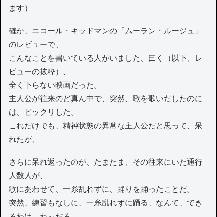
ます）
確か、ニコール・キッドマンの「ムーラン・ルージュ」
のレビューで、
こんなことを書いている人がいました、曰く（以下、レ
ビューの抜粋）、
全く下らない映画だった。
主人公が往来のど真ん中で、突然、歌を歌いだしたのに
は、ビックリした。
これだけでも、精神状態の異常な主人公だと思って、呆
れたが、
さらに呆れ返ったのが、たまたま、その往来にいた通行
人数人が、
歌にあわせて、一糸乱れずに、踊りを踊ったことだ。
突然、練習もなしに、一糸乱れずに踊る、なんて、でき
るわけ、ね～だろ。