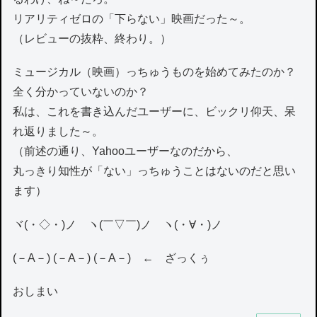
リアリティゼロの「下らない」映画だった～。
（レビューの抜粋、終わり。）
ミュージカル（映画）っちゅうものを始めてみたのか？
全く分かっていないのか？
私は、これを書き込んだユーザーに、ビックリ仰天、呆
れ返りました～。
（前述の通り、Yahooユーザーなのだから、
丸っきり知性が「ない」っちゅうことはないのだと思い
ます）
ヾ(・◇・)ノ ヽ(￣▽￣)ノ ヽ(・∀・)ノ
(－A－) (－A－) (－A－) ← ざっくぅ
おしまい