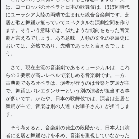
は、ヨーロッパのオペラと日本の歌舞伎は、ほぼ同時代
にユーラシア大陸の両端で生まれた総合音楽劇です。芝
居と歌と舞踊が揃っていてスペクタルな演劇空間を作り
ます。そういう意味では、似たような傾向をもった音楽
劇と言えるでしょう。ある意味、人類の文化の発展史に
おいては、必然であり、先端であったと言えるでしょ
う。
さて、現在主流の音楽劇であるミュージカルは、これ
らの３要素が高いレベルで楽しめる音楽劇です。一方、
古典劇であるオペラは、演者が行うのは音楽と芝居が主
で、舞踊はバレエダンサーという別の演者が担当する事
が多いです。かたや、日本の歌舞伎では、演者は芝居と
舞踊が主で、音楽は別の人達（お囃子さん）が担当しま
す。
そう考えると、音楽劇の発生の段階から、日本人は演
者に芝居と舞踊だけを求め、音楽を重視していなかった