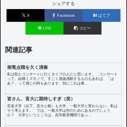
シェアする
X
Facebook
はてブ
LINE
コピー
関連記事
画竜点睛を欠く演奏
私は割とコンサートに行くタイプの人だと思います。 コンサート
って、結構ミズモノで、すごく感激感動するものもあれば、「は
あ？」って感じの時もあります。別にこれは奏...
皆さん、音大に期待しすぎ（笑）
音楽大学（以下、音大と略）も大学。一般大学と変わらない、私は
そう考えます。 では、一般大学は何のためにあるのでしょう
か？ 大学というところは、高等教育機関であっ...