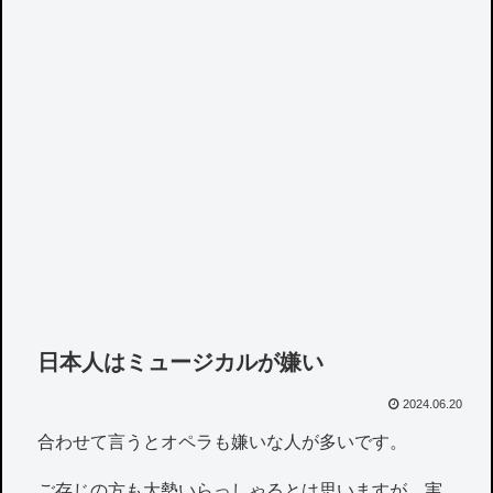
日本人はミュージカルが嫌い
2024.06.20
合わせて言うとオペラも嫌いな人が多いです。
ご存じの方も大勢いらっしゃるとは思いますが、実