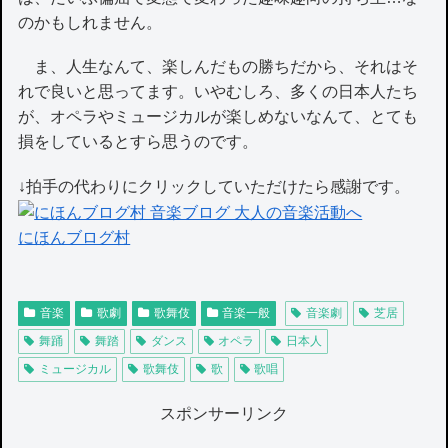
のかもしれません。
ま、人生なんて、楽しんだもの勝ちだから、それはそ
れで良いと思ってます。いやむしろ、多くの日本人たち
が、オペラやミュージカルが楽しめないなんて、とても
損をしているとすら思うのです。
↓拍手の代わりにクリックしていただけたら感謝です。
にほんブログ村
音楽
歌劇
歌舞伎
音楽一般
音楽劇
芝居
舞踊
舞踏
ダンス
オペラ
日本人
ミュージカル
歌舞伎
歌
歌唱
スポンサーリンク