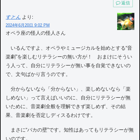
返信
すとん
より:
2024年6月20日 9:02 PM
オペラ座の怪人の怪人さん
いるんですよ、オペラやミュージカルを始めとする“音
楽劇”を楽しむリテラシーの無い方が！ おまけにそうい
う人って、自分にリテラシーが無い事を自覚できないの
で、文句ばかり言うのです。
分からないなら「分からない」、楽しめないなら「楽
しめない」って言えばいいのに、自分にリテラシーが無
いために、音楽劇全般を理解できず楽しめず、その結
果、音楽劇を否定しディスるわけです。
まさに“バカの壁”です。知性はあってもリテラシーが無
いのです。