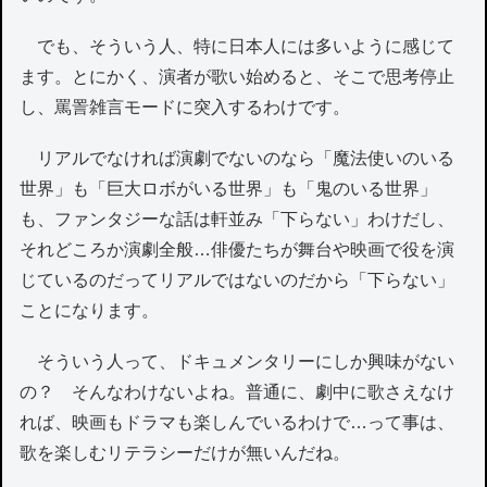
でも、そういう人、特に日本人には多いように感じて
ます。とにかく、演者が歌い始めると、そこで思考停止
し、罵詈雑言モードに突入するわけです。
リアルでなければ演劇でないのなら「魔法使いのいる
世界」も「巨大ロボがいる世界」も「鬼のいる世界」
も、ファンタジーな話は軒並み「下らない」わけだし、
それどころか演劇全般…俳優たちが舞台や映画で役を演
じているのだってリアルではないのだから「下らない」
ことになります。
そういう人って、ドキュメンタリーにしか興味がない
の？ そんなわけないよね。普通に、劇中に歌さえなけ
れば、映画もドラマも楽しんでいるわけで…って事は、
歌を楽しむリテラシーだけが無いんだね。