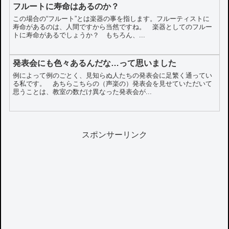
フルートに寿命はあるのか？
この場合の“フルート”とは楽器の事を指します。フルーティストに
寿命があるのは、人間ですから当然ですね。 楽器としてのフルー
トに寿命があるでしょうか？ もちろん、...
発表会にも色々あるんだな…って思いました
例によって例のごとく、見知らぬ人たちの発表会に足繁く通ってい
る私です。 あちらこちらの（声楽の）発表会を見せていただいて
思うことは、教室の数だけ異なった発表会が...
スポンサーリンク