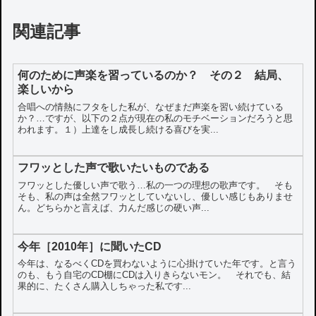
関連記事
何のために声楽を習っているのか？ その２ 結局、
楽しいから
合唱への情熱にフタをした私が、なぜまだ声楽を習い続けている
か？…ですが、以下の２点が現在の私のモチベーションだろうと思
われます。１）上達をし成長し続ける喜びを実...
フワッとした声で歌いたいものである
フワッとした優しい声で歌う…私の一つの理想の歌声です。 そも
そも、私の声は全然フワッとしていないし、優しい感じもありませ
ん。どちらかと言えば、力んだ感じの硬い声...
今年［2010年］に聞いたCD
今年は、なるべくCDを買わないように心掛けていた年です。と言う
のも、もう自宅のCD棚にCDは入りきらないモン。 それでも、結
果的に、たくさん購入しちゃった私です...