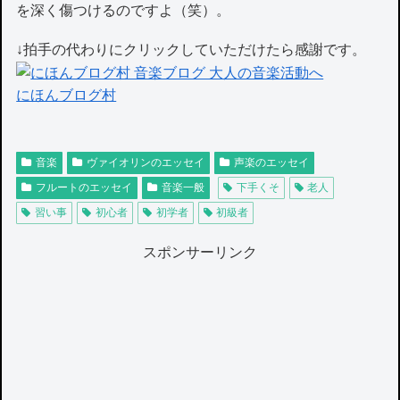
を深く傷つけるのですよ（笑）。
↓拍手の代わりにクリックしていただけたら感謝です。
にほんブログ村
音楽
ヴァイオリンのエッセイ
声楽のエッセイ
フルートのエッセイ
音楽一般
下手くそ
老人
習い事
初心者
初学者
初級者
スポンサーリンク