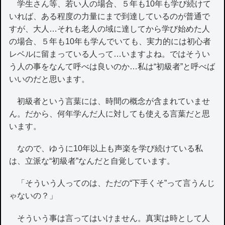
学生さん等、若い人の場合、５年も10年も学び続けて
いれば、ある程度の力量にまで到達しているのが普通で
すが、大人…それも老人の域に達してから学び始めた人
の場合、５年も10年も学んでいても、実力的には初心者
レベルに留まっている人って…いますよね。ではそうい
う人の事をなんて呼べは良いのか…私は“初級者”と呼べば
いいのだと思います。
初級者という言葉には、時間の概念が含まれていませ
ん。だから、何年学んだ人に対しても使える言葉だと思
います。
なので、ゆうに10年以上も声楽を学び続けている私
は、立派な“初級者”なんだと自覚しています。
「そういう人ってのは、ただの“下手くそ”って言うんじ
ゃないの？」
そういう事は言ってはいけません。真実は時として人