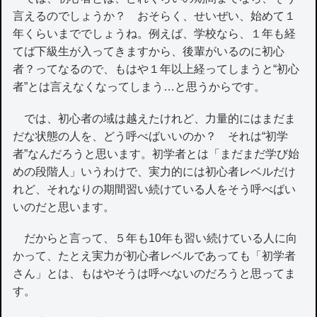
言えるのでしょうか？ おそらく、せいぜい、始めて１
年くらいまででしょうね。例えば、学校なら、１年も経
てば下級生が入ってきますから、後輩がいるのに初心
者？ってなるので、もはや１年以上経ってしまうと“初心
者”とは言えなくなってしまう…と思うからです。
では、初心者の域は越えたけれど、力量的にはまだま
だな状態の人を、どう呼べばいいのか？ それは“初学
者”なんだろうと思います。初学者とは「まだまだ学び始
めの段階人」いうわけで、実力的には初心者レベルだけ
れど、それなりの期間習い続けている人をそう呼べばい
いのだと思います。
だからと言って、５年も10年も習い続けている人に向
かって、たとえ実力が初心者レベルであっても「初学者
さん」とは、もはやそうは呼べないのだろうと思ってま
す。