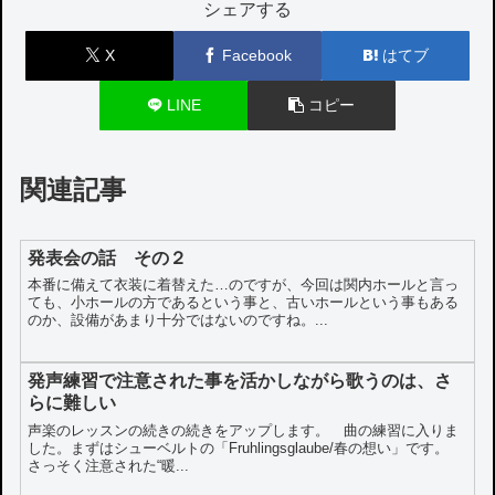
シェアする
X
Facebook
はてブ
LINE
コピー
関連記事
発表会の話 その２
本番に備えて衣装に着替えた…のですが、今回は関内ホールと言っ
ても、小ホールの方であるという事と、古いホールという事もある
のか、設備があまり十分ではないのですね。...
発声練習で注意された事を活かしながら歌うのは、さ
らに難しい
声楽のレッスンの続きの続きをアップします。 曲の練習に入りま
した。まずはシューベルトの「Fruhlingsglaube/春の想い」です。
さっそく注意された“暖...