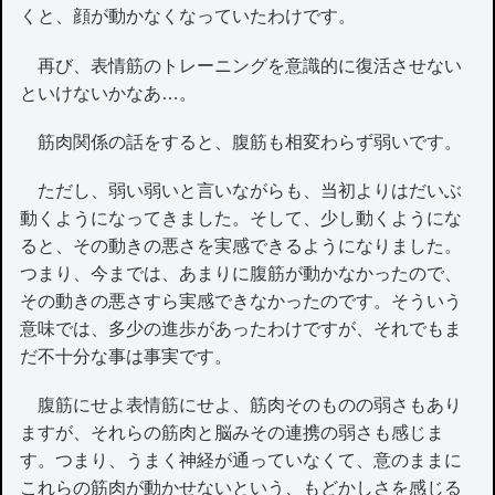
くと、顔が動かなくなっていたわけです。
再び、表情筋のトレーニングを意識的に復活させない
といけないかなあ…。
筋肉関係の話をすると、腹筋も相変わらず弱いです。
ただし、弱い弱いと言いながらも、当初よりはだいぶ
動くようになってきました。そして、少し動くようにな
ると、その動きの悪さを実感できるようになりました。
つまり、今までは、あまりに腹筋が動かなかったので、
その動きの悪さすら実感できなかったのです。そういう
意味では、多少の進歩があったわけですが、それでもま
だ不十分な事は事実です。
腹筋にせよ表情筋にせよ、筋肉そのものの弱さもあり
ますが、それらの筋肉と脳みその連携の弱さも感じま
す。つまり、うまく神経が通っていなくて、意のままに
これらの筋肉が動かせないという、もどかしさを感じる