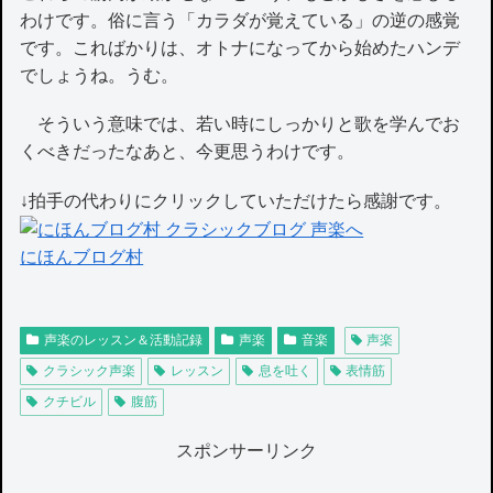
わけです。俗に言う「カラダが覚えている」の逆の感覚
です。こればかりは、オトナになってから始めたハンデ
でしょうね。うむ。
そういう意味では、若い時にしっかりと歌を学んでお
くべきだったなあと、今更思うわけです。
↓拍手の代わりにクリックしていただけたら感謝です。
にほんブログ村
声楽のレッスン＆活動記録
声楽
音楽
声楽
クラシック声楽
レッスン
息を吐く
表情筋
クチビル
腹筋
スポンサーリンク