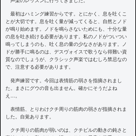
声楽のレッスンに行ってきました。
最初はハミング練習からです。とにかく、息を吐くこ
とが大切です。息を吐く量が減ってくると、自然とノド
が鳴り始めます。ノドを鳴らさないためにも、十分な量
の息を吐き続ける必要があります。私のノドがついつい
鳴ってしまうのも、吐く息の量の少なさがあります。ノ
ドが勝手に鳴るのは、デスヴォイスで歌うなら得難い資
質なのでしょうが、クラシック声楽ではむしろ禁忌なの
で、注意する必要があります。
発声練習です。今回は表情筋の弱さを指摘されまし
た。まさにグウの音も出ません。確かにそうだよね
え…。
表情筋、とりわけクチ周りの筋肉の弱さが指摘されま
した。自覚あります。
クチ周りの筋肉が弱いのは、クチビルの動きの鈍さと