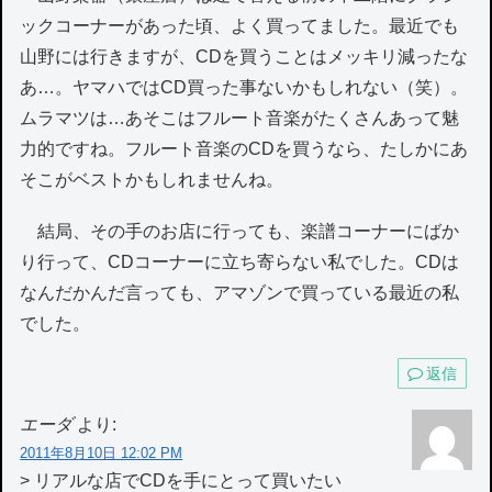
ックコーナーがあった頃、よく買ってました。最近でも
山野には行きますが、CDを買うことはメッキリ減ったな
あ…。ヤマハではCD買った事ないかもしれない（笑）。
ムラマツは…あそこはフルート音楽がたくさんあって魅
力的ですね。フルート音楽のCDを買うなら、たしかにあ
そこがベストかもしれませんね。
結局、その手のお店に行っても、楽譜コーナーにばか
り行って、CDコーナーに立ち寄らない私でした。CDは
なんだかんだ言っても、アマゾンで買っている最近の私
でした。
返信
エーダ
より:
2011年8月10日 12:02 PM
> リアルな店でCDを手にとって買いたい