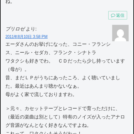
ね。
返信
プリロゼ
より:
2011年8月10日 3:58 PM
エーダさんのお挙げになった、コニー・フランシ
ス、ニール・セダカ、フランク・シナトラ
ワタクシも好きでわ。 ＣＤだったら少し持っています
（母が）。
昔、まだＬＰがうちにあったころ、よく聴いていまし
た。最近はあんまり聴かないなぁ。
母がよく家で流しておりますわ。
＞元々、カセットテープとレコードで育っただけに、
（最近の楽曲は別として）特有のノイズが入ったアナロ
グ音源がなんとなく好きなんですよね。
これって、ワタクシもそうだわっ！