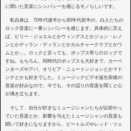
に聞いた音楽にシンパシーを感じるモノらしいです。
私自身は、70年代後半から80年代前半の、白人たちの
ロック音楽に一番シンパシーを感じます。具体的に言え
ば、ビリー・ジョエルとかウィングスとかジョン・レノ
ンとかディラン・ディランとかカルチャークラブとかワ
ムとか…。ロックと言っても、ポップス寄りのロックで
すね。もちろん、同時代のポップスも大好きで、カーペ
ンターズやアバ、オリビア・ニュートンジョンとかマド
ンナとかも好きでした。ミュージックビデオ誕生前後の
音楽が好みなので、今でも、その辺りの音楽を聞くと心
が沸き立ちます。
そして、自分が好きなミュージシャンたちが以前やっ
ていた音楽とか、影響を与えたミュージシャンの音楽も
聞いて好きになりますから、ビートルズやレッド・ツェ