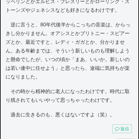
ッペリンとかエルビス・プレスリーとかローリング・ス
トーンズやジェネシスなども好きになるわけです。
逆に言うと、80年代後半からこっちの音楽は、からっ
きし分かりません。オアシスとかブリトニー・スピアー
ズとか、最近ですと、レディ・ガガとか、分かりませ
ん。ある年齢までは、そういう新しいものも理解しよう
と懸命でしたが、いつの頃か「まあ、いいか。新しいの
は若い連中に任せよう」と思ったら、途端に気持ちが楽
になりました。
その時から精神的に老人になったわけです。時代に取
り残されてもいいやって思っちゃったわけです。
過去に生きるのも、悪くはないですよ（笑）。
返信