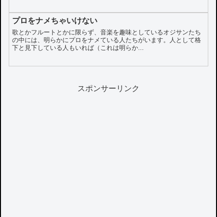
プロをナメちゃいけない
歌とかフルートとかに限らず、音楽を趣味としているオジサンたち
の中には、明らかにプロをナメている人たちがいます。人として格
下と見下している人もいれば（これは明らか...
スポンサーリンク