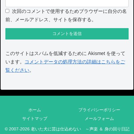
次回のコメントで使用するためブラウザーに自分の名
前、メールアドレス、サイトを保存する。
このサイトはスパムを低減するために Akismet を使って
います。
コメントデータの処理方法の詳細はこちらをご
覧ください
。
ホーム
プライバシーポリシー
サイトマップ
メールフォーム
© 2007-2026 老いた犬に芸は仕込めない ～声楽 ＆ 身の回り日記