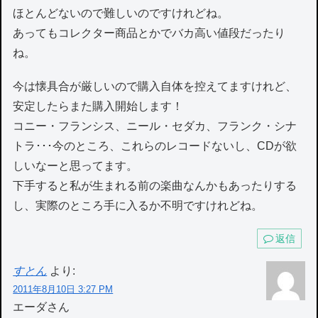
ほとんどないので難しいのですけれどね。
あってもコレクター商品とかでバカ高い値段だったり
ね。
今は懐具合が厳しいので購入自体を控えてますけれど、
安定したらまた購入開始します！
コニー・フランシス、ニール・セダカ、フランク・シナ
トラ･･･今のところ、これらのレコードないし、CDが欲
しいなーと思ってます。
下手すると私が生まれる前の楽曲なんかもあったりする
し、実際のところ手に入るか不明ですけれどね。
返信
すとん
より:
2011年8月10日 3:27 PM
エーダさん