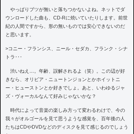
やっぱりブツが無いと落ちつかないよね。ネットでダ
ウンロードした曲も、CD-Rに焼いていたりします。前世
紀の人間ですから、形の無いものでは安心できないのだ
と思います。
>コニー・フランシス、ニール・セダカ、フランク・シナ
トラ･･･
渋いねえ…。年齢、誤解されるよ（笑）。この辺が好
きなら、オリビア・ニュートンジョンとかホイットニ
ー・ヒューストンとか好きでしょ。あと、いわゆるジャ
ズ・ヴォーカルなんて好みじゃないかな？
時代によって音楽の楽しみ方って変わるわけで、今の
我々がオルゴールを見て思うような感覚を、百年後の人
たちはCDやDVDなどのディスクを見て感じるのでしょう