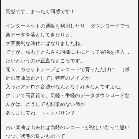
同感です、まったく同感です！
インターネットの通販を利用したり、ダウンロードで音
楽データを落としてきたりと、
大変便利な時代にはなりましたね。
ですが、私もすとんさん同様に手にとって実物を購入し
たいというのが正直なところです。
元々、カセットテープとレコードで育っただけに、（最
近の楽曲は別として）特有のノイズが
入ったアナログ音源がなんとなく好きなんですよね。
クリアで高音質で、気軽・手軽のデータダウンロードな
んかは、どうしても馴染めない節が
ありましてね。（←オバサン？
古い楽曲は出来れば当時のレコードが欲しいなって思い
つつ、状態の良いものって