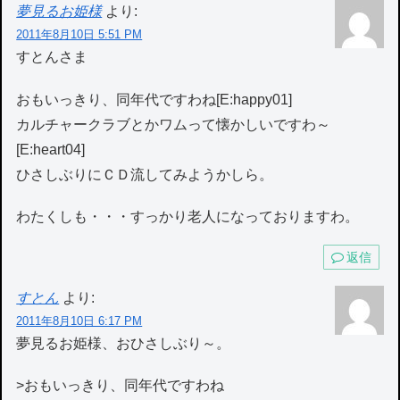
夢見るお姫様
より:
2011年8月10日 5:51 PM
すとんさま
おもいっきり、同年代ですわね[E:happy01]
カルチャークラブとかワムって懐かしいですわ～
[E:heart04]
ひさしぶりにＣＤ流してみようかしら。
わたくしも・・・すっかり老人になっておりますわ。
返信
すとん
より:
2011年8月10日 6:17 PM
夢見るお姫様、おひさしぶり～。
>おもいっきり、同年代ですわね