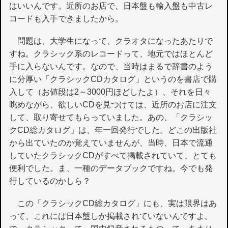
はいいんです。近所のお店で、日本盤も輸入盤も中古レ
コードも入手できましたから。
問題は、大学生になって、クラオタになったあたりで
すね。クラシック系のレコードって、地元ではほとんど
手に入らないんです。なので、当時はまるで辞書のよう
に分厚い「クラシックCDカタログ」というのを書店で購
入して（お値段は2～3000円ほどしたよ）、それを日々
眺めながら、欲しいCDを見つけては、近所のお店に注文
して、取り寄せてもらっていました。あの、「クラシッ
クCD総カタログ」は、年一回発行でした。どこの出版社
から出ていたのか覚えていませんが、当時、日本で流通
していたクラシックCDがすべて掲載されていて、とても
便利でした。ま、一種のデータブックですね。今でも発
行しているのかしら？
この「クラシックCD総カタログ」にも、実は限界はあ
って、これには日本盤しか掲載されていないんですよ。