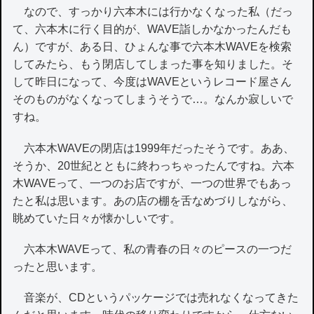
なので、すっかり六本木には行かなくなった私（だっ
て、六本木に行く目的が、WAVE詣しかなかったんだも
ん）ですが、ある日、ひょんな事で六本木WAVEを検索
してみたら、もう閉店してしまった事を知りました。そ
して昨日になって、今度はWAVEというレコード屋さん
そのものがなくなってしまうそうで…。なんか寂しいで
すね。
六本木WAVEの閉店は1999年だったそうです。ああ、
そうか、20世紀とともに終わっちゃったんですね。六本
木WAVEって、一つのお店ですが、一つの世界でもあっ
たと私は思います。あの店の棚を舌なめづりしながら、
眺めていた日々が懐かしいです。
六本木WAVEって、私の青春の日々のピースの一つだ
ったと思います。
音楽が、CDというパッケージでは売れなくなってきた