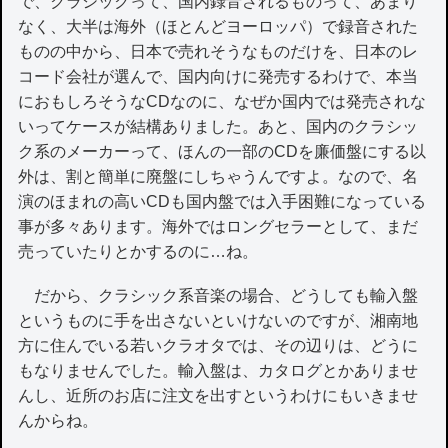
で、クラシックって、国内録音されるものって、あまり
なく、大半は海外（ほとんどヨーロッパ）で録音された
ものの中から、日本で売れそうなものだけを、日本のレ
コード会社が選んで、国内向けに発売するわけで、本当
におもしろそうなCDなのに、なぜか国内では発売されな
いってケースが結構ありました。あと、国内のクラシッ
ク系のメーカーって、ほんの一部のCDを廉価盤にする以
外は、割と簡単に廃盤にしちゃうんですよ。なので、名
演のほまれの高いCDも国内盤では入手困難になっている
事が多々あります。海外ではロングセラーとして、まだ
売っていたりとかするのに…ね。
だから、クラシック系音楽の場合、どうしても輸入盤
というものに手を出さないといけないのですが、湘南地
方に住んでいる若いクラオタでは、その辺りは、どうに
もなりませんでした。輸入盤は、カタログとかありませ
んし、近所のお店に注文を出すというわけにもいきませ
んからね。