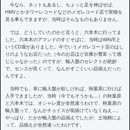
今なら、ネットもあるし、ちょっと足を伸ばせば、
HMVとかタワーレコードなどのメガレコード店で実物を
見る事もできますが、当時はそんなものもありません。
では、どうしていたのかと言うと、六本木に行ってま
した。六本木のアマンドのすぐそばに、当時はWAVEと
いうCD屋がありました。今でいうメガレコード店のはし
りのようなお店だった（今のお店ほど在庫が豊富って感
じじゃなかった）のですが、輸入盤のセレクトが絶妙
で、センスが良くって、なんかすごくいい品揃えだった
んですよ。
当時でも、単に輸入盤が欲しければ、秋葉原に行けば
入手できましたが、当時（今でもそうかも…）の秋葉原
と六本木では、オシャレ度が全然違うわけで、秋葉原の
輸入盤って、なんかチョイスが垢抜けていなくねえ…。
やっぱり、たかが輸入盤の品揃えでしたが、土地柄によ
って、品揃えが全然違ったわけです。