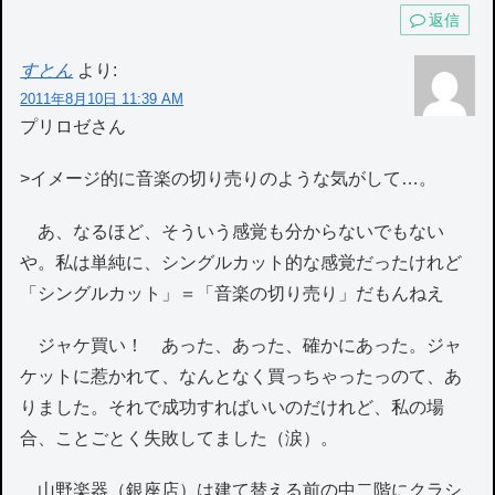
返信
すとん
より:
2011年8月10日 11:39 AM
プリロゼさん
>イメージ的に音楽の切り売りのような気がして…。
あ、なるほど、そういう感覚も分からないでもない
や。私は単純に、シングルカット的な感覚だったけれど
「シングルカット」＝「音楽の切り売り」だもんねえ
ジャケ買い！ あった、あった、確かにあった。ジャ
ケットに惹かれて、なんとなく買っちゃったっのて、あ
りました。それで成功すればいいのだけれど、私の場
合、ことごとく失敗してました（涙）。
山野楽器（銀座店）は建て替える前の中二階にクラシ