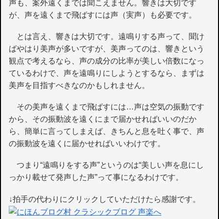
声も、案外遠くまでは聞こえません。響きは大切です
が、声を遠くまで飛ばすには声（実声）も必要です。
とは言え、響きは大切です。遠鳴りする声って、聞け
ばやはり美声が多いですが、美声ってのは、響きという
観点で考えるなら、声の成分の比率が美しい倍数になっ
ているわけで、声を遠鳴りにしようとするなら、まずは
美声を目指すべきなのかもしれません。
その美声を遠くまで飛ばすには…声は空気の振動です
から、その振動波を遠くにまで届かせればいいのだか
ら、簡単に言ってしまえば、きちんと息を吐く事で、声
の振動波を遠くに届かせればいいわけです。
つまり“遠鳴りをする声”というのは“美しい声を息にし
っかり載せて発声した声”って事になるわけです。
↓拍手の代わりにクリックしていただけたら感謝です。