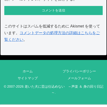
このサイトはスパムを低減するために Akismet を使って
います。
コメントデータの処理方法の詳細はこちらをご
覧ください
。
ホーム
プライバシーポリシー
サイトマップ
メールフォーム
© 2007-2026 老いた犬に芸は仕込めない ～声楽 ＆ 身の回り日記
～.