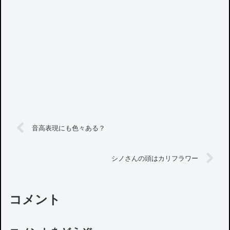
音高表現にも色々ある？
シノさんの頭はカリフラワー
コメント