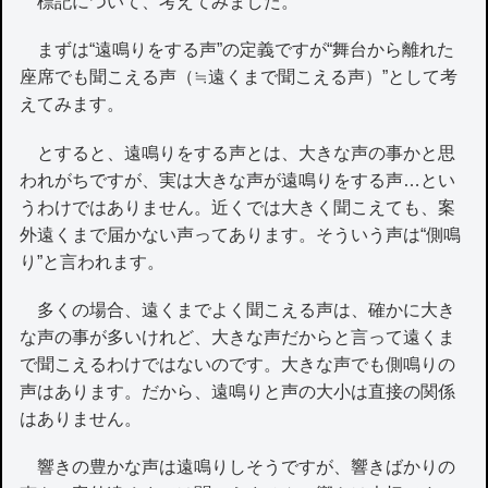
標記について、考えてみました。
まずは“遠鳴りをする声”の定義ですが“舞台から離れた
座席でも聞こえる声（≒遠くまで聞こえる声）”として考
えてみます。
とすると、遠鳴りをする声とは、大きな声の事かと思
われがちですが、実は大きな声が遠鳴りをする声…とい
うわけではありません。近くでは大きく聞こえても、案
外遠くまで届かない声ってあります。そういう声は“側鳴
り”と言われます。
多くの場合、遠くまでよく聞こえる声は、確かに大き
な声の事が多いけれど、大きな声だからと言って遠くま
で聞こえるわけではないのです。大きな声でも側鳴りの
声はあります。だから、遠鳴りと声の大小は直接の関係
はありません。
響きの豊かな声は遠鳴りしそうですが、響きばかりの