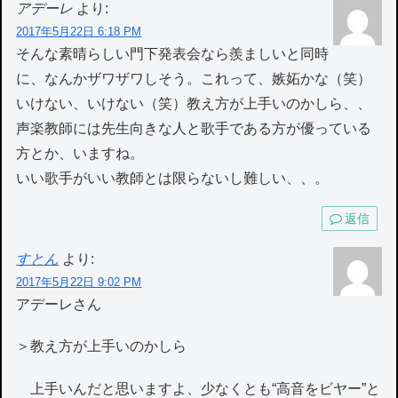
アデーレ
より:
2017年5月22日 6:18 PM
そんな素晴らしい門下発表会なら羨ましいと同時
に、なんかザワザワしそう。これって、嫉妬かな（笑）
いけない、いけない（笑）教え方が上手いのかしら、、
声楽教師には先生向きな人と歌手である方が優っている
方とか、いますね。
いい歌手がいい教師とは限らないし難しい、、。
返信
すとん
より:
2017年5月22日 9:02 PM
アデーレさん
＞教え方が上手いのかしら
上手いんだと思いますよ、少なくとも“高音をビヤー”と