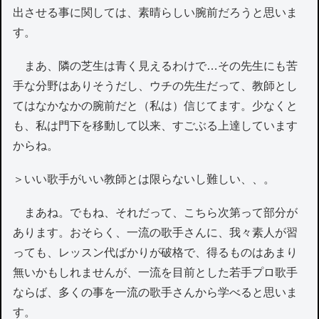
出させる事に関しては、素晴らしい腕前だろうと思いま
す。
まあ、隣の芝生は青く見えるわけで…その先生にも苦
手な分野はありそうだし、ウチの先生だって、教師とし
てはなかなかの腕前だと（私は）信じてます。少なくと
も、私は門下を移動して以来、すごぶる上達しています
からね。
＞いい歌手がいい教師とは限らないし難しい、、。
まあね。でもね、それだって、こちら次第って部分が
あります。おそらく、一流の歌手さんに、我々素人が習
っても、レッスン代ばかりが破格で、得るものはあまり
無いかもしれませんが、一流を目前とした若手プロ歌手
ならば、多くの事を一流の歌手さんから学べると思いま
す。