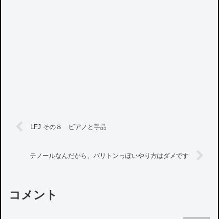
LFJ その８ ピアノと手品
テノールなんだから、バリトンっぽいやり方はダメです
コメント