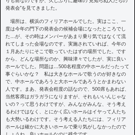
りも前なのですが、久しぶりに趣味の“見知らぬ人たちの
発表会”を見てきました。
場所は、横浜のフィリアホールでした。実はここ、一
度は今年の門下の発表会の候補会場になったところでし
た…が、その時はメンバーがあまり乗り気ではなくて流
れてしまった会場なのです。実施されていれば、今年の
１月あたりにそこで歌っていたはずの場所でした。です
から、どんな場所なのか、興味津々でしたが、実に良い
ホールでした。問題は…500名程度の中ホールだったって
事ぐらいかな？ 私は大きなホールで歌うのが好きなの
で、中ホールであろうと大ホールであろうとかまわない
人です。まあ、発表会程度の話なので、500席もあれば、
当然客席はガラガラになりますが、それもいいんじゃな
いの？って思うわけですが、みんながみんな、そう考え
るわけではなく、とにかく広いホールはイヤって人たち
も大勢いるわけです。そう考える人たちには、フィリア
ホールは確かに大きいホールで乗り気がしなかったので
しょうね。良いホールなのに残念です。