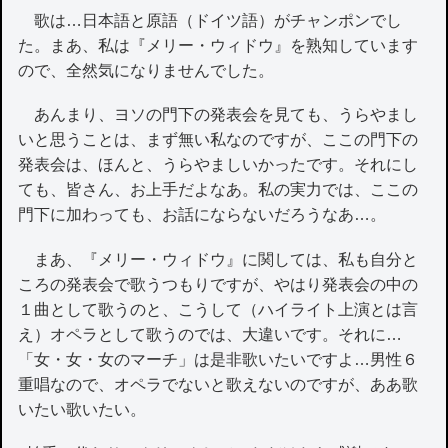
歌は…日本語と原語（ドイツ語）がチャンポンでし
た。まあ、私は『メリー・ウィドウ』を熟知しています
ので、全然気になりませんでした。
あんまり、ヨソの門下の発表会を見ても、うらやまし
いと思うことは、まず無い私なのですが、ここの門下の
発表会は、ほんと、うらやましいかったです。それにし
ても、皆さん、お上手だよなあ。私の実力では、ここの
門下に加わっても、お話にならないだろうなあ…。
まあ、『メリー・ウィドウ』に関しては、私も自分と
ころの発表会で歌うつもりですが、やはり発表会の中の
１曲として歌うのと、こうして（ハイライト上演とは言
え）オペラとして歌うのでは、大違いです。それに…
「女・女・女のマーチ」は是非歌いたいですよ…男性６
重唱なので、オペラでないと歌えないのですが、ああ歌
いたい歌いたい。