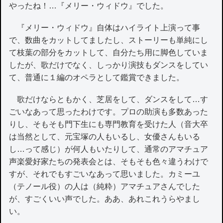
やったね！…『メリー・ウィドウ』でした。
『メリー・ウィドウ』自体はハイライト上演って事
で、数曲をカットしてましたし、ストーリーも単純にし
て枝葉の部分をカットして、自分たち用に脚色していま
したが、歌だけでなく、しっかり演技もダンスをしてい
て、普通に１編のオペラとして鑑賞できました。
歌だけならともかく、芝居をして、ダンスをして…す
ごいなあって思ったわけです。プロの助演も多数あった
りし、そもそも門下生にも専門教育を受けた人（音大卒
は当然として、元宝塚の人もいるし、女優さんもいる
し…って感じ）が何人もいたりして、通常のアマチュア
声楽愛好家たちの発表会とは、そもそも色々違うわけで
すが、それでもすごいなあって思いました。カミーユ
（テノール役）の人は（純粋）アマチュアさんでした
が、すごくいい声でした。ああ、あれこれうらやまし
い。