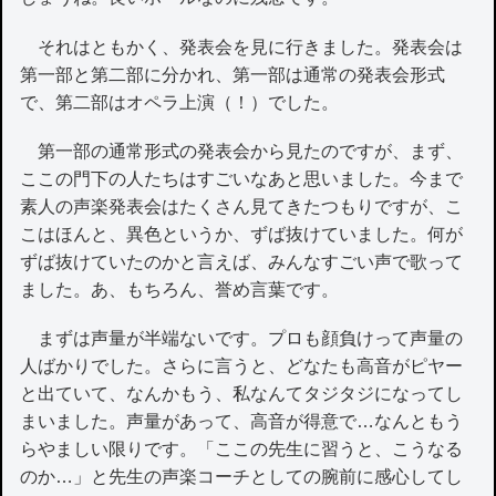
それはともかく、発表会を見に行きました。発表会は
第一部と第二部に分かれ、第一部は通常の発表会形式
で、第二部はオペラ上演（！）でした。
第一部の通常形式の発表会から見たのですが、まず、
ここの門下の人たちはすごいなあと思いました。今まで
素人の声楽発表会はたくさん見てきたつもりですが、こ
こはほんと、異色というか、ずば抜けていました。何が
ずば抜けていたのかと言えば、みんなすごい声で歌って
ました。あ、もちろん、誉め言葉です。
まずは声量が半端ないです。プロも顔負けって声量の
人ばかりでした。さらに言うと、どなたも高音がピヤー
と出ていて、なんかもう、私なんてタジタジになってし
まいました。声量があって、高音が得意で…なんともう
らやましい限りです。「ここの先生に習うと、こうなる
のか…」と先生の声楽コーチとしての腕前に感心してし