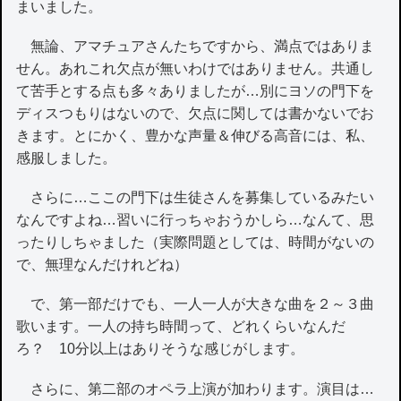
まいました。
無論、アマチュアさんたちですから、満点ではありま
せん。あれこれ欠点が無いわけではありません。共通し
て苦手とする点も多々ありましたが…別にヨソの門下を
ディスつもりはないので、欠点に関しては書かないでお
きます。とにかく、豊かな声量＆伸びる高音には、私、
感服しました。
さらに…ここの門下は生徒さんを募集しているみたい
なんですよね…習いに行っちゃおうかしら…なんて、思
ったりしちゃました（実際問題としては、時間がないの
で、無理なんだけれどね）
で、第一部だけでも、一人一人が大きな曲を２～３曲
歌います。一人の持ち時間って、どれくらいなんだ
ろ？ 10分以上はありそうな感じがします。
さらに、第二部のオペラ上演が加わります。演目は…