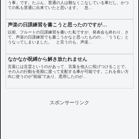
う事」です。たぶん、普通の人は難なくこなしている事だし、かつ
ての私も普通に出来ていたと思います。 息...
声楽の日課練習を書こうと思ったのですが…
以前、フルートの日課練習を書いた私ですが、発表会も終わり、さ
て、声楽の日課練習でも書こうかなと思ったものの…「ううむ」と
うなってしまいました。 と言うのも、声楽...
なかなか呪縛から解き放たれません
言葉には言霊というのがあって、言葉を他人に投げつけることで、
その人の行動を長期に渡って支配する事が可能です。これを良い方
向に使うのが“祝福”であり、悪用したのが...
スポンサーリンク