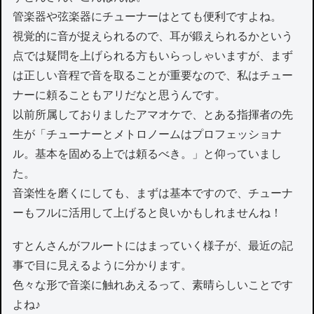
管楽器や弦楽器にチューナーはとても便利ですよね。
視覚的に音が捉えられるので、耳が鍛えられるかという
点では疑問を上げられる方もいらっしゃいますが、まず
は正しい音程で音を取ることが重要なので、私はチュー
ナーに頼ることもアリだなと思うんです。
以前所属しておりましたアマオケで、とある指揮者の先
生が「チューナーとメトロノームはプロフェッショナ
ル。基本を固める上では頼るべき。」と仰っていまし
た。
音楽性を磨くにしても、まずは基本ですので、チューナ
ーもフルに活用して上げると良いかもしれませんね！
すとんさんがフルートにはまっていく様子が、最近の記
事で目に見えるように分かります。
色々な形で音楽に触れあえるって、素晴らしいことです
よね♪