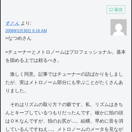
返信
すとん
より:
2008年5月30日 6:18 AM
>なつめさん
>チューナーとメトロノームはプロフェッショナル。基本
を固める上では頼るべき。
激しく同意。記事ではチューナーの話ばかりをしまし
たが、実はメトロノーム部分にも学ぶことがたくさんあ
りました。
それはリズムの取り方？の癖です。私、リズムはきち
んとキープしているつもりだったんです。確かに拍の頭
はＯＫなんですが、拍のお尻が…。結構、早めに音を消
しているんですねえ…。メトロノームのメータを見なが