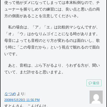
使って他がダメになってしまっては本末転倒なので、チ
ューナーを握りしめての練習には、良い点と悪い点の両
方の側面があることを注意してくださいネ。
私の場合は、「ア」「エ」は比較的マシなんですが、
「オ」「ウ」はかなりムゴイことになる時があります。
母音によっても音程のとり方が変わるのは面白いし、歌
う時に「この母音だから」という視点で観れるので面白
いです。
あと、音程は、ぶら下がるより、うわずる方が、聞い
ていて、まだ許せると思いますよ。
返信
なつめ
より:
2008年5月29日 11:56 PM
すとんさん、こんばんは。