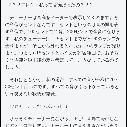
？？？アレ？ 私って音痴だったの？？？
チューナーは音高をメーターで表示してくれます。そ
の単位がセントなんです。セントというのは音の幅を表
す単位で、100セントで半音、200セントで全音になりま
す。私のチューナーは+-15セントまでだとOKのランプが
光りますが、そこから外れると♯または♭のランプが光り
ます。つまり+-15セントというのが許容範囲で、おそら
く平均律と純正律の差を考慮して、こうなっているので
しょう。
それはともかく、私の場合、すべての音が一様に20～
30セント低いのです。すべての音がぶら下がっていると
いう笑えない状態が発覚。
ウヒャー、これマズいっしょ。
さっそくチューナー見ながら、正しい音高で発声しな
おすと、気持ち悪い。キーボートの音を聞きながら声を