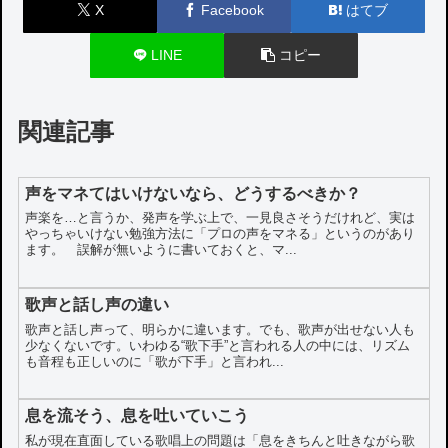
X
Facebook
はてブ
LINE
コピー
関連記事
声をマネてはいけないなら、どうするべきか？
声楽を…と言うか、発声を学ぶ上で、一見良さそうだけれど、実は
やっちゃいけない勉強方法に「プロの声をマネる」というのがあり
ます。 誤解が無いように書いておくと、マ...
歌声と話し声の違い
歌声と話し声って、明らかに違います。でも、歌声が出せない人も
少なくないです。いわゆる“歌下手”と言われる人の中には、リズム
も音程も正しいのに「歌が下手」と言われ...
息を流そう、息を吐いていこう
私が現在直面している歌唱上の問題は「息をきちんと吐きながら歌