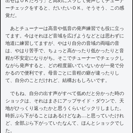
出せばＯＫだろう」と高めにズラして発声してチューナ
ーチェックをすると、だいたいＯＫ。そうそう、この感
覚だ。
あとチューナーは高音や低音の発声練習でも役に立っ
てます。今はそれほど音域を広げようなどとは思わずに
地道に練習してますが、やはり自分の音域の両端の音
は、やはり苦手で、ちょっと高かったり低かったりと音
程が不安定になりがち。そこでチューナーでチェックし
ながら発声すると、どの程度届いていないかが一発で分
かるので便利です。母音ごとに音程の癖が違ったりし
て、自分のことだけれど、結構おもしろいです。
でもね、自分の出す声がすべて低めだと分かった時の
ショックは、それはまさにアップサイド・ダウンで、天
地がひっくり返ったかと思うくらいビックリしました。
時折ぶら下がることはあるけどなあ…と思っていたけれ
ど、全部ぶら下がっていたなんて、ほんとショックでし
た。