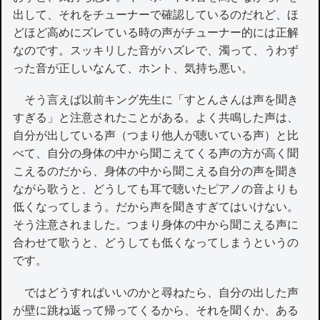
出して、それをチューナーで確認しているのだれど、ほ
どほど高めにズレている時の声がチューナー的には正解
なのです。スッキリした音がハズレで、濁って、うわず
った音が正しいなんて、ホント、気持ち悪い。
そう言えば以前キング先生に「すとんさんは声を聞き
すぎる」と注意されたことがある。よく共鳴した声は、
自分が出している声（つまり他人が聴いている声）と比
べて、自分の身体の中から聞こえてくる声の方が高く聞
こえるのだから、身体の中から聞こえる自分の声を聞き
ながら歌うと、どうしても耳で聴いたピアノの音よりも
低くなってしまう。だから声を聞きすぎてはいけない。
そう注意されました。つまり身体の中から聞こえる声に
合わせて歌うと、どうしても低くなってしまうというの
です。
ではどうすればいいのかと尋ねたら、自分の出した声
が壁に跳ね返って帰ってくるから、それを聞くか、ある