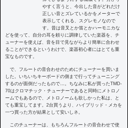
やすく言うと、今出した音がどれだけ
正しい音とズレているかをメーターで
表示してくれる、スグレモノなので
す。昔は音叉とか笛とかハーモニカな
どを使って、自分の耳を頼りに調律していた楽器を、チ
ューナーを使えば、音を目で見ながらより簡単に合わせ
ることができるというわけで、楽器初心者にはとても重
宝なものです。
で、フルートの音合わせのためにチューナーを買いま
した。いちいちキーボードの側まで行ってチューニング
するのが面倒だったもので…。ちなみに私が買ったTMD-
70はクロマチック・チューナーであると同時にメトロノ
ームでもあるので、メトロノームも欲しかった私は、と
ても重宝してます。2台買うより、ハイブリッド・メカを
一つ買った方が結果として安いしネ。
このチューナーは、もちろんフルートの音合わせで使