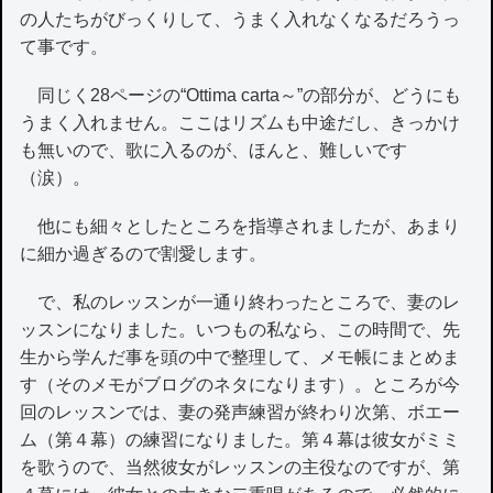
の人たちがびっくりして、うまく入れなくなるだろうっ
て事です。
同じく28ページの“Ottima carta～”の部分が、どうにも
うまく入れません。ここはリズムも中途だし、きっかけ
も無いので、歌に入るのが、ほんと、難しいです
（涙）。
他にも細々としたところを指導されましたが、あまり
に細か過ぎるので割愛します。
で、私のレッスンが一通り終わったところで、妻のレ
ッスンになりました。いつもの私なら、この時間で、先
生から学んだ事を頭の中で整理して、メモ帳にまとめま
す（そのメモがブログのネタになります）。ところが今
回のレッスンでは、妻の発声練習が終わり次第、ボエー
ム（第４幕）の練習になりました。第４幕は彼女がミミ
を歌うので、当然彼女がレッスンの主役なのですが、第