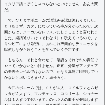
イタリア語っぽくしゃべらないといけません、ああ大変
だ。
で、ひとまずボエームの譜読み確認は終わりました。
とりあえず、カタチになっている事が分かったので、次
回からはテクニカルなレッスンにしましょうと言われま
した。楽譜通りには（それなりに）歌えているので、よ
りシビアにより厳密に、あれこれ声楽的なテクニックを
駆使しながら歌うことを学んでいく予定です。
もちろん、それと合わせて、暗譜をそれぞれの責任で
やっていかないといけません。正直、分量がアマチュア
の発表会レベルではないので、かなり真剣に暗譜してい
かないと追いつきません。頑張ろう。
今回のボエームでは、ミミが４人、ロドルフォとムゼ
ッタが２人ずつ、マルチェッロ、コルリーネ、ショナー
ルは１人ずつで歌います。のべ９人の歌手が登場します