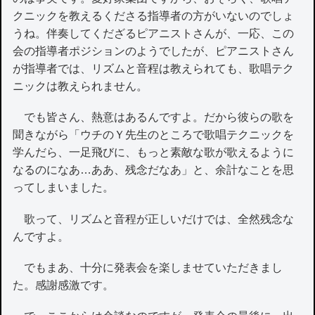
クニックを教えるくださる指導者の方がいないのでしょ
うね。伴奏してくだざるピアニストさんが、一応、この
会の指導者ポジションのようでしたが、ピアニストさん
が指導者では、リズムと音程は教えられても、歌唱テク
ニックは教えられません。
でも皆さん、熱意はあるんですよ。だから彼らの歌を
聞きながら「ウチのＹ先生のところで歌唱テクニックを
学んだら、一足飛びに、もっと素敵な歌が歌えるように
なるのになあ…ああ、残念だなあ」と、余計なことを思
ってしまいました。
歌って、リズムと音程が正しいだけでは、全然残念な
んですよ。
でもまあ、十分に発表会を楽しませていただきまし
た。感謝感激です。