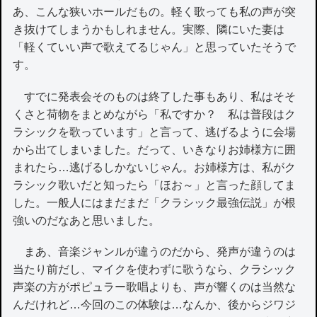
あ、こんな狭いホールだもの。軽く歌っても私の声が突
き抜けてしまうかもしれません。実際、隣にいた妻は
「軽くていい声で歌えてるじゃん」と思っていたそうで
す。
すでに発表会そのものは終了した事もあり、私はそそ
くさと荷物をまとめながら「私ですか？ 私は普段はク
ラシックを歌っています」と言って、逃げるように会場
から出てしまいました。だって、いきなりお姉様方に囲
まれたら…逃げるしかないじゃん。お姉様方は、私がク
ラシック歌いだと知ったら「ほお～」と言った顔してま
した。一般人にはまだまだ「クラシック最強伝説」が根
強いのだなあと思いました。
まあ、音楽ジャンルが違うのだから、発声が違うのは
当たり前だし、マイクを使わずに歌うなら、クラシック
声楽の方がポピュラー歌唱よりも、声が響くのは当然な
んだけれど…今回のこの体験は…なんか、後からジワジ