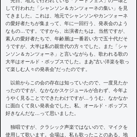
先日、地元で行われている「アートフェス」の一環と
して行われた「シャンソン＆カンツォーネの集い」を見
てきました。これは、地元でシャンソンやカンツォーネ
の愛好者たちが集まって、年に一回行う、発表会のよう
なもの…です。ですから、出演者たちは、当然ですが、
素人の愛好者たちで、年齢層は一番若い方で五十代だそ
うですが、大半は私の親世代の方々でした。また「シャ
ンソン＆カンツォーネ」と言いながらも、歌われる歌の
大半はオールド・ポップスでした。まあ“古い洋楽を歌っ
て楽しむ人々の発表会”だったのです。
以前からこの会の存在は知っていたので、一度見たか
ったのですが、なかなかスケジュールが合わず、今年よ
うやく見ることでできたわけですが…ううむ、なかなか
に面白くて良い発表会でした。私、オールド・ポップス
好きなんだな…って思いました。
独唱ですが、クラシック声楽ではないので、マイクを
使用して歌います。会場は、私も歌ったことのある、地