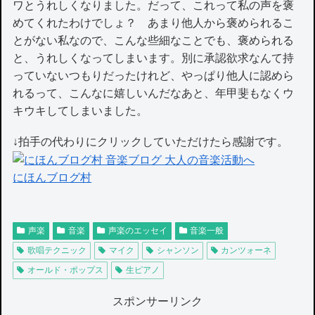
ワとうれしくなりました。だって、これって私の声を褒
めてくれたわけでしょ？ あまり他人から褒められるこ
とがない私なので、こんな些細なことでも、褒められる
と、うれしくなってしまいます。別に承認欲求なんて持
っていないつもりだったけれど、やっぱり他人に認めら
れるって、こんなに嬉しいんだなあと、年甲斐もなくウ
キウキしてしまいました。
↓拍手の代わりにクリックしていただけたら感謝です。
にほんブログ村
声楽
音楽
声楽のエッセイ
音楽一般
歌唱テクニック
マイク
シャンソン
カンツォーネ
オールド・ポップス
生ピアノ
スポンサーリンク