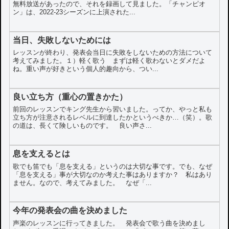
無料放送があったので、それを録画して見ました。「チャンピオ
ン」は、2022-23シーズンに上演された...
当日、失敗しないためには
レッスンが終わり、発表会当日に失敗をしないための方法について
考えてみました。１）軽く歌う まずは軽く歌わないとダメだよ
ね。重い声が好きという個人的趣向から、つい...
良い立ち方（重心の置きかた）
前回のレッスンでキング先生から習いました。ってか、やっと私も
立ち方が注意されるレベルに到達したかというべきか…（笑）。歌
の道は、長くて険しいものです。 良い声さ...
息を支えるとは
歌でも笛でも「息を支える」というのは大切な事です。でも、なぜ
「息を支える」事が大切なのか考えた事はありますか？ 私はあり
ません。なので、考えてみました。 なぜ「...
今年の発表会の曲を決めました
声楽のレッスンに行ってきました。 発表会で歌う曲を決めまし