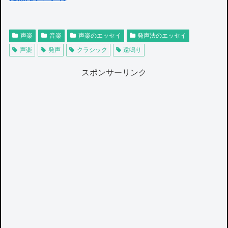
声楽
音楽
声楽のエッセイ
発声法のエッセイ
声楽
発声
クラシック
遠鳴り
スポンサーリンク