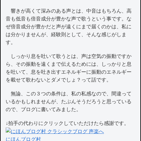
響きが高くて深みのある声とは、中音はもちろん、高
音も低音も倍音成分が豊かな声で歌うという事です。な
ぜ倍音成分が豊かだと声が遠くにまで届くのかは、私に
は分かりませんが、経験則として、そんな感じがしま
す。
しっかり息を吐いて歌うとは、声は空気の振動ですか
ら、その振動を遠くまで伝えるためには、しっかりと息
を吐いて、息を吐き出すエネルギーに振動のエネルギー
を載せて歌わないとダメでしょ？って話です。
無論、この３つの条件は、私の私感なので、間違って
いるかもしれませんが、たぶんそうだろうと思っている
ので、ブログに書いてみました。
↓拍手の代わりにクリックしていただけたら感謝です。
にほんブログ村