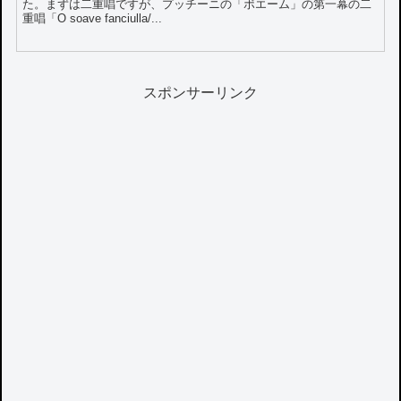
た。まずは二重唱ですが、プッチーニの「ボエーム」の第一幕の二
重唱「O soave fanciulla/...
スポンサーリンク