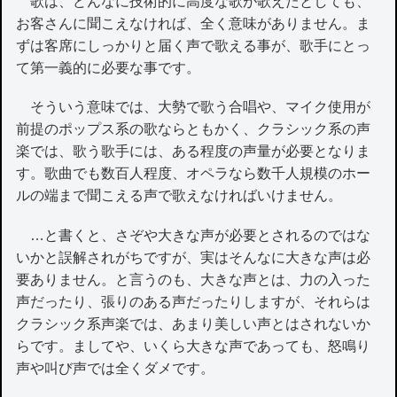
歌は、どんなに技術的に高度な歌が歌えたとしても、
お客さんに聞こえなければ、全く意味がありません。ま
ずは客席にしっかりと届く声で歌える事が、歌手にとっ
て第一義的に必要な事です。
そういう意味では、大勢で歌う合唱や、マイク使用が
前提のポップス系の歌ならともかく、クラシック系の声
楽では、歌う歌手には、ある程度の声量が必要となりま
す。歌曲でも数百人程度、オペラなら数千人規模のホー
ルの端まで聞こえる声で歌えなければいけません。
…と書くと、さぞや大きな声が必要とされるのではな
いかと誤解されがちですが、実はそんなに大きな声は必
要ありません。と言うのも、大きな声とは、力の入った
声だったり、張りのある声だったりしますが、それらは
クラシック系声楽では、あまり美しい声とはされないか
らです。ましてや、いくら大きな声であっても、怒鳴り
声や叫び声では全くダメです。