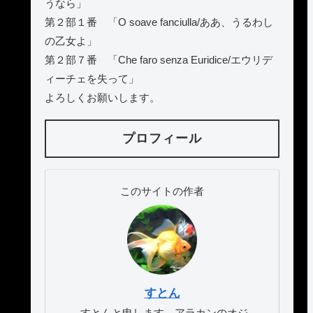
うなら」
第２部１番 「O soave fanciulla/ああ、うるわし
の乙女よ」
第２部７番 「Che faro senza Euridice/エウリデ
ィーチェを失って」
よろしくお願いします。
プロフィール
このサイトの作者
すとん
すとんと申します。アラカンのオジ