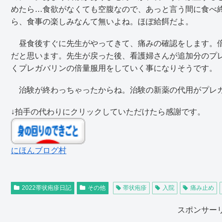
めたら…食欲がなくても空腹なので、あっと言う間に食べ
ら、食事の楽しみなんて無いよね。ほぼ給餌だよ。
昼食後すぐに先生がやってきて、痛みの確認をします。倍
だと思います。先生が戻った後、看護婦さんが追加分のプ
くプレガバリンの倍量服用をしていく事になりそうです。
治験が終わっちゃったからね。治験の新薬の代用がプレ
↓拍手の代わりにクリックしていただけたら感謝です。
にほんブログ村
2022帯状疱疹日記
その他
帯状疱疹
入院
痛み止め
スポンサー