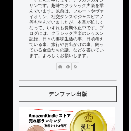
サンです。趣味でクラシック声楽を学
んでいます。以前は、フルートやヴァ
イオリン、社交ダンスやジャズピアノ
等も学んでいましたが、本業が忙しく
なって、いずれも長期休止中です。ブ
ログには、クラシック声楽のレッスン
記録、日々の趣味生活の事、日頃考え
ている事、旅行やお出かけの事、飼っ
ている金魚たちの話、などを書いてい
ます。よろしくお願いします。
デンファレ出版