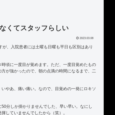
ゃなくてスタッフらしい
2023.03.08
すが、入院患者には土曜も日曜も平日も区別はあり
時頃に一度目が覚めます。ただ、一度目覚めたもの
の方が強かったので、朝の点滴の時間になるまで、二
いやあ、痛い痛い。なので、目覚めの一発にロキソ
50分しか掛かりませんでした、早い早い。なにし
発揮していませんでしたから（笑）。