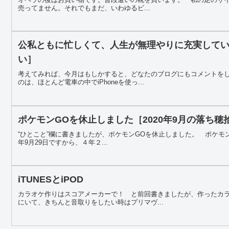
売ってません。それでもまだ、いわゆるビ...
公私ともに忙しくて、人生が無理やりに充実している
い］
考えてみれば、今月はもしかすると、どなたのブログにもコメントを
のは、ほとんど電車の中でiPhoneを使っ...
ポケモンGOを休止しました［2020年9月の落ち穂
“ひとこと”欄に書きましたが、ポケモンGOを休止しました。 ポケモンG
年9月29日ですから、４年２...
iTUNESとiPOD
カラオケ作りはスコアメーカーで！ と前回書きましたが、作ったカ
にいて、きちんと音取りをしたい時はプリマヴ...