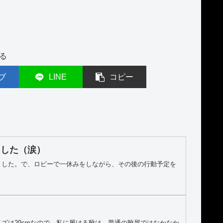
る
ブ
LINE
コピー
ました（涙）
ました。で、ロビーで一休みをしながら、その後の行動予定を
ズは29cmなので、私に履ける靴は、普通の靴屋ではなかなか