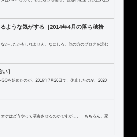
ような気がする［2014年4月の落ち穂拾
しなかったかもしれません。なにしろ、他の方のブログを読む
拾い］
Oを始めたのが、2016年7月26日で、休止したのが、2020
ラオケはどうやって演奏させるのかですが…。 もちろん、家