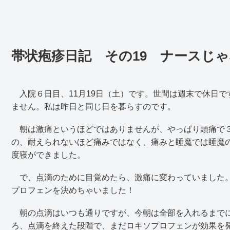
帯状疱疹日記 その19 ナースじ
入院６日目、11月19日（土）です。世間は週末で休日で
ません。私は昨日と同じ日を暮らすのです。
朝は激痛というほどではありませんが、やっぱり頭痛で３
の、耐えられないほど痛みではなく、痛みと睡魔では睡魔
度寝ができました。
で、点滴のために目覚めたら、激痛に変わっていました。
プロフェンを決めちゃいました！
朝の点滴はいつも通りですが、今朝は全部を入れるまでに
ろ、点滴を終えた段階で、まだロキソプロフェンが効果を