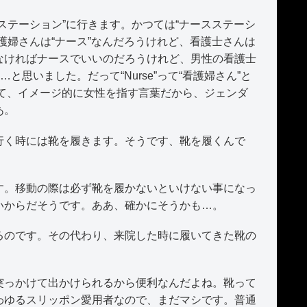
テーション”に行きます。かつては“ナースステーシ
護婦さんは“ナース”なんだろうけれど、看護士さんは
なければナースでいいのだろうけれど、男性の看護士
思いました。だって“Nurse”って“看護婦さん”と
って、イメージ的に女性を指す言葉だから、ジェンダ
あ。
く時には靴を履きます。そうです、靴を履くんで
。移動の際は必ず靴を履かないといけない事になっ
いからだそうです。ああ、確かにそうかも…。
のです。その代わり、来院した時に履いてきた靴の
っかけて出かけられるから便利なんだよね。靴って
わゆるスリッポン愛用者なので、まだマシです。普通