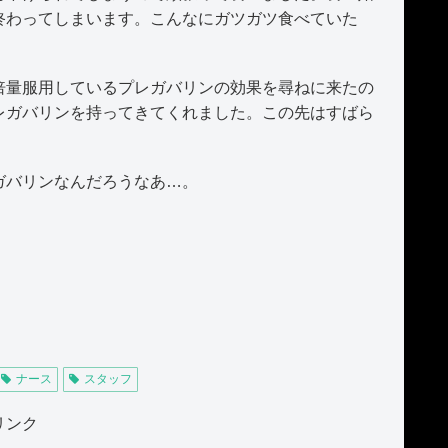
終わってしまいます。こんなにガツガツ食べていた
量服用しているプレガバリンの効果を尋ねに来たの
レガバリンを持ってきてくれました。この先はすばら
ガバリンなんだろうなあ…。
ナース
スタッフ
リンク