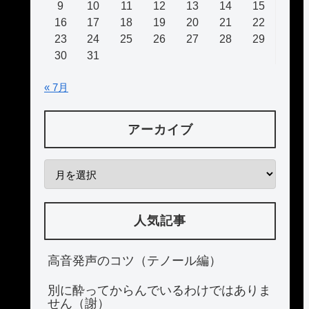
9
10
11
12
13
14
15
16
17
18
19
20
21
22
23
24
25
26
27
28
29
30
31
« 7月
アーカイブ
人気記事
高音発声のコツ（テノール編）
別に酔ってからんでいるわけではありま
せん（謝）