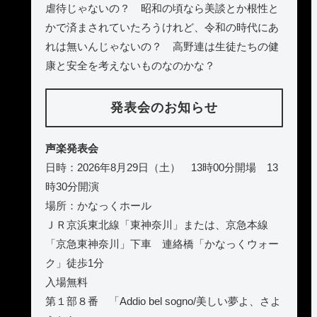
虐待じゃないの？ 昭和の頃なら美談とか根性と
かで済まされていたろうけれど、令和の時代にあ
れは無いんじゃないの？ 高野連は生徒たちの健
康と安全を考えないものなのかな？
発表会のお知らせ
声楽発表会
日時：2026年8月29日（土） 13時00分開場 13
時30分開演
場所：かなっくホール
ＪＲ京浜東北線「東神奈川」または、京急本線
「京急東神奈川」下車 連絡橋「かなっくウォー
ク」徒歩1分
入場無料
第１部８番 「Addio bel sogno/美しい夢よ、さよ