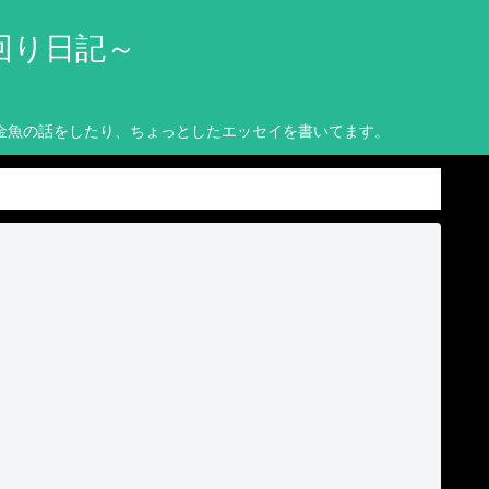
回り日記～
金魚の話をしたり、ちょっとしたエッセイを書いてます。