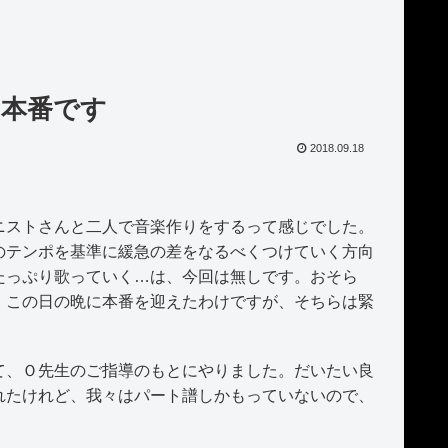
、本番です
2018.09.18
ストさんと二人で音楽作りをするって感じでした。
のテンポを基準に緩急の差をなるべくつけていく方向
たっぷり歌っていく…は、今回は無しです。おそら
。この日の晩に本番を迎えたわけですが、そちらは緊
。
、Ｏ先生のご指導のもとにやりました。だいたい良
れたけれど、我々はパート譜しかもっていないので、
。