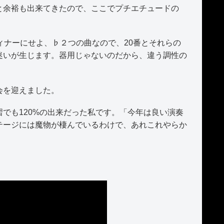
余裕も出来てきたので、ここでプチエチュードの
ナーにせよ、♭２つの曲なので、20番とそれらの
迷いが生じます。器用じゃないのだから、違う調性の
会を迎えました。
でも120%の出来だった私です。「今年は良い演奏
テージには魔物が棲んでいるわけで、あれこれやらか