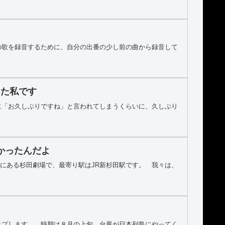
の歌を録音するために、自分の出番の少し前の曲から録音して
った私です
に「お久しぶりですね」と言われてしまうくらいに、久しぶり
たかったんだよ
子区にある杉田劇場で、最寄り駅はJR新杉田駅です。 我々は、
ップします。 時期は８月の上旬、台風が日本列島にやってく