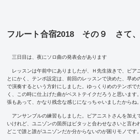
フルート合宿2018 その９ さて
三日目は、夜にソロ曲の発表会があります
レッスンは午前中にありましたが、Ｈ先生抜きで、ピアニ
とにかく、テンポ設定は、前回のレッスンで決めた、早め
で演奏するという方針にしました。ゆっくりめのテンポで
く、この時に仕上げた曲がベストテイクだろうと思います
張もあって、かなり残念な感じになっちゃいましたからね
アンサンブルの練習もしました。ピアニストさんを加えて
いけれど、ユニゾンの箇所はピタッと合わせなさいと言わ
どこで誰と誰がユニゾンだか分からないのが困りモノです