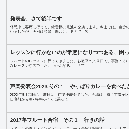
発表会、さて後半です
休憩中に客席に行って、録音機の電池を交換します。今までは、自分
いましたが、今回は頻繁に舞台に出るので、客...
レッスンに行かないのが常態になりつつある、困
フルートのレッスンに行ってきました。お教室の入り口で、事務の方
なレッスンなのでした。いかんなあ。 さて、...
声楽発表会2023 その１ やっぱりカレーを食べ
2023年9月23日の土曜日は、声楽発表会でした。会場は、横浜市磯
自宅前から朝7時半のバスに乗って、...
2017年フルート合宿 その１ 行きの話
さて、この夏のメインイベント、フルート合宿の記事を、いよいよア