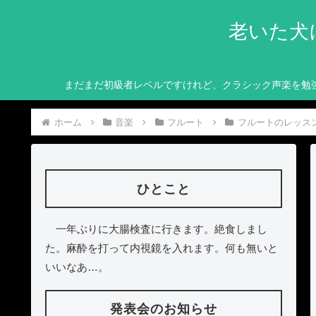
老いた犬
まだまだ初級者レベルですけれど、クラシック声楽を勉
ホーム
音楽
フルート
フルートのレッス
ひとこと
一年ぶりに大腸検査に行きます。絶食しまし
た。麻酔を打って内視鏡を入れます。何も無いと
いいなあ…。
発表会のお知らせ