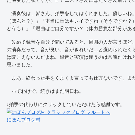
た演奏した私ですが、ピアニストさんにはたくさん助けて
演奏後は、皆さん、拍手をしてはくれました。優しいね。
（ほんと？）」「本当に音はキレイですね（そうですか？
どうも）」「選曲はご自分ですか？（体力勝負な部分があ
改めて録音を自分で聞いてみると、周囲の人が言うほど、
の演奏だって、音が良い、音がきれいだ…と褒められたく
は聞こえないんだよね。録音と実演は違うのは常識だけれ
思いました。
まあ、終わった事をくよくよ言っても仕方ないです。ま
ってわけで、続きはまた明日ね。
↓拍手の代わりにクリックしていただけたら感謝です。
にほんブログ村