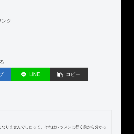
リンク
る
ブ
LINE
コピー
格になりませんでしたって、それはレッスンに行く前から分かっ