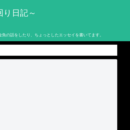
回り日記～
金魚の話をしたり、ちょっとしたエッセイを書いてます。