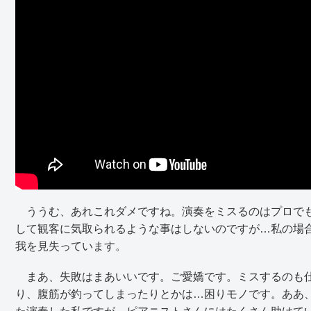
ううむ、あれこれダメですね。演奏をミスるのはプロでも
して観客に気取られるような事はしないのですが…私の場
我を見失っています。
まあ、失敗はまあいいです。ご愛嬌です。ミスするのも仕
り、腹筋が釣ってしまったりとかは…困りモノです。ああ