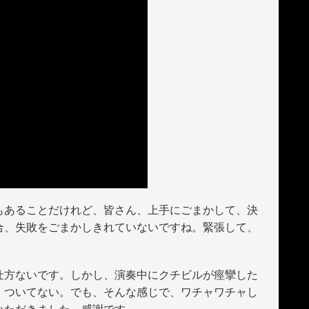
あることだけれど、皆さん、上手にごまかして、決
合、失敗をごまかしきれていないですね。緊張して、
方ないです。しかし、演奏中にクチビルが痙攣した
、ついてない。でも、そんな感じで、ワチャワチャし