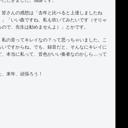
いただきました。感謝です。
皆さんの感想は「去年と比べると上達しましたね
）」「いい曲ですね、私も吹いてみたいです（そりゃ
るので、先生は勧めませんよ）」とかです。
私の音ってキレイなの？って思っちゃいました。こ
らいですからね。でも、録音だと、そんなにキレイに
ど、本当に私って、音色がいい奏者なのかしら…って
た、来年、頑張ろう！