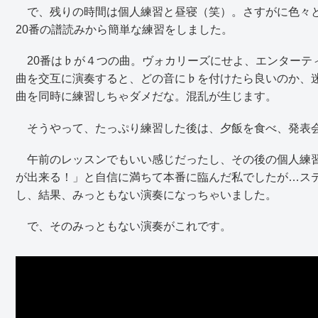
で、残りの時間は個人練習と昼寝（笑）。さすがに色々と
20番の譜読みから簡単な練習をしました。
20番は♭が４つの曲。ヴォカリーズにせよ、エンターティ
曲を交互に演奏すると、どの音に♭を付けたら良いのか、
曲を同時に練習しちゃダメだな。混乱が生じます。
そうやって、たっぷり練習した後は、夕飯を食べ、発表
午前のレッスンでもいい感じだったし、その後の個人練習
が出来る！」と自信に満ちて本番に臨んだ私でしたが…ス
し、結果、みっともない演奏になっちゃいました。
で、そのみっともない演奏がこれです。