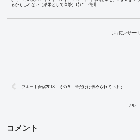
るかもしれない（結果として直撃）時に、信州...
スポンサー
フルート合宿2018 その８ 音だけは褒められています
フルー
コメント