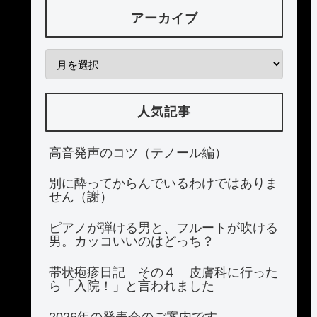
アーカイブ
人気記事
高音発声のコツ（テノール編）
別に酔ってからんでいるわけではありま
せん（謝）
ピアノが弾ける男と、フルートが吹ける
男。カッコいいのはどっち？
帯状疱疹日記 その４ 皮膚科に行った
ら「入院！」と言われました
2026年の発表会のご案内です