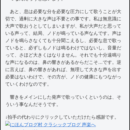
あと、息は必要な分を必要な圧力にして歌うことが大
切で、過剰に大きな声は不要との事です。私は無意識に
大声で歌おうとしてしまいますが、私が大声だと思って
いる声って、結局、ノドが鳴っている声なんです。声は
ノドを鳴らさなくても十分聞こえるし、必要な息で歌っ
ていると、必ずしもノドは鳴るわけではないし、音量だ
って、さほど大きくはなりません。それでも十分遠鳴り
な声になるのは、鼻の響きがあるからだこそ…です。逆
に言えば、鼻の響きがあれば、無理して大きな声を出す
必要はないわけで、その方が、ノドの健康にもつながっ
ていくわけなのです。
響きをメインにした発声で歌っていくというのは、そ
ういう事なんだそうです。
↓拍手の代わりにクリックしていただけたら感謝です。