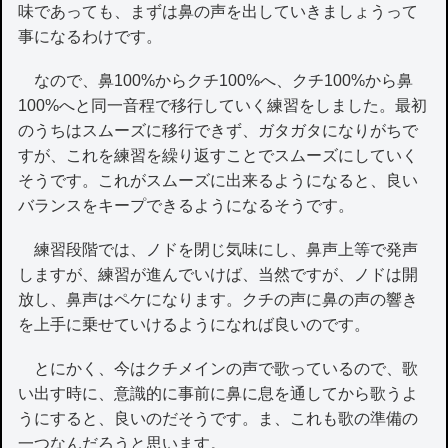
味であっても、まずは鼻の声を出していきましょうって
事になるわけです。
なので、鼻100%からクチ100%へ、クチ100%から鼻
100%へと同一音程で移行していく練習をしました。最初
のうちはスムーズに移行できず、ガタガタになりがちで
すが、これを練習を繰り返すことでスムーズにしていく
そうです。これがスムーズに出来るようになると、良い
バランスをキープできるようになるそうです。
練習段階では、ノドを閉じ気味にし、鼻声上等で発声
しますが、練習が進んでいけば、当然ですが、ノドは開
放し、鼻声はペケになります。クチの声に鼻の声の響き
を上手に乗せていけるようになれば良いのです。
とにかく、今はクチメインの声で歌っているので、歌
い出す時に、意識的に事前に鼻に息を通してから歌うよ
うにすると、良いのだそうです。ま、これも歌の準備の
一つなんだろうと思います。