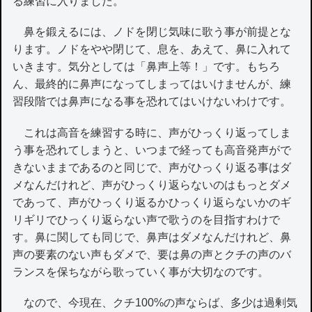
る練習に入りました。
鼻を鍛えるには、ノドを閉じ気味に歌う事が前提とな
ります。ノドをやや閉じて、息を、あえて、鼻に入れて
いきます。気分としては「鼻声上等！」です。もちろ
ん、最終的に鼻声になってしまってはいけませんが、練
習段階では鼻声になる事を恐れてはいけないわけです。
これは高音を練習する時に、声がひっくり返ってしま
う事を恐れてしまうと、いつまで経っても高音発声がで
きないままであるのと同じで、声がひっくり返る事はダ
メなんだけれど、声がひっくり返らないのはもっとダメ
であって、声がひっくり返るかひっくり返らないかのギ
リギリでひっくり返らない声で歌うのを目指すわけで
す。鼻に関しても同じで、鼻声はダメなんだけれど、鼻
声の要素のない声もダメで、要は鼻の声とクチの声のバ
ランスを保ちながら歌っていく事が大切なのです。
なので、今現在、クチ100%の声ならば、多少は過剰気