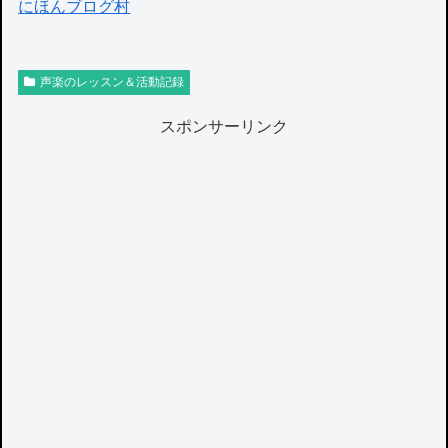
にほんブログ村
声楽のレッスン＆活動記録
スポンサーリンク