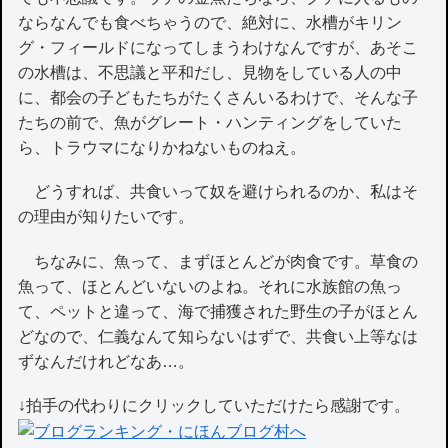
ならなんでも食べちゃうので、絶対に、水槽がキリン
グ・フィールドになってしまうわけなんですが、あそこ
の水槽は、不思議と平和だし、見物をしている人の中
に、都会の子どもたちがたくさんいるわけで、そんな子
たちの前で、魚がグレート・ハンティングをしていた
ら、トラウマになりかねないものねえ。
どうすれば、共食いって奴を避けられるのか、私はそ
の理由が知りたいです。
ちなみに、魚って、まずほとんどが肉食です。草食の
魚って、ほとんどいないのよね。それに水族館の魚っ
て、ペットと違って、海で捕獲された野生の子がほとん
どなので、仁義なんて知らないはずで、共食い上等なは
ずなんだけれどなあ…。
↓拍手の代わりにクリックしていただけたら感謝です。