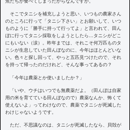
魚たちが食べてしまったからなんですが。
そこでタニシを補充しようと思い、いつもの農家さん
のところに行って「タニシ下さい」とお願いして、いつ
ものように「勝手に持って行ってよ」と言われて、田ん
ぼに行ってタニシ採取をしようとしたら…タニシがどこ
にもいない（涙）。昨年までは、それこそ何万匹ものタ
ニシが生息していた田んぼなのに、今年はほとんどいな
い。色々と探し回って、やっと五匹見つけたので、それ
を持って帰ったのだけれど、そんな事ってあるの？
「今年は農薬とか使いましたか？」
「いや、ウチはいつでも無農薬だよ。（田んぼは自家
用の米を育てている田んぼなので）農薬なんか、怖くて
使えないよ」ってわけなので、農薬でタニシが死滅した
わけじゃないようです。
ただ、不思議なのは、タニシが死滅したなら、貝殻が