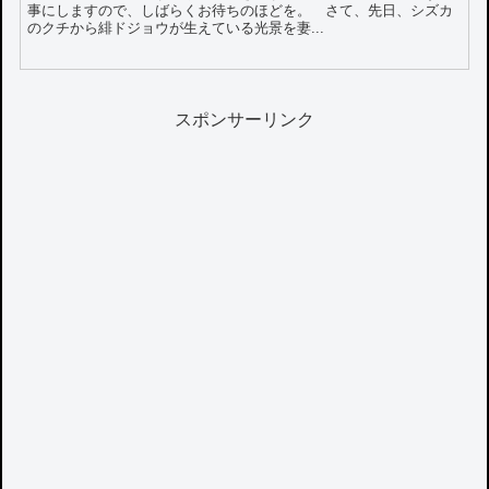
事にしますので、しばらくお待ちのほどを。 さて、先日、シズカ
のクチから緋ドジョウが生えている光景を妻...
スポンサーリンク