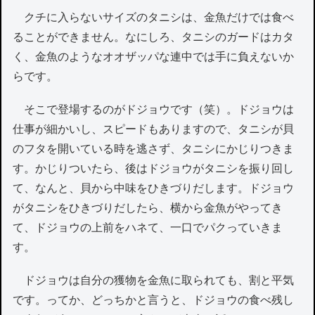
クチに入らないサイズのタニシは、金魚だけでは食べ
ることができません。なにしろ、タニシのガードはカタ
く、金魚のようなオオザッパな連中では手に負えないか
らです。
そこで登場するのがドジョウです（笑）。ドジョウは
仕事が細かいし、スピードもありますので、タニシが貝
のフタを開いている時を逃さず、タニシにかじりつきま
す。かじりついたら、後はドジョウがタニシを振り回し
て、なんと、貝から中味をひきづりだします。ドジョウ
がタニシをひきづりだしたら、横から金魚がやってき
て、ドジョウの上前をハネて、一口でパクっていきま
す。
ドジョウは自分の獲物を金魚に取られても、割と平気
です。ってか、どっちかと言うと、ドジョウの食べ残し