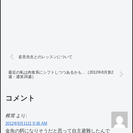
姿見先生とのレッスンについて
最近の私は肉食系にシフトしつつあるかも…［2012年8月第2
週・通算26週］
コメント
椎茸
より:
2012年8月11日 9:36 AM
金魚の餌になりそうだと思って自主避難したんで