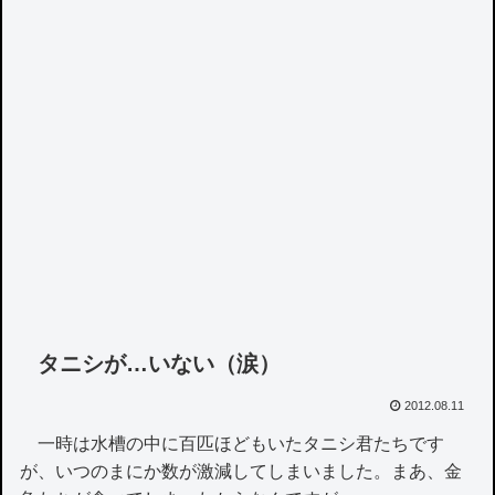
タニシが…いない（涙）
2012.08.11
一時は水槽の中に百匹ほどもいたタニシ君たちです
が、いつのまにか数が激減してしまいました。まあ、金