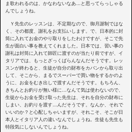
ま歌われるのは、かなわないなあ…と思ってらっしゃる
んでしょうね。
Ｙ先生のレッスンは、不定期なので、御月謝制ではな
く、その都度、謝礼をお支払いします。で、日本的に封
筒に入れてお金のやり取りをしたわけですが、そこで先
生が面白い事を教えてくれました。日本では、習い事の
謝礼は封筒に入れて師匠に渡すのが当たり前ですが、イ
タリアでは、もっとざっくばらんなんだそうです。レッ
スンが終わると、生徒が自分の財布をカバンから取り出
して、そこから、まるでスーパーで買い物をするかのよ
うに、お金をむき出しで渡すんだそうです。もちろん、
きちんとお釣りが無い様に…なんて気は使わないので、
生徒からお金を受け取った先生は、それを自分の財布に
しまい、お釣りを渡す…んだそうです。なんか、それで
いいのか？と心配しちゃいますが、それこそ、そこが日
本人とイタリア人の違いなんでしょうね。生徒も先生も
特段気にしないんでしょうね。