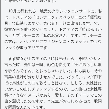
とを書いてみたいと思います。
10月に行われる、地元のクラシックコンサートに、私
は、トスティの「セレナータ」とベッリーニの「優雅な
月」で出演しますが、実は妻も一緒に出演します。で、
彼女が何を歌うのかと言うと、トスティの「暁は光りか
ら」とプッチーニの「私のお父さん」です。プッチーニ
の方は、オペラアリアで『ジャンニ・スキッキ』でラウ
レッタが歌うアリアです。
まず彼女がトスティの「暁は光りから」を歌いたいと
言った時、先生は一瞬、顔色を変えて「実に男らしい歌
を歌うんですね」とおっしゃいました。私も妻も、その
言葉の意味が分かりませんでした。だって、キング門下
では男性がこの曲を歌うことはなく、むしろ、女性はた
いがいこの曲にチャレンジするので、この曲には女性専
科のようなイメージがあり、妻も、そのイメージでこの
曲を選択したのですが、Ｙ先生がおっしゃるには、歌詞
が問題なんだそうです。