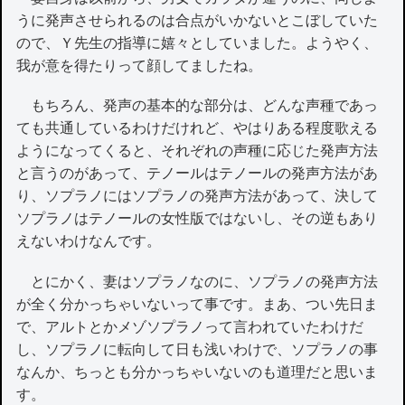
うに発声させられるのは合点がいかないとこぼしていた
ので、Ｙ先生の指導に嬉々としていました。ようやく、
我が意を得たりって顔してましたね。
もちろん、発声の基本的な部分は、どんな声種であっ
ても共通しているわけだけれど、やはりある程度歌える
ようになってくると、それぞれの声種に応じた発声方法
と言うのがあって、テノールはテノールの発声方法があ
り、ソプラノにはソプラノの発声方法があって、決して
ソプラノはテノールの女性版ではないし、その逆もあり
えないわけなんです。
とにかく、妻はソプラノなのに、ソプラノの発声方法
が全く分かっちゃいないって事です。まあ、つい先日ま
で、アルトとかメゾソプラノって言われていたわけだ
し、ソプラノに転向して日も浅いわけで、ソプラノの事
なんか、ちっとも分かっちゃいないのも道理だと思いま
す。