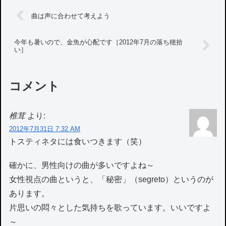
曲は声に合わせて考えよう
今年も暑いので、金魚が心配です［2012年7月の落ち穂拾
い］
コメント
椎茸
より:
2012年7月31日 7:32 AM
トスティネタには食いつきます（笑）
確かに、男性向けの曲が多いですよね～
女性視点の曲というと、「秘密」（segreto）というのが
あります。
片思いの悶々とした気持ちを歌っています。いいですよ
～