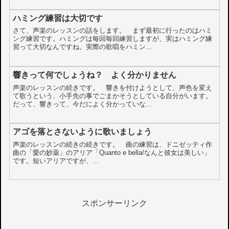
ハミング練習は大切です
さて、声楽のレッスンの話をします。 まず最初に行ったのはハミ
ング練習です。ハミングは毎回毎回練習しますが、実はハミング練
習って大切なんですね。実際の歌唱をハミン...
響きって何でしょうね？ よく分かりません
声楽のレッスンの続きです。 響きを付けようとして、声色を変え
て歌うという、小手先の事でごまかそうとしている自分がいます。
だって、響きって、今だによく分かっていな...
アゴを落とさないように歌いましょう
声楽のレッスンの続きの続きです。 曲の練習は、ドニゼッティ作
曲の「愛の妙薬」のアリア「Quanto e bella/なんと彼女は美しい」
です。短いアリアですが、...
スポンサーリンク