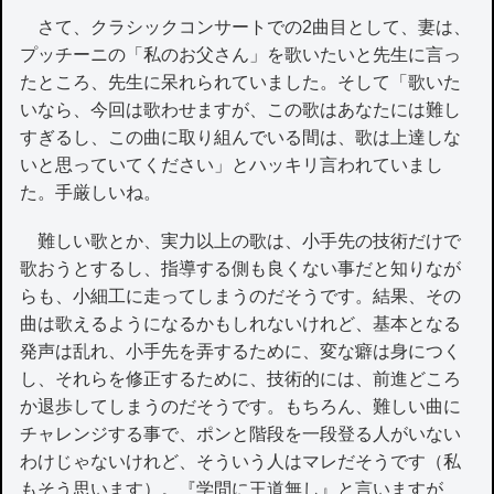
さて、クラシックコンサートでの2曲目として、妻は、
プッチーニの「私のお父さん」を歌いたいと先生に言っ
たところ、先生に呆れられていました。そして「歌いた
いなら、今回は歌わせますが、この歌はあなたには難し
すぎるし、この曲に取り組んでいる間は、歌は上達しな
いと思っていてください」とハッキリ言われていまし
た。手厳しいね。
難しい歌とか、実力以上の歌は、小手先の技術だけで
歌おうとするし、指導する側も良くない事だと知りなが
らも、小細工に走ってしまうのだそうです。結果、その
曲は歌えるようになるかもしれないけれど、基本となる
発声は乱れ、小手先を弄するために、変な癖は身につく
し、それらを修正するために、技術的には、前進どころ
か退歩してしまうのだそうです。もちろん、難しい曲に
チャレンジする事で、ポンと階段を一段登る人がいない
わけじゃないけれど、そういう人はマレだそうです（私
もそう思います）。『学問に王道無し』と言いますが