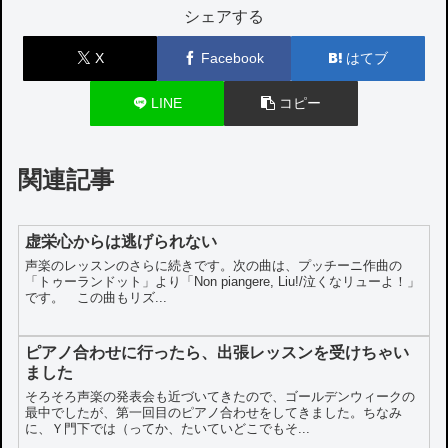
シェアする
X
Facebook
はてブ
LINE
コピー
関連記事
虚栄心からは逃げられない
声楽のレッスンのさらに続きです。次の曲は、プッチーニ作曲の
「トゥーランドット」より「Non piangere, Liu!/泣くなリューよ！」
です。 この曲もリズ...
ピアノ合わせに行ったら、出張レッスンを受けちゃい
ました
そろそろ声楽の発表会も近づいてきたので、ゴールデンウィークの
最中でしたが、第一回目のピアノ合わせをしてきました。ちなみ
に、Ｙ門下では（ってか、たいていどこでもそ...