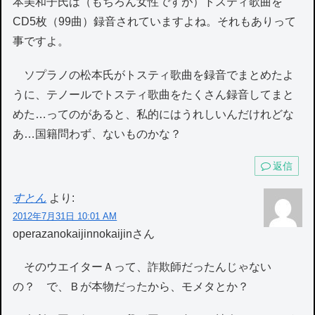
本美和子氏は（もちろん女性ですが）トスティ歌曲を
CD5枚（99曲）録音されていますよね。それもありって
事ですよ。
ソプラノの松本氏がトスティ歌曲を録音でまとめたよ
うに、テノールでトスティ歌曲をたくさん録音してまと
めた…ってのがあると、私的にはうれしいんだけれどな
あ…国籍問わず、ないものかな？
返信
すとん
より:
2012年7月31日 10:01 AM
operazanokaijinnokaijinさん
そのウエイターＡって、詐欺師だったんじゃない
の？ で、Ｂが本物だったから、モメタとか？