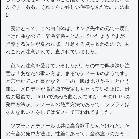
んです。ああ、それくらい難しい伴奏なんだね、この曲
は。
妻にとって、この曲自体は、キング先生の元で一度仕
上げた曲なので、楽勝楽勝～と思っていたようですが、
指導する先生が変われば、注意する点も変わるので、あ
れこれと注意されて、直されていました。
色々と注意を受けていましたが、その中で興味深い注
意は「あなたの歌い方は、まるでテノールのようです」
と言われていた事かな？ この「暁は光りから」という
曲は、メロディが高音域で安定しちゃっている上に、最
後の最後で、Hi-Bbで決める曲なんですが、そのHi-Bbの
発声方法が、テノールの発声方法であって、ソプラノは
そんな歌い方をしてはダメって言われてました。
ソプラノとテノールは共に高音歌手なんだけれど、そ
の高音の発声方法は、性差もあって、全然違うのだそう