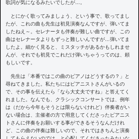
歌詞が気になるみたいでしたが…。
とにかく歌ってみましょう、という事で、歌ってまし
たが、これの曲も先生は初見演奏なんですが、弾いてま
したねえ～。セレナータも伴奏が難しい曲ですが、この
曲はセレナータよりもずっと難しいんですが…弾いてま
したよ。細かく見ると、ミスタッチがあるかもしれませ
んが、それでも初見でこれだけ弾いちゃうってのは、頼
もしいです。
先生は「本番ではこの曲のピアノはどうするの？」と
尋ねてきました。私たちにはピアニストさんがいるの
で、その事を伝えたら「なら大丈夫ですね」と答えてく
れました。なんでも、クラシックコンサートでは、例年
は（だから今年もそうとは限らないけれど）伴奏者がい
ない場合は、主催者の方で用意してくださったピアニス
トさんに伴奏をお願いする事ができるそうなんだけれ
ど、この曲の伴奏は難しいので、それではきちんと演奏
してもらえないのでは…と心配してくださったみたいな