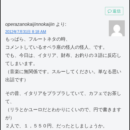
返信
operazanokaijinnokaijin
より:
2012年7月31日 8:18 AM
もっぱら、フルートネタの時、
コメントしているオペラ座の怪人の怪人、です。
でも、今日は、イタリア、財布、お釣りの３語に反応し
てしまいます。
（音楽に無関係です。スルーしてください。単なる思い
出話です）
その昔、イタリアをプラプラしていて、カフェでお茶し
て、
（リラとかユーロだとわかりにくいので、円で書きます
が）
２人で、１，５５０円、だったとしましょうか。