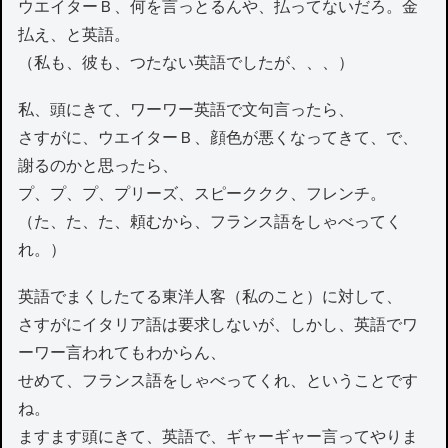
ウエイターＢ、何を言っとるんや、払ってないだろ。金
払え、と英語。
（私も、彼も、つたない英語でしたが、、、）
私、頭にきて、ワーワー英語で文句言ったら、
さすがに、ウエイターＢ、顔色が悪くなってきて、で、
謝るのかと思ったら、
プ、プ、プ、プリーズ、スピーククク、フレンチ。
（た、た、た、頼むから、フランス語をしゃべってく
れ。）
英語でまくしたてる東洋人客（私のこと）に対して、
さすがにイタリア語は要求しないが、しかし、英語でワ
ーワー言われてもわからん、
せめて、フランス語をしゃべってくれ、ということです
ね。
ますます頭にきて、英語で、ギャーギャー言ってやりま