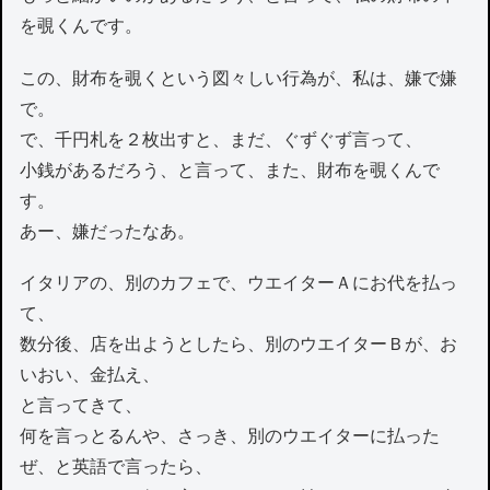
を覗くんです。
この、財布を覗くという図々しい行為が、私は、嫌で嫌
で。
で、千円札を２枚出すと、まだ、ぐずぐず言って、
小銭があるだろう、と言って、また、財布を覗くんで
す。
あー、嫌だったなあ。
イタリアの、別のカフェで、ウエイターＡにお代を払っ
て、
数分後、店を出ようとしたら、別のウエイターＢが、お
いおい、金払え、
と言ってきて、
何を言っとるんや、さっき、別のウエイターに払った
ぜ、と英語で言ったら、