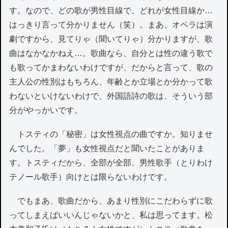
す。なので、どの歌が男性目線で、どれが女性目線か…
はっきり言って分かりません（笑）。まあ、オペラは演
劇ですから、見てりゃ（聞いてりゃ）分かりますが、歌
曲はなかなかねえ…。歌曲なら、自分とは性の違う歌で
も歌ってかまわないわけですが、だからと言って、歌の
主人公の性別はもちろん、年齢とか立場とか分かって歌
わないといけないわけで、外国語詩の歌は、そういう部
分がやっかいです。
トスティの「秘密」は女性視点の曲ですか。知りませ
んでした。「夢」も女性視点だと聞いたことがありま
す。トスティだから、全部が全部、男性歌手（とりわけ
テノール歌手）向けとは限らないわけです。
でもまあ、歌曲だから、あまり性別にこだわらずに歌
ってしまえばいいんじゃないかと、私は思ってます。松