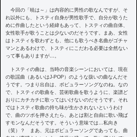
今回の「暁は～」は内容的に男性の歌なんですが、そ
れ以外にも、トスティ自身が男性歌手で、自分が歌うた
めに作曲したという経緯もあって、トスティの曲自体、
女性歌手が歌うことは少ないのだそうです。まあ、女性
はトスティを歌わずとも、他にも歌うべき名曲がゴチャ
マンとあるわけで、トスティにこだわる必要は全然ない
って事もありますが…。
トスティの曲は、当時の音楽シーンにおいては、現在
の歌謡曲（あるいはJ-POP）のような扱いの曲なんだそ
うです。つまり出自は、ボピュラーソングなのね。なの
で、トスティの歌曲を、芸術歌曲を歌うように、楽譜ど
おりにカチカチに歌ってはいけないのだそうです。それ
ではトスティ歌曲の持ち味が生かされないというわけ
で、曲のツボを押さえたら、あとは割と自由に歌い飛ば
すモンなんだそうです。そういう意味では…私向き
（笑）？ まあ、元はポピュラーソングであっても、曲