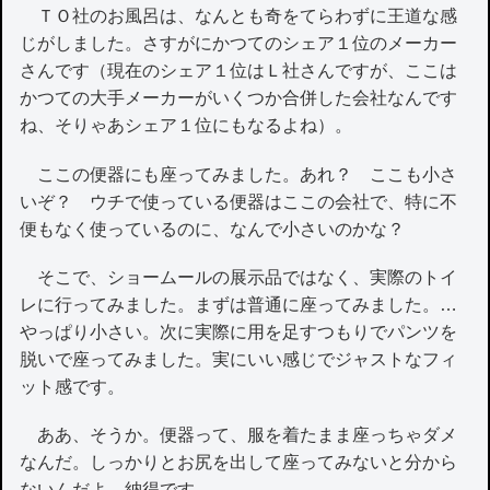
ＴＯ社のお風呂は、なんとも奇をてらわずに王道な感
じがしました。さすがにかつてのシェア１位のメーカー
さんです（現在のシェア１位はＬ社さんですが、ここは
かつての大手メーカーがいくつか合併した会社なんです
ね、そりゃあシェア１位にもなるよね）。
ここの便器にも座ってみました。あれ？ ここも小さ
いぞ？ ウチで使っている便器はここの会社で、特に不
便もなく使っているのに、なんで小さいのかな？
そこで、ショームールの展示品ではなく、実際のトイ
レに行ってみました。まずは普通に座ってみました。…
やっぱり小さい。次に実際に用を足すつもりでパンツを
脱いで座ってみました。実にいい感じでジャストなフィ
ット感です。
ああ、そうか。便器って、服を着たまま座っちゃダメ
なんだ。しっかりとお尻を出して座ってみないと分から
ないんだよ。納得です。