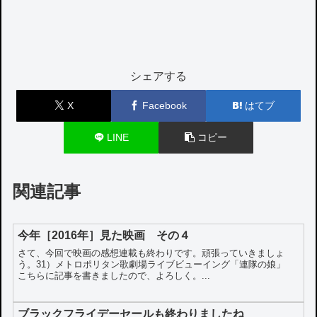
シェアする
X
Facebook
はてブ
LINE
コピー
関連記事
今年［2016年］見た映画 その４
さて、今回で映画の感想連載も終わりです。頑張っていきましょ
う。31）メトロポリタン歌劇場ライブビューイング「連隊の娘」
こちらに記事を書きましたので、よろしく。...
ブラックフライデーセールも終わりましたね