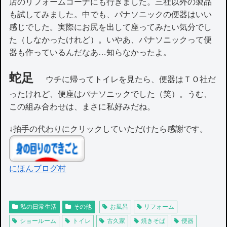
店のリフォームコーナにも行きました。三社以外の製品
も試してみました。中でも、パナソニックの便器はいい
感じでした。実際にお尻を出して座ってみたい気分でし
た（しなかったけれど）。いやあ、パナソニックって便
器も作っているんだなあ…知らなかったよ。
蛇足
ウチに帰ってトイレを見たら、便器はＴＯ社だ
ったけれど、便座はパナソニックでした（笑）。うむ、
この組み合わせは、まさに私好みだね。
↓拍手の代わりにクリックしていただけたら感謝です。
にほんブログ村
私の日常生活
その他
お風呂
リフォーム
ショールーム
トイレ
古久家
焼きそば
便器