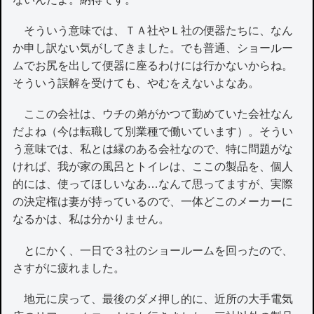
そういう意味では、ＴＡ社やＬ社の便器たちに、なん
か申し訳ない気がしてきました。でも普通、ショールー
ムでお尻を出して便器に座るわけには行かないからね。
そういう誤解を受けても、やむをえないよなあ。
ここの会社は、ウチの弟がかつて勤めていた会社なん
だよね（今は転職して別業種で働いています）。そうい
う意味では、私とは縁のある会社なので、特に問題がな
ければ、我が家の風呂とトイレは、ここの製品を、個人
的には、使ってほしいなあ…なんて思ってますが、実際
の決定権は妻が持っているので、一体どこのメーカーに
なるかは、私は分かりません。
とにかく、一日で３社のショールームを回ったので、
さすがに疲れました。
地元に戻って、最後のダメ押し的に、近所の大手電気