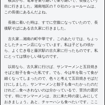
横浜から、電車を乗り継いで乗り継いで、長後という
街に行きました。湘南地区のＴＯ社のショールームは、
この長後にあるんだよね。
長後に着いた時は、すでに空腹になっていたので、長
後駅そばにある古久家に行きました。
古久家…湘南の町中華です。このあたりでは、ちょっ
としたチェーン店になっています。私は子どもの頃か
ら、よく亡き母と藤沢駅の古久家に行ったものです。私
にとっては懐かしい味なのです。
以前なら、古久家に行けば、サンマーメンと五目焼き
そばと餃子を食べた私です。でも、今は年を取って食が
細くなってしまったので、色々と考えて五目焼きそばだ
けにしました。サンマーメンと餃子も食べたかったのだ
けれど…食べきれないのは分かっているで、苦渋の選択
です。特にサンマーメンは、次に来た時の楽しみにして
おきましょう。あと、チャーハンも食べたいです。ここ