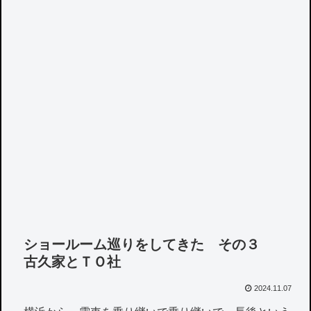
ショールーム巡りをしてきた その３
古久家とＴＯ社
2024.11.07