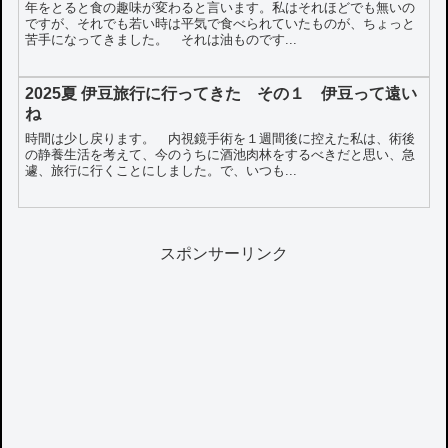
年をとると食の趣味が変わると言います。私はそれほどでも無いの
ですが、それでも若い時は平気で食べられていたものが、ちょっと
苦手になってきました。 それは油ものです...
2025夏 伊豆旅行に行ってきた その１ 伊豆って遠い
ね
時間は少し戻ります。 内視鏡手術を１週間後に控えた私は、術後
の静養生活を考えて、今のうちに酒池肉林をするべきだと思い、急
遽、旅行に行くことにしました。で、いつも...
スポンサーリンク