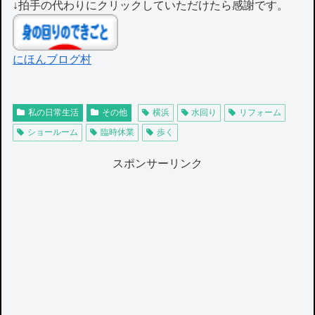
↓拍手の代わりにクリックしていただけたら感謝です。
にほんブログ村
私の日常生活
その他
横浜
水回り
リフォーム
ショールーム
臨時休業
歩く
スポンサーリンク