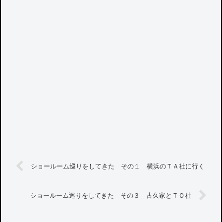
ショールーム巡りをしてきた その１ 横浜のＴＡ社に行く
ショールーム巡りをしてきた その３ 古久家とＴＯ社