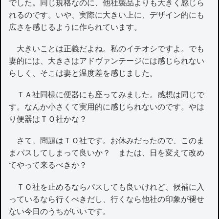
でした。同じ規格なのに、他社製品よりも大きく感じら
れるのです。いや、実際に大きい上に、デザイン的にも
広さを感じるように作られています。
大きいことは正義だよね。私のイチオシですよ。でも
妻的には、大きさはアドヴァンテージには感じられない
らしく、そこは妻と温度差を感じました。
ＴＡ社同様に便器にも座ってみました。感想は同じで
す。なんか小さくて実用的に感じられないのです。やは
り便器はＴＯ社かな？
さて、問題はＴＯ社です。お休みだったので、このま
まパスしてしまって良いか？ または、日を変えて改め
てやって来るべきか？
ＴＯ社を止めるならパスしても良いけれど、候補に入
っているなら行くべきだし、行くなら他社の印象が褪せ
ない今日のうちがいいです。