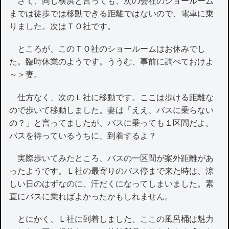
さて、同じ横浜と言っても、次の会社のショールーム
までは徒歩では移動できる距離ではないので、電車に乗
りました。次はＴＯ社です。
ところが、このＴＯ社のショールームはお休みでし
た。臨時休業のようです。ううむ、事前に調べておけよ
～＞妻。
仕方なく、次のＬ社に移動です。ここは歩ける距離な
ので歩いて移動しました。妻は「ええ、バスに乗らない
の？」と言ってましたが、バスに乗っても１区間だよ。
バスを待っているうちに、到着するよ？
実際歩いてみたところ、バスの一区間が案外距離があ
ったようです。Ｌ社の最寄りのバス停まで来た時は、涼
しい日のはずなのに、汗だくになってしまいました。素
直にバスに乗ればよかったかもしれません。
とにかく、Ｌ社に到着しました。ここの風呂桶は魅力