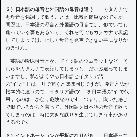
２）日本語の母音と外国語の母音は違う
カタカナで
も母音を強調して歌うことは、比較的簡単なのですが、
問題は、日本語の母音と外国語の母音では、似ていても
違っている事もあるので、それを何でもカタカナで表記
してしまっては、正しく母音を発声できない事になりか
ねません。
英語の曖昧母音とか、ドイツ語のウムラウトなど、そ
れらをカタカナで表記してしまうと、だいぶ違ってしま
いますし、私がよくやる日本語とイタリア語
の“イ”と“ｉ”は、耳で聞くとほぼ同じですが、発音方法が
根本的に違うので、イタリア語の“ｉ”を日本語の“イ”で代
用するのは、かなり危険なのです。つまり、聞いた感じ
で似ているからと言って、外国語を日本語の母音で歌っ
てしまうのは、時に大きな誤りを生じてしまう事があり
うるのです。
３）イントネーションが平板になりがち
日本語って