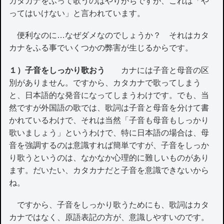
カタカナをふって歌うのはやりがちですが、これは「や
ってはいけない」と言われています。
便利なのに…なぜダメなのでしょうか？ それはカタ
カナをふる事でいくつかの弊害が生じるからです。
１）子音をしっかり歌おう
カナには子音と母音の区
別がありません。ですから、カタカナで歌ってしまう
と、日本語的な発音になってしまうわけです。でも、当
然ですが外国語の歌では、歌詞は子音と母音を分けて書
かれているわけで、それは当然「子音も母音もしっかり
歌いましょう」というわけで、特に日本語の場合は、母
音を強調するのは意識すれば簡単ですが、子音をしっか
り歌うというのは、なかなか心理的に難しいものがあり
ます。だいたい、カタカナだと子音を意識できないから
ね。
ですから、子音をしっかり歌うためにも、歌詞はカタ
カナではなく、原語表記の方が、意識しやすいのです。