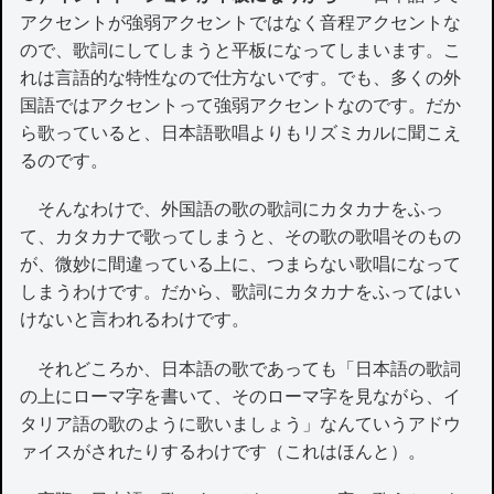
アクセントが強弱アクセントではなく音程アクセントな
ので、歌詞にしてしまうと平板になってしまいます。こ
れは言語的な特性なので仕方ないです。でも、多くの外
国語ではアクセントって強弱アクセントなのです。だか
ら歌っていると、日本語歌唱よりもリズミカルに聞こえ
るのです。
そんなわけで、外国語の歌の歌詞にカタカナをふっ
て、カタカナで歌ってしまうと、その歌の歌唱そのもの
が、微妙に間違っている上に、つまらない歌唱になって
しまうわけです。だから、歌詞にカタカナをふってはい
けないと言われるわけです。
それどころか、日本語の歌であっても「日本語の歌詞
の上にローマ字を書いて、そのローマ字を見ながら、イ
タリア語の歌のように歌いましょう」なんていうアドウ
ァイスがされたりするわけです（これはほんと）。