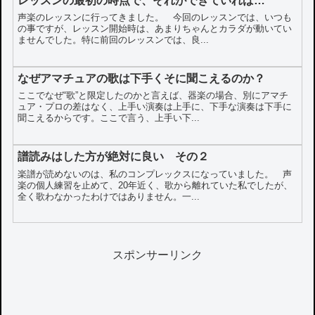
レッスンの最初の時点で、それができていれば…
声楽のレッスンに行ってきました。 今回のレッスンでは、いつも
の事ですが、レッスン開始時は、あまりちゃんとカラダが動いてい
ませんでした。特に前回のレッスンでは、良...
なぜアマチュアの歌は下手くそに聞こえるのか？
ここでなぜ“歌”と限定したのかと言えば、器楽の場合、別にアマチ
ュア・プロの差はなく、上手い演奏は上手に、下手な演奏は下手に
聞こえるからです。ここで言う、上手い下...
譜読みはした方が絶対に良い その２
楽譜が読めないのは、私のコンプレックスになっていました。 声
楽の個人練習を止めて、20年近く、歌から離れていた私でしたが、
全く歌わなかったわけではありません。一...
スポンサーリンク