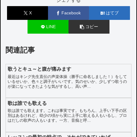
シェアする
X
Facebook
はてブ
LINE
コピー
関連記事
歌うとキュ～と腹が痛みます
最近はキング先生直伝の声楽体操（勝手に命名しました！）をして
いるせいか、色々と調子がいいです。気のせいか、少しずつ歌うの
が楽になってきたような気がするし、高い声...
歌は誰でも歌える
歌は誰でも歌えます。これは事実です。もちろん、上手い下手の区
別はあるけれど、幼少の頃から実に上手に歌える人もいるし、プロ
はだしの歌声の人もいます。一方、音痴と呼...