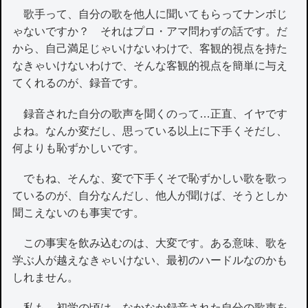
歌手って、自分の歌を他人に聞いてもらってナンボじ
ゃないですか？ それはプロ・アマ問わずの話です。だ
から、自己満足じゃいけないわけで、客観的視点を持た
なきゃいけないわけで、そんな客観的視点を簡単に与え
てくれるのが、録音です。
録音された自分の歌声を聞くのって…正直、イヤです
よね。なんか変だし、思っている以上に下手くそだし、
何よりも恥ずかしいです。
でもね、そんな、変で下手くそで恥ずかしい歌を歌っ
ているのが、自分なんだし、他人が聞けば、そうとしか
聞こえないのも事実です。
この事実を飲み込むのは、大変です。ある意味、歌を
学ぶ人が越えなきゃいけない、最初のハードルなのかも
しれません。
私も、初学の頃は、なかなか録音された自分の歌声を