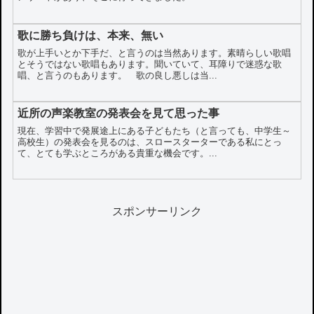
歌に勝ち負けは、本来、無い
歌が上手いとか下手だ、と言うのは当然あります。素晴らしい歌唱
とそうではない歌唱もあります。聞いていて、耳障りで迷惑な歌
唱、と言うのもあります。 歌の良し悪しは当...
近所の声楽教室の発表会を見て思った事
現在、学習中で発展途上にある子どもたち（と言っても、中学生～
高校生）の発表会を見るのは、スロースターターである私にとっ
て、とても学ぶところがある貴重な機会です。...
スポンサーリンク