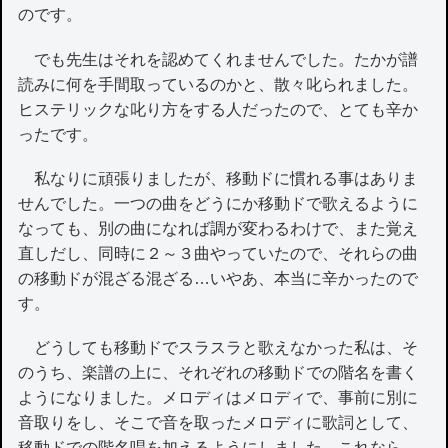
のです。
でも先生はそれを認めてくれませんでした。たかが譜
読みに何を手間取っているのかと、散々叱られました。
ヒステリックな叱り方をする人だったので、とても辛か
ったです。
私なりに頑張りましたが、移動ドに慣れる事はありま
せんでした。一つの曲をどうにか移動ドで歌えるように
なっても、別の曲になれば調が変わるわけで、また覚え
直しだし、同時に２～３曲やっていたので、それらの曲
の移動ドが混ざる混ざる…いやあ、本当に辛かったので
す。
どうしても移動ドでスラスラと歌えなかった私は、そ
のうち、楽譜の上に、それぞれの移動ドでの階名を書く
ようになりました。メロディはメロディで、事前に別に
音取りをし、そこで音を取ったメロディに歌詞として、
移動ドでの階名唱を加えるようにしました。これなら、