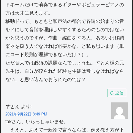
ドネームだけで演奏できるギターやポピュラーピアノの
方は天才に見えます。
移動ドって、もともと和声法の都合で各調の始まりの音
をドにして音階を理解しやすくするためのものではない
かと思うのですが、作曲・編曲をする人、あるいは移調
楽器を扱う人でなければ必要かな、と私も思います（単
にコード規則が理解できないだけ？）。
ただ音大では必須の課題なんでしょうね。すとん様の元
先生は、自分が絞られた経験を生徒は皆しなければなら
ない、と思い込んでおられたのでは？
返信
すとん
より:
2021年9月22日 8:49 PM
takさん、いらっしゃいませ。
ええと、あえて一般論で言うならば、例え教え方が下