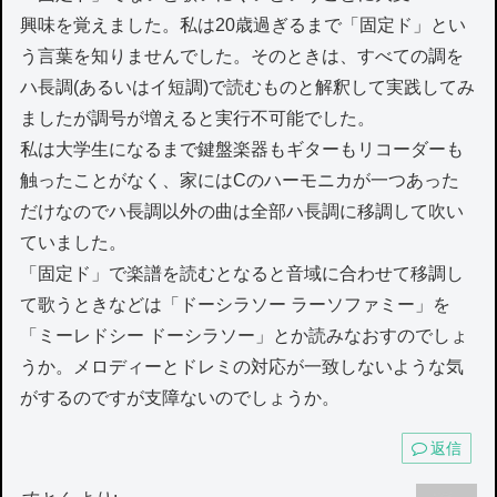
興味を覚えました。私は20歳過ぎるまで「固定ド」とい
う言葉を知りませんでした。そのときは、すべての調を
ハ長調(あるいはイ短調)で読むものと解釈して実践してみ
ましたが調号が増えると実行不可能でした。
私は大学生になるまで鍵盤楽器もギターもリコーダーも
触ったことがなく、家にはCのハーモニカが一つあった
だけなのでハ長調以外の曲は全部ハ長調に移調して吹い
ていました。
「固定ド」で楽譜を読むとなると音域に合わせて移調し
て歌うときなどは「ドーシラソー ラーソファミー」を
「ミーレドシー ドーシラソー」とか読みなおすのでしょ
うか。メロディーとドレミの対応が一致しないような気
がするのですが支障ないのでしょうか。
返信