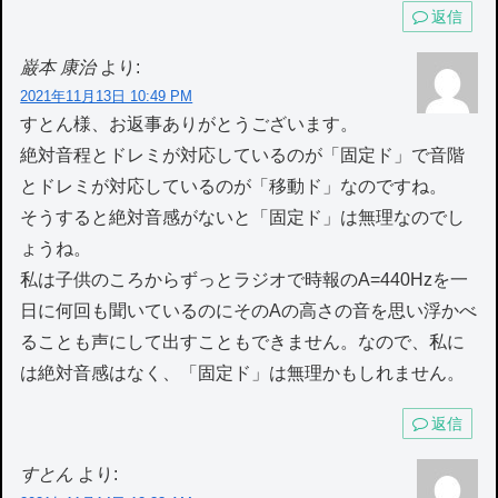
返信
巌本 康治
より:
2021年11月13日 10:49 PM
すとん様、お返事ありがとうございます。
絶対音程とドレミが対応しているのが「固定ド」で音階
とドレミが対応しているのが「移動ド」なのですね。
そうすると絶対音感がないと「固定ド」は無理なのでし
ょうね。
私は子供のころからずっとラジオで時報のA=440Hzを一
日に何回も聞いているのにそのAの高さの音を思い浮かべ
ることも声にして出すこともできません。なので、私に
は絶対音感はなく、「固定ド」は無理かもしれません。
返信
すとん
より: