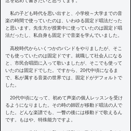
念を込めて書きたいと思ってます。
私の子ども時代を思い出すと、小学校～大学までの音
楽の時間で使っていたのは、いわゆる固定ド唱法だった
と思います。先生方が授業中に使っていたのは固定ド唱
法だったし、私自身も固定ドで音楽を学んでいました。
高校時代からいくつかのバンドをやりましたが、そこ
でも使っていたのは固定ドです。就職して社会人になる
と、市民合唱団に入って歌いましたが、そこでも使って
いたのは固定ドでした。ですから、20代中頃になるま
で、私が属する音楽の世界では、固定ドがデフォルトで
した。
20代中頃になって、初めて声楽の個人レッスンを受け
るようになりました。その時の師匠が移動ド唱法の人で
した。どんな楽譜でも、一瞥の後には移動ドで歌えるん
です。もはや、特殊能力ですよ。