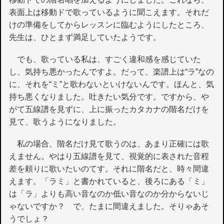
表面上は移動ドで歌っているように聞こえます。それだ
けの準備をしてからレッスンに臨むようにしたところ、
先生は、ひとまず満足していたようです。
でも、歌っている私は、すごく違和感を感じていた
し、気持ち悪かったんですよ。だって、楽譜上は“ラ”なの
に、それを“ミ”と歌わないといけないんです。ほんと、気
持ち悪くなりました。吐きたい気分です。ですから、や
がて五線譜を見ずに、上に振ったカタカナの階名だけを
見て、歌うようになりました。
私の場合、階名だけ見て歌うのは、あまり正確には歌
えません。やはり五線譜を見て、視覚的に表された音程
差を頼りに歌いたいのてす。それに階名だと、時々間違
えます。「ラミ」と書かれていると、後ろにある「ミ」
は「ラ」よりも高い音なのか低い音なのか分からないじ
ゃないですか？ で、たまに間違えました。そりゃあそ
うでしょ？