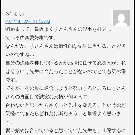
tak
より:
2021年9月22日 11:45 AM
初めまして。最近よくすとんさんの記事を拝見し
ている声楽愛好家です。
なんだか、すとんさんは個性的な先生に当たることが多
いのですね…
自分の流儀を押しつけるとか感情に任せて怒るとか、私
はそういう先生に当たったことがないのでとても気の毒
です。
ですが、その度に適合しようと努力するところにすとん
さんの真面目で誠実な人柄が伺えます。
合わないと思ったらさくっと先生を変える、というのが
気軽にできたらどれだけ楽だろう、と最近よく思いま
す。
習い始めは合っていると思っていた先生も、上達するに