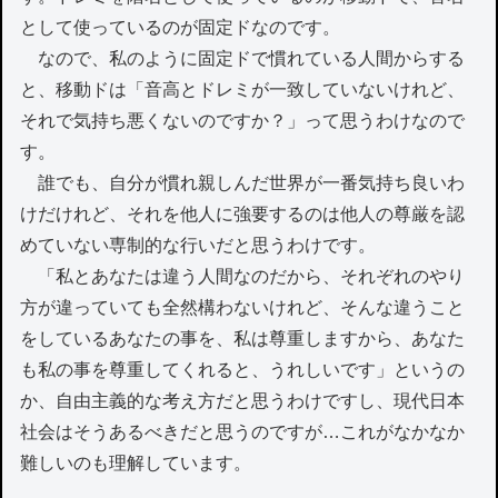
として使っているのが固定ドなのです。
なので、私のように固定ドで慣れている人間からする
と、移動ドは「音高とドレミが一致していないけれど、
それで気持ち悪くないのですか？」って思うわけなので
す。
誰でも、自分が慣れ親しんだ世界が一番気持ち良いわ
けだけれど、それを他人に強要するのは他人の尊厳を認
めていない専制的な行いだと思うわけです。
「私とあなたは違う人間なのだから、それぞれのやり
方が違っていても全然構わないけれど、そんな違うこと
をしているあなたの事を、私は尊重しますから、あなた
も私の事を尊重してくれると、うれしいです」というの
か、自由主義的な考え方だと思うわけですし、現代日本
社会はそうあるべきだと思うのですが…これがなかなか
難しいのも理解しています。