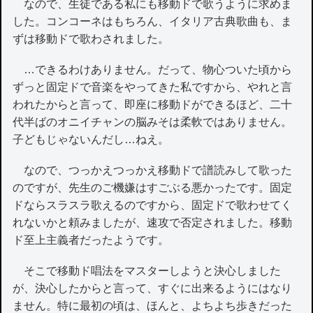
なので、生徒である私にも移動ドで歌うように求めま
した。コンコーネはもちろん、イタリア古典歌曲も、ま
ずは移動ドで歌わされました。
…できるわけありません。だって、物心ついた頃から
ずっと固定ドで音楽をやってきた私ですから、やれと言
われたからと言って、即座に移動ドができるほど、二十
代半ばのオニイチャンの脳みそは柔軟ではありません。
子どもじゃないんだし…ねえ。
なので、つっかえつっかえ移動ドで譜読みして歌った
のですが、先生のご機嫌はすごぶる悪かったです。固定
ドならスラスラ歌えるのですから、固定ドで歌わせてく
れないかと頼みましたが、速攻で否定されました。移動
ド至上主義者だったようです。
そこで移動ド唱法をマスターしようと決心しました
が、決心したからと言って、すぐに出来るようにはなり
ません。特に最初の頃は、ほんと、よちよち歩きだった