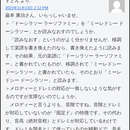
すとん
より:
2021年11月13日 2:12 PM
巌本 康治さん、いらっしゃいませ。
＞「ドーシラソー ラーソファミー」を「ミーレドシー ド
ーシラソー」とか読みなおすのでしょうか。
「読みなおす」というのがよく分かりませんが、移調
して楽譜を書き換えたのなら、書き換えたように読みま
す。その結果、元の楽譜に「ドーシラソー ラーソファミ
ー」と書かれていたものが、移調されて「ミーレドシー
ドーシラソー」と書かれていたら、そのとおり「ミーレ
ドシー ドーシラソー」と読みます。
＞メロディーとドレミの対応が一致しないような気がす
るのですが支障ないのでしょうか。
メロディーと言うよりも、音階ですね。音階とドレミ
が対応していないのが『固定ド』の特徴です。その代わ
り、音高（絶対音程）とドレミが対応しているわけで
す。ドレミを階名として使っているのが移動ドで、音名