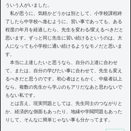
ういう人がいました。
私が思うに、気軽かどうかは別として、小学校課程終
了したら中学校へ進むように、習い事であっても、ある
程度の年月を経過したら、先生を変わる/変えるべきだと
思います。ずっと同じ先生に習い続けるというのは、大
人になっても小学校に通い続けるようなモノだと思いま
す。
本当に上達したいと思うなら、自分の上達に合わせ
て、または、自分の学びたい事に合わせて、先生も変え
るべきだと思うのです。初心者はともかく、中級者以上
なら、複数の先生から学ぶのもアリだなあと思わないで
もない私です。
とは言え、現実問題としては、先生同士のつながりと
か、経済的な側面もあったり、地縁や学閥問題もあった
りして、そんなに簡単じゃない事も分かってます。