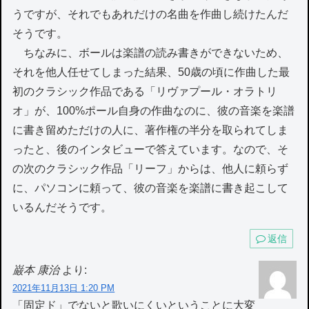
うですが、それでもあれだけの名曲を作曲し続けたんだ
そうです。
ちなみに、ボールは楽譜の読み書きができないため、
それを他人任せてしまった結果、50歳の頃に作曲した最
初のクラシック作品である「リヴァプール・オラトリ
オ」が、100%ポール自身の作曲なのに、彼の音楽を楽譜
に書き留めただけの人に、著作権の半分を取られてしま
ったと、後のインタビューで答えています。なので、そ
の次のクラシック作品「リーフ」からは、他人に頼らず
に、パソコンに頼って、彼の音楽を楽譜に書き起こして
いるんだそうです。
返信
巌本 康治
より:
2021年11月13日 1:20 PM
「固定ド」でないと歌いにくいということに大変