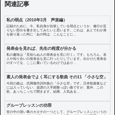
関連記事
私の弱点（2010年3月 声楽編）
記録のために、今、私自身が自覚している弱点というか、修行が足
りない部分を書き出してみたいと思います。これは、あとでわが身
を振り返った時に「あの時は、こんなことに...
発表会を見れば、先生の程度が分かる
私の趣味は『見知らぬ人の発表会を見に行く』です。もちろん、友
人や知り合いの発表会も見に行ったりしています。出かけた発表会
のすべてを、ここに書いているわけではあり...
素人の発表会でよく耳にする歌曲 その11 「小さな空」
今回の曲は、武満徹作詞作曲の「小さな空」です。日本歌曲集など
には入っていない、楽譜の入手困難っぽい曲ですが、案外、この
歌、あっちこっちで聞きます。結構、人気ある...
グループレッスンの功罪
世の中の習い事のカタチの一つとして、グループレッスンというの