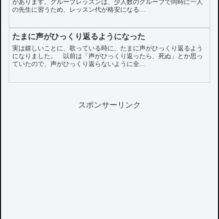
があります。グループレッスンは、少人数のグループで同時に一人
の先生に習うため、レッスン代が格安になる...
たまに声がひっくり返るようになった
実は嬉しいことに、歌っている時に、たまに声がひっくり返るよう
になりました。 以前は「声がひっくり返ったら、死ぬ」とか思っ
ていたので、声がひっくり返らないように全...
スポンサーリンク