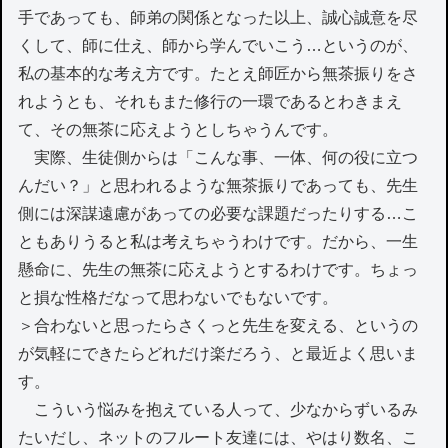
手であっても、師弟の関係となった以上、誠心誠意を尽
くして、師に仕え、師から学んでいこう…というのが、
私の基本的な考え方です。たとえ師匠から無茶振りをさ
れようとも、それもまた修行の一環であるとわきまえ
て、その無茶に応えようとしちゃうんです。
実際、生徒側からは「こんな事、一体、何の役に立つ
んだい？」と思われるような無茶振りであっても、先生
側には深謀遠慮があっての必要な課題だったりする…こ
ともありうると私は考えちゃうわけです。だから、一生
懸命に、先生の無茶に応えようとするわけです。ちょっ
と損な性格だなって思わないでもないです。
＞合わないと思ったらさくっと先生を変える、というの
が気軽にできたらどれだけ楽だろう、と最近よく思いま
す。
こういう悩みを抱えている人って、少なからずいるみ
たいだし、ネットのフルート友達には、やはり数名、こ