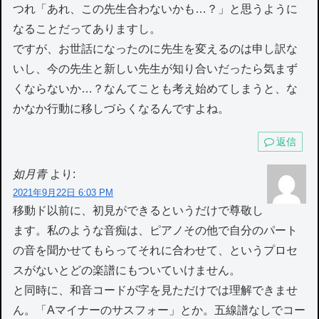
つれ「あれ、この先生合わないかも…？」と思うように
なることだってありますし。
ですが、お世話になったのに先生を変えるのは申し訳な
いし、今の先生と新しい先生が知り合いだったら気まず
くならないか…？なんてことも考え始めてしまうと、な
かなか行動に移しづらくなるんですよね。
返信
如月青
より:
2021年9月22日 6:03 PM
移動ド以前に、初見ができるというだけで尊敬し
ます。私のような音痴は、ピアノその他で自分のパート
の音を聞かせてもらってそれに合わせて、というプロセ
スがないとどの楽譜にもついていけません。
と同時に、和音コードが字を見ただけでは理解できませ
ん。「Aマイナーのサスフォー」とか。五線譜なしでコー