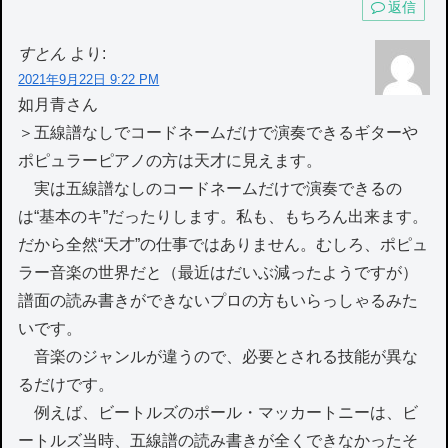
返信
すとん
より:
2021年9月22日 9:22 PM
如月青さん
＞五線譜なしでコードネームだけで演奏できるギターや
ポピュラーピアノの方は天才に見えます。
実は五線譜なしのコードネームだけで演奏できるの
は“基本のキ”だったりします。私も、もちろん出来ます。
だから全然“天才”の仕事ではありません。むしろ、ポピュ
ラー音楽の世界だと（最近はだいぶ減ったようですが）
譜面の読み書きができないプロの方もいらっしゃるみた
いです。
音楽のジャンルが違うので、必要とされる技能が異な
るだけです。
例えば、ビートルズのポール・マッカートニーは、ビ
ートルズ当時、五線譜の読み書きが全くできなかったそ