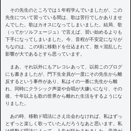
その先生のところでは１年程学んでいましたが、この
先生について習っている間は、歌は苦行でしかありませ
んでした。歌はカオスになってしまいました。結局、歌
（ってかソルフェージュ）で言えば、習い始めるよりも
下手になってしまいました。今、音程が不安定になりが
ちなのは、この頃に移動ドを仕込まれて、散々混乱した
影響が大であるとすら思っています。
まあ、それ以外にもアレコレあって、以前このブログ
にも書きましたが、門下生全員が一度にその先生から離
反するという事件があり、私はイの一番に先生から離
れ、同時にクラシック声楽や合唱が大嫌いになり、その
後、十年以上も歌の世界から離れた生活をするようにな
りました。
あの時、移動ド唱法にさえ出会わなければ、私はずっ
とずっと楽しく歌っていたんだろうなあと思います。私
は移動ド唱法によって、人生が狂わされました。音楽が