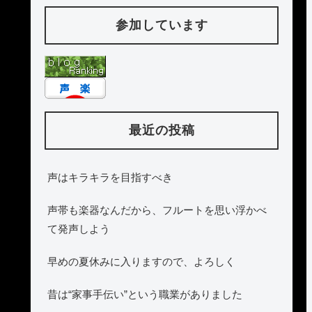
参加しています
最近の投稿
声はキラキラを目指すべき
声帯も楽器なんだから、フルートを思い浮かべ
て発声しよう
早めの夏休みに入りますので、よろしく
昔は“家事手伝い”という職業がありました