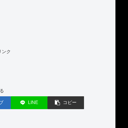
リンク
る
ブ
LINE
コピー