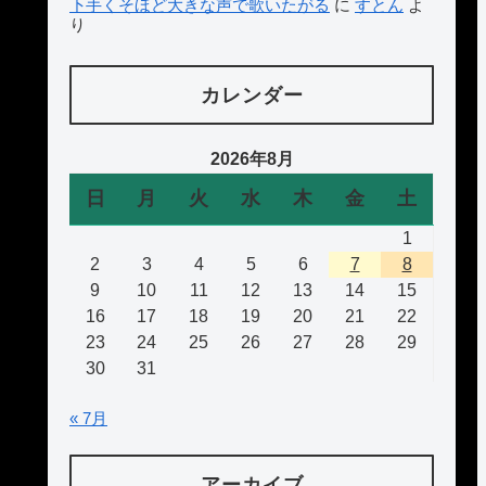
下手くそほど大きな声で歌いたがる
に
すとん
よ
り
カレンダー
2026年8月
日
月
火
水
木
金
土
1
2
3
4
5
6
7
8
9
10
11
12
13
14
15
16
17
18
19
20
21
22
23
24
25
26
27
28
29
30
31
« 7月
アーカイブ