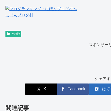
にほんブログ村
その他
スポンサー
シェアす
X
Facebook
はて
関連記事