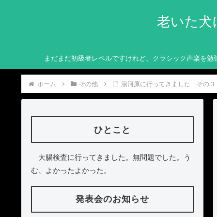
老いた犬
まだまだ初級者レベルですけれど、クラシック声楽を勉
ホーム
その他
湯河原に行ってきました その３
ひとこと
大腸検査に行ってきました。無問題でした。う
む、よかったよかった。
発表会のお知らせ