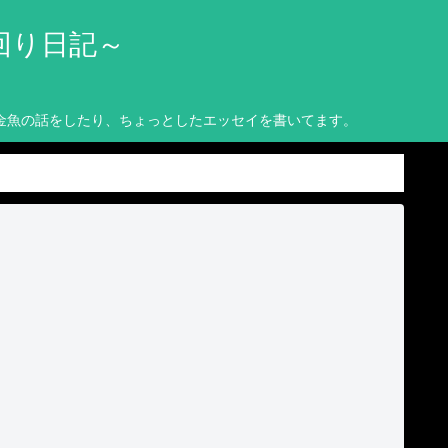
回り日記～
金魚の話をしたり、ちょっとしたエッセイを書いてます。