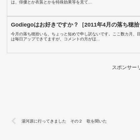
は、俳優とか衣装とかを特殊効果等を見て...
Godiegoはお好きですか？［2011年4月の落ち穂
今月の落ち穂拾いも、ちょっと短めで申し訳ないです。ここ数カ月、
は毎日アップできてますが、コメントの方がほ...
スポンサー
湯河原に行ってきました その２ 歌を聞いた