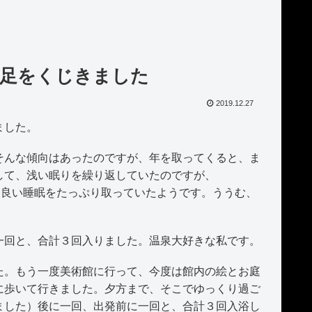
 足をくじきました
2019.12.27
ました。
んな傾向はあったのですが、年を取ってくると、ま
して、浅い眠りを繰り返していたのですが、
以上に良い睡眠をたっぷり取っていたようです。ううむ、
回と、合計３回入りました。温泉大好きな私です。
。もう一度美術館に行って、今度は館内の絵とお庭
に歩いて行きました。夕方まで、そこでゆっくり過ご
ました）後に一回、出発前に一回と、合計３回入浴し