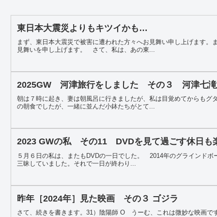
東日本大震災よりもキツイかも…
まず、東日本大震災で被害に遭われた方々へお見舞い申し上げます。
見舞いを申し上げます。 さて、私は、あの東...
2025GW 河津旅行をしました その３ 河津七
朝は７時に起き、妻は朝風呂に行きましたが、私は目覚めてからもグ
の朝食でしたが、一緒に並んだ小鉢たちがとて...
2023 GWの私 その11 DVDを見て過ごす休日
５月６日の私は、またもDVDの一日でした。 2014年のグラインド
三昧していました。それで一日が終わり...
昨年［2024年］見た映画 その３ ゴジラ
さて、続きを書きます。31）陰陽師 O うーむ、これは微妙な映画