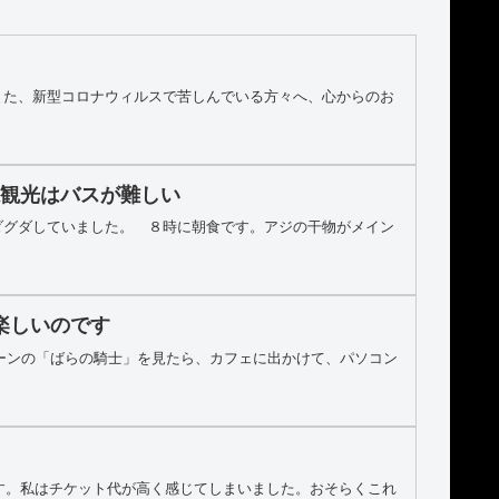
また、新型コロナウィルスで苦しんでいる方々へ、心からのお
滝観光はバスが難しい
ダグダしていました。 ８時に朝食です。アジの干物がメイン
も楽しいのです
ボーンの「ばらの騎士」を見たら、カフェに出かけて、パソコン
です。私はチケット代が高く感じてしまいました。おそらくこれ