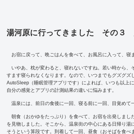
湯河原に行ってきました その３
お宿に戻って、晩ごはんを食べて、お風呂に入って、寝
いやあ、枕が変わると、寝れないですね。若い時から、そ
すます寝られなくなります。なので、いつまでもグズグズ
AutoSleep（睡眠管理アプリです）によれば、いつも
自分の感覚とアプリの計測結果の違いに悩みます。
温泉には、前日の食後に一回、寝る前に一回、目覚めて一
朝食（おかゆをたっぷり）を食べて、お宿を出発しました
を見物しました。そこから、温泉街の中心にある日帰り湯
そうという算段です。到着して一回、昼食（おそばを食べ