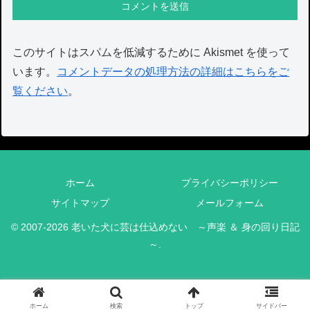
このサイトはスパムを低減するために Akismet を使って
います。
コメントデータの処理方法の詳細はこちらをご
覧ください
。
ホーム
プライバシーポリシー
サイトマップ
メールフォーム
© 2007-2026 老いた犬に芸は仕込めない ～声楽 ＆ 身の回り日記
～.
ホーム
検索
トップ
サイドバー