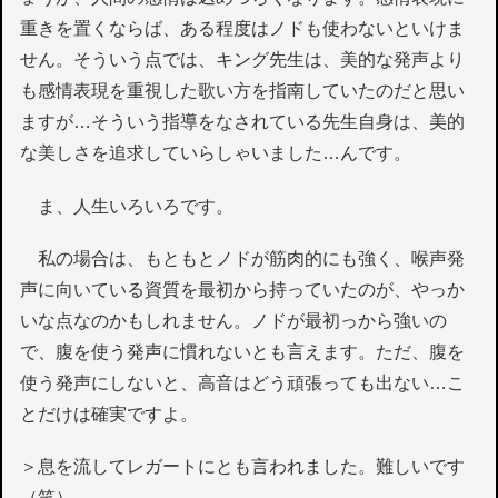
重きを置くならば、ある程度はノドも使わないといけま
せん。そういう点では、キング先生は、美的な発声より
も感情表現を重視した歌い方を指南していたのだと思い
ますが…そういう指導をなされている先生自身は、美的
な美しさを追求していらしゃいました…んです。
ま、人生いろいろです。
私の場合は、もともとノドが筋肉的にも強く、喉声発
声に向いている資質を最初から持っていたのが、やっか
いな点なのかもしれません。ノドが最初っから強いの
で、腹を使う発声に慣れないとも言えます。ただ、腹を
使う発声にしないと、高音はどう頑張っても出ない…こ
とだけは確実ですよ。
＞息を流してレガートにとも言われました。難しいです
（笑）