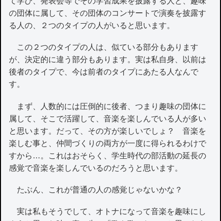
て学び、発表会等でその学習成果を披露する人と、趣味
の団体に属して、その団体のコンサートで演奏を披露す
る人の、２つのタイプの人がいると思います。
この２つのタイプの人は、似ている部分もあります
が、決定的に違う部分もあります。実は私自身、以前は
後者のタイプで、今は前者のタイプにあたる人なんで
す。
まず、人数的には圧倒的に後者、つまり趣味の団体に
属して、そこで活躍して、音楽を楽しんでいる人が多い
と思います。だって、その方が楽しいでしょ？ 音楽を
楽しむ事と、仲間づくりの両方が一度に得られるわけで
すから…。これはおそらく、学生時代の部活動の延長の
感覚で音楽を楽しんでいるのだろうと思います。
たぶん、これが普通の人の感覚じゃないかな？
実は私もそうでして、オトナになって音楽を趣味にし