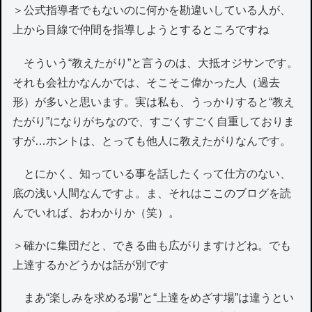
＞公式指導者でもないのに何かを勘違いしている人が、
上から目線で仲間を指導しようとするところですね
そういう“教えたがり”と言うのは、大抵オジサンです。
それも会社かなんかでは、そこそこ偉かった人（過去
形）が多いと思います。実は私も、うっかりすると“教え
たがり”になりがちなので、すごくすごく自重しておりま
すが…ホントは、とっても他人に教えたがりなんです。
とにかく、知っている事を話したくって仕方のない、
底の浅い人間なんですよ。ま、それはここのブログを読
んでいれば、おわかりか（笑）。
＞確かに集団だと、できる曲も広がりますけどね。でも
上達するかどうかは話が別です
まあ“楽しみを求める場”と“上達をめざす場”は違うとい