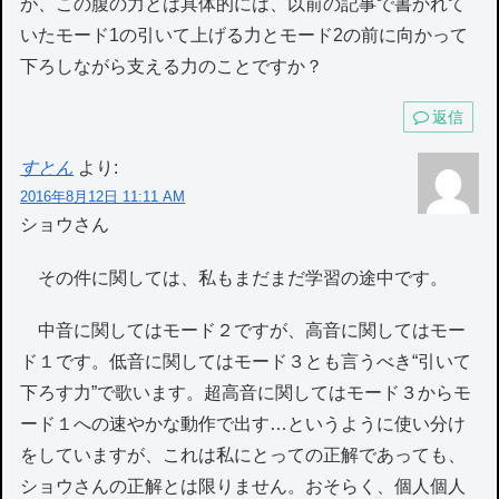
が、この腹の力とは具体的には、以前の記事で書かれて
いたモード1の引いて上げる力とモード2の前に向かって
下ろしながら支える力のことですか？
返信
すとん
より:
2016年8月12日 11:11 AM
ショウさん
その件に関しては、私もまだまだ学習の途中です。
中音に関してはモード２ですが、高音に関してはモー
ド１です。低音に関してはモード３とも言うべき“引いて
下ろす力”で歌います。超高音に関してはモード３からモ
ード１への速やかな動作で出す…というように使い分け
をしていますが、これは私にとっての正解であっても、
ショウさんの正解とは限りません。おそらく、個人個人