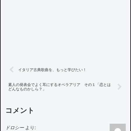
イタリア古典歌曲を、もっと学びたい！
素人の発表会でよく耳にするオペラアリア その１「恋とは
どんなものかしら？」
コメント
ドロシー
より: