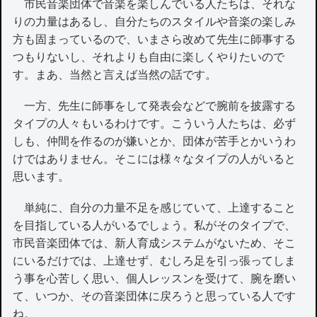
市民音楽団体で音楽を楽しんでいる人たちは、それな
りの力量はあるし、自分たちのスタイルや音楽の楽しみ
方も固まっているので、いまさら改めて先生に師事する
つもりないし、それよりも自由に楽しくやりたいので
す。まあ、当然と言えば当然の話です。
一方、先生に師事をして発表会などで腕前を披露する
タイプの人々もいるわけです。こういう人たちは、必ず
しも、仲間を作るのが嫌いとか、団体が苦手とかいうわ
けではありません。そこには様々なタイプの人がいると
思います。
単純に、自分の力量不足を感じていて、上達すること
を目指している人がいるでしょう。私がそのタイプで、
市民音楽団体では、新人育成システムがないため、そこ
にいるだけでは、上達せず、むしろ足を引っ張ってしま
う事を心苦しく思い、個人レッスンを受けて、腕を磨い
て、いつか、その音楽団体に戻ろうと思っている人です
ね。