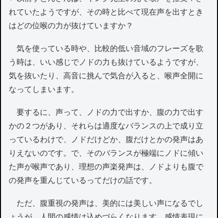
れていたようですが、その時と比べて現在声を出すとき
はどの位喉の力が抜けていますか？
気を使っている時や、比較的低い音域のフレーズを歌
う時は、いい感じでノドの力も抜けているようですが、
気を抜いたり、高音に挑んで気合が入ると、喉声全開に
なってしまいます。
要するに、声って、ノドの力で出すか、腹の力で出す
かの２つがあり、それらは適度なバランスの上で成り立
っているわけで、ノドだけどか、腹だけとかの発声はあ
りえないのです。で、そのバランスが極端にノドに傾い
た声が喉声であり、理想の声楽発声は、ノドよりも腹で
の発声を重んじているってだけの話です。
ただ、腹重視の発声は、美的には美しい声になるでし
ょうが、人間の感情は込めづらくなります。感情表現に