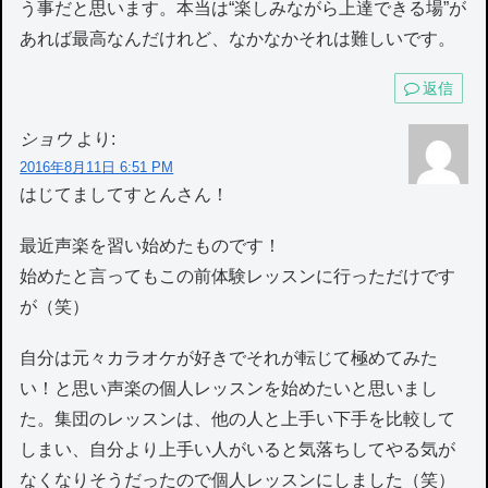
う事だと思います。本当は“楽しみながら上達できる場”が
あれば最高なんだけれど、なかなかそれは難しいです。
返信
ショウ
より:
2016年8月11日 6:51 PM
はじてましてすとんさん！
最近声楽を習い始めたものです！
始めたと言ってもこの前体験レッスンに行っただけです
が（笑）
自分は元々カラオケが好きでそれが転じて極めてみた
い！と思い声楽の個人レッスンを始めたいと思いまし
た。集団のレッスンは、他の人と上手い下手を比較して
しまい、自分より上手い人がいると気落ちしてやる気が
なくなりそうだったので個人レッスンにしました（笑）