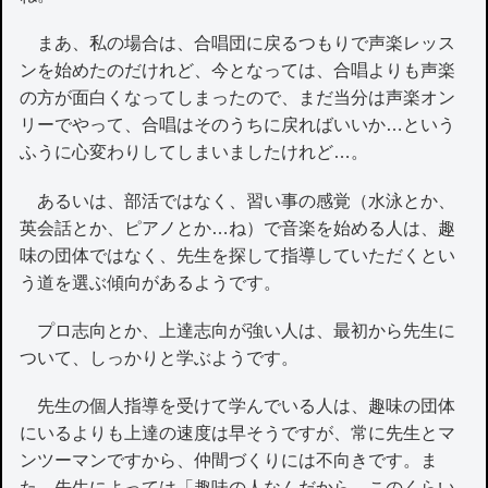
まあ、私の場合は、合唱団に戻るつもりで声楽レッス
ンを始めたのだけれど、今となっては、合唱よりも声楽
の方が面白くなってしまったので、まだ当分は声楽オン
リーでやって、合唱はそのうちに戻ればいいか…という
ふうに心変わりしてしまいましたけれど…。
あるいは、部活ではなく、習い事の感覚（水泳とか、
英会話とか、ピアノとか…ね）で音楽を始める人は、趣
味の団体ではなく、先生を探して指導していただくとい
う道を選ぶ傾向があるようです。
プロ志向とか、上達志向が強い人は、最初から先生に
ついて、しっかりと学ぶようです。
先生の個人指導を受けて学んでいる人は、趣味の団体
にいるよりも上達の速度は早そうですが、常に先生とマ
ンツーマンですから、仲間づくりには不向きです。ま
た、先生によっては「趣味の人なんだから、このくらい