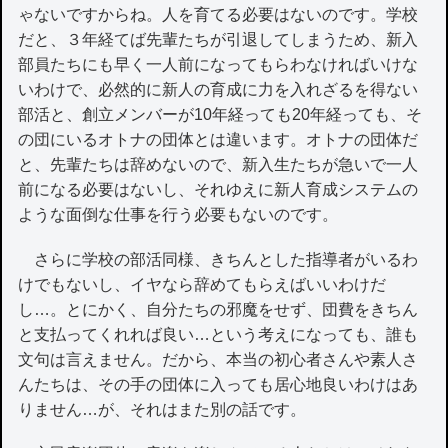
ゃないですからね。人を育てる必要はないのです。学校
だと、３年経てば先輩たちが引退してしまうため、新入
部員たちにも早く一人前になってもらわなければいけな
いわけで、必然的に新人の育成に力を入れざるを得ない
部活と、創立メンバーが10年経っても20年経っても、そ
の団にいるオトナの団体とは違います。オトナの団体だ
と、先輩たちは辞めないので、新入生たちが急いで一人
前になる必要はないし、それゆえに新人育成システムの
ような面倒な仕事を行う必要もないのです。
さらに学校の部活同様、きちんとした指導者がいるわ
けでもないし、イヤなら辞めてもらえばいいわけだ
し…。とにかく、自分たちの邪魔をせず、団費をきちん
と支払ってくれれば良い…という考えになっても、誰も
文句は言えません。だから、本当の初心者さんや素人さ
んたちは、その手の団体に入っても居心地良いわけはあ
りません…が、それはまた別の話です。