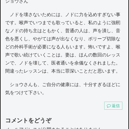
ショウさん
ノドを壊さないためには、ノドに力を込めすぎない事
です。喉声でいつまでも歌っていると、私のように強靭
なノドの持ち主はともかく、普通の人は、声を潰し、音
色を悪くし、やがては声が出なくなり、ポリープ切除な
どの外科手術が必要になる人もいます。怖いですよ、喉
声で歌い続けていくことは。妻は、ほんの数回のレッス
ンで、ノドを壊して、医者通いを余儀なくされました。
間違ったレッスンは、本当に罪深いことだと思います。
ショウさんも、ご自分の健康には、十分すぎるほどに
気をつけて下さい。
返信
コメントをどうぞ