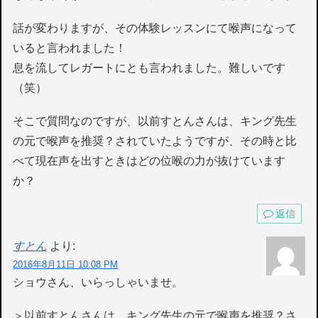
話が変わりますが、その体験レッスンにて喉声になって
いると言われました！
息を流してレガートにとも言われました。難しいです
（笑）
そこで質問なのですが、以前すとんさんは、キング先生
の元で喉声を推奨？されていたようですが、その時と比
べて現在声を出すときはどの位喉の力が抜けています
か？
返信
すとん
より:
2016年8月11日 10:08 PM
ショウさん、いらっしゃいませ。
＞以前すとんさんは、キング先生の元で喉声を推奨？さ