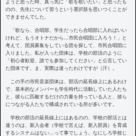
ようと思った時、真っ先に「歌を歌いたい」と思ったも
のの、先生について習うという選択肢を思いつくことが
できませんでした。
「歌なら、合唱部。学生だったら合唱部に入ればいい
けれど、もうオトナだから…市民合唱団に入ろう！」と
考えて、団員募集をしている団を探して、市民合唱団に
入りました。私が入った団体は、学校の部活のように
「初心者歓迎、誰でも参加してください」と公言してい
た団体です。ま、実際は違ったわけですが（汗）。
この手の市民音楽団体は、部活の延長線上にあるわけ
で、基本的なメンバーも学生時代に活動していた人たち
と、彼らに匹敵するだけの力量を持っている人と、彼ら
につながる人たちで構成されている所が多いです。
学校の部活の延長線上にはあるのの、学校の部活とは
違うのは、新入会者（学校で言えば、新入部員）を育成
するシステムはない…って事でしょう。なにしろ学校じ