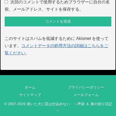
次回のコメントで使用するためブラウザーに自分の名
前、メールアドレス、サイトを保存する。
このサイトはスパムを低減するために Akismet を使って
います。
コメントデータの処理方法の詳細はこちらをご
覧ください
。
ホーム
プライバシーポリシー
サイトマップ
メールフォーム
© 2007-2026 老いた犬に芸は仕込めない ～声楽 ＆ 身の回り日記
～.