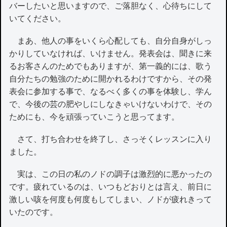
バーしたいと思いますので、ご落胆なく、心待ちにして
いてください。
まあ、他人の事をいくら心配しても、自分自身がしっ
かりしていなければ、いけません。発表会は、聞きに来
るお客さんのためでもありますが、第一義的には、歌う
自分たちの勉強のために開かれるわけですから、その発
表会に参加する事で、なるべく多くの事を体験し、学ん
で、今後の芸の肥やしにしなきゃいけないわけで、その
ためにも、今を頑張っていこうと思ってます。
さて、打ち合わせを終了し、さっそくレッスンに入り
ました。
実は、この日の私のノドの調子は激烈的に悪かったの
です。疲れているのは、いつもどおりとは言え、前日に
激しい咳を何度も何度もしてしまい、ノドが疲れきって
いたのです。