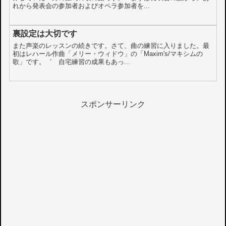
れから発表会の参加者およびオペラ参加者を...
裏設定は大切です
また声楽のレッスンの続きです。さて、曲の練習に入りました。最
初はレハール作曲「メリー・ウィドウ」の「Maxim's/マキシムの
歌」です。゛ 自宅練習の成果もあっ...
スポンサーリンク