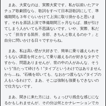
まあ、大変なのは、実際大変です。私が以前いたアマ
チュア歌劇団なら、歌詞をすべて日本語歌詞にして、準
備期間も３年ぐらいかけて上演に取り掛かると思いま
す。それを原語上演で準備期間三ヶ月ならば、腰が引け
てしまう人がいても不思議ないです。いや、実際、私だ
って「担当する箇所、全部、きちんと歌えるのか？」と
自分に問いかける日々ですからね。
まあ、私は高い壁が大好きで、簡単に乗り越えられそ
うもない課題を何とかして乗り越えるのが好きなタチで
すから、問題ありませんが、世の中の人がみんな、そう
いう“当たって砕けろ！”タイプというわけではありません
から…ね。“石橋を叩いても、なおかつ渡らない”タイプの
人もいるわけで、まあ、そこは強制も強要もできないの
で仕方ないです。
まあ、聞きに来た方には、ちょっぴり残念な感じにな
るかもしれませんが、その分は何とかナレーションでカ