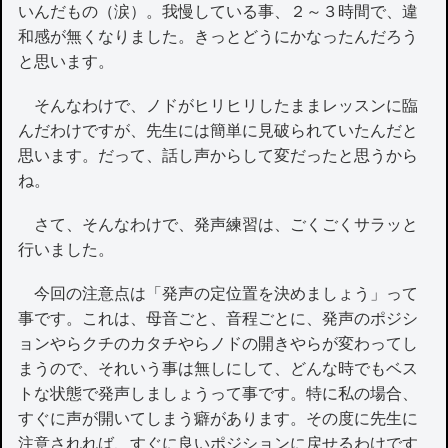
いんだもの（涙）。我慢している事、２～３時間で、違
和感が無くなりました。きっとどうにかなったんだろう
と思います。
そんなわけで、ノドがヒリヒリしたままレッスンに臨
んだわけですが、先生には簡単に見破られていたんだと
思います。だって、話し声からして変だったと思うから
ね。
さて、そんなわけで、発声練習は、ごくごくサラッと
行いました。
今回の注意点は「発声の定位置を決めましょう」って
事です。これは、母音ごと、音程ごとに、発声のポジシ
ョンやらクチのカタチやらノドの開きやらが変わってし
まうので、それいう事は無しにして、どんな時でもベス
トな状態で発声しましょうって事です。特に私の場合、
すぐに声が開いてしまう癖があります。その度に先生に
注意されれば、すぐに良いポジションに戻せるわけです