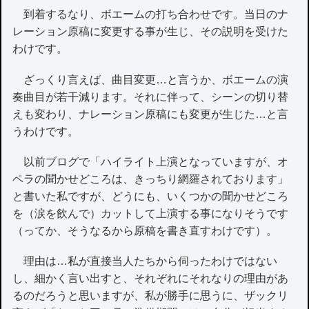
到着するなり、ボエームの打ち合わせです。当日のナ
レーション原稿に変更する事が生じ、その説明を受けた
わけです。
ざっくり言えば、曲目変更…と言うか、ボエームの演
奏曲目が若干減ります。それに伴って、シーンの切り替
えも変わり、ナレーション原稿にも変更が生じた…と言
うわけです。
以前ブログで「ハイライト上演となっていますが、オ
ペラの聞かせどころは、きっちり網羅されております」
と書いた私ですが、どうにも、いくつかの聞かせどころ
を（涙を飲んで）カットして上演する事になりそうです
（ってか、そうなるから原稿を書き直すわけです）。
理由は…私が直接当人たちから伺ったわけではない
し、細かく言い出すと、それぞれにそれなりの理由があ
るのだろうと思いますが、私が勝手に思うに、ザックリ