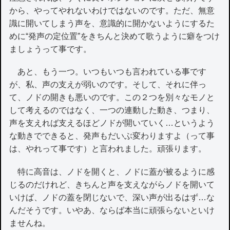
から、やってやれないわけではないのです。ただ、無意
識に開いてしまう声を、意識的に開かないようにするた
めに“発声の定位置”をきちんと決めて歌うように癖をつけ
ましょうって事です。
あと、もう一つ。いつもいつも言われている事です
が、私、声の支えが弱いのです。そして、それに伴っ
て、ノドの開きも悪いのです。この２つを別々なモノと
して考えるのではなく、一つの連動した動き、つまり、
声を支えれば支えるほどノドが開いていく…というよう
な動きでできると、発声もだいぶ変わりますよ（って事
は、やれって事です）と言われました。頑張ります。
特に高音は、ノドを開くと、ノドに蓋が被るように感
じるのだけれど、きちんと声を支えながらノドを開いて
いけば、ノドの蓋を閉じないで、深い声が出るはず…な
んだそうです。いやあ、ならば本当に頑張らないといけ
ませんね。