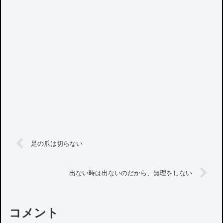
足の爪は切らない
出ない時は出ないのだから、無理をしない
コメント