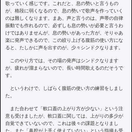
歌っていく感じです。これだと、息の勢いと言うもの
が、格段に弱くなるので、息の勢いで歌声を作っていく
のは難しくなります。まあ、声と言うのは、声帯の自律
振動でも作れるので、必ずしも息の勢いが必要と言うわ
けではありませんが、息の勢いがあった方が、そりゃあ
楽に発声できるので、この絞り上げる腹筋の使い方にな
ると、たしかに声を出すのが、少々シンドクなります。
このやり方では、その場の発声はシンドクなります
が、疲れが溜まらないので、長い時間歌えるのだそうで
す。
というわけで、しばらく腹筋の使い方の練習をしまし
た。
また合わせて「軟口蓋の上がり方が少ない」という注
意も受けましたが、軟口蓋に関しては、上がりの多少が
自覚できていないので、これは後々の課題となりまし
た。また「鼻腔が上手く使えていない」という指摘も受