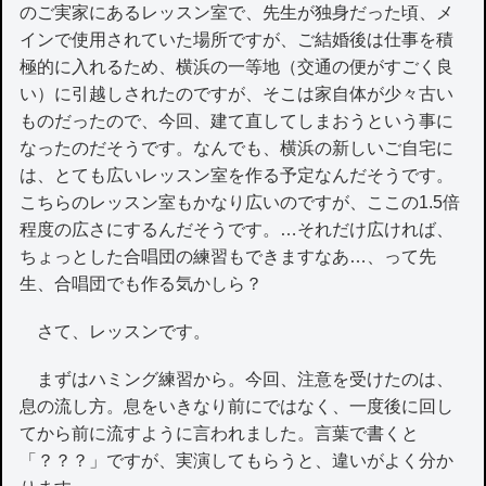
のご実家にあるレッスン室で、先生が独身だった頃、メ
インで使用されていた場所ですが、ご結婚後は仕事を積
極的に入れるため、横浜の一等地（交通の便がすごく良
い）に引越しされたのですが、そこは家自体が少々古い
ものだったので、今回、建て直してしまおうという事に
なったのだそうです。なんでも、横浜の新しいご自宅に
は、とても広いレッスン室を作る予定なんだそうです。
こちらのレッスン室もかなり広いのですが、ここの1.5倍
程度の広さにするんだそうです。…それだけ広ければ、
ちょっとした合唱団の練習もできますなあ…、って先
生、合唱団でも作る気かしら？
さて、レッスンです。
まずはハミング練習から。今回、注意を受けたのは、
息の流し方。息をいきなり前にではなく、一度後に回し
てから前に流すように言われました。言葉で書くと
「？？？」ですが、実演してもらうと、違いがよく分か