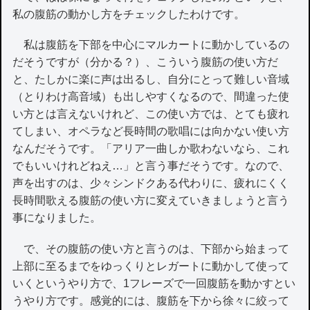
私の腹筋の動かし方をチェックしたわけです。
私は腹筋を下部を中心にマルカートに動かしているの
だそうですが（分かる？）、こういう腹筋の使い方だ
と、たしかに楽に声は出るし、自分にとって難しい音域
（とりわけ高音域）も出しやすくなるので、間違った使
い方とは言えないけれど、この使い方では、とても疲れ
てしまい、オペラなど長時間の歌唱には向かない使い方
なんだそうです。「アリア一曲しか歌わないなら、これ
でもいいけれどねえ…」と言う事だそうです。なので、
声を出すのは、少々シンドクある代わりに、疲れにくく
長時間歌える腹筋の使い方に変えていきましょうと言う
事になりました。
で、その腹筋の使い方と言うのは、下部から始まって
上部に至るまでをゆっくりとレガートに動かして使って
いくというやり方で、1フレーズで一回腹筋を動かすとい
うやり方です。感覚的には、腹筋を下から徐々に絞って