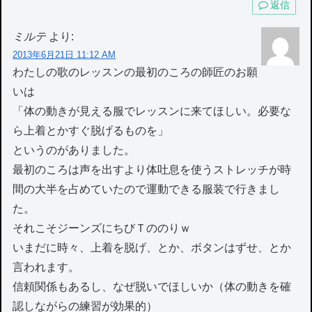
返信
ミルテ
より:
2013年6月21日 11:12 AM
わたしの歌のレッスンの最初のころの師匠のお願
いは
「体の動きが見える服でレッスンに来てほしい。必要な
ら上着とかすぐ脱げるものを」
というのがありました。
最初のころは声を出すより体吐息を使うストレッチが時
間の大半を占めていたので運動できる服装で行きまし
た。
それこそジーンズにちびＴののりｗ
いまだに時々、上着を脱げ、とか、ボタンはずせ、とか
言われます。
信頼関係もあるし、なぜ脱いでほしいか（体の動きを確
認しながらの練習が効果的）