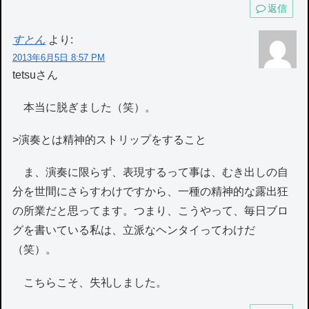
返信
すとん
より:
2013年6月5日 8:57 PM
tetsuさん
本当に脱ぎました（笑）。
>演奏とは精神的ストリップをすること
ま、演奏に限らず、表現するって事は、むき出しの自
分を世間にさらすわけですから、一種の精神的な露出狂
の所業だと思ってます。つまり、こうやって、毎日ブロ
グを書いている私は、立派なヘンタイってわけだ
（笑）。
こちらこそ、失礼しました。