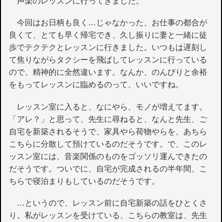
声楽のレッスンに行ってきました。
今回はお日柄も良く…じゃなかった、お仕事の都合が
良くて、とても早く帰宅でき、久し振りに妻と一緒に徒
歩でテクテクとレッスンに行きました。いつもは遅刻し
て焦りながらタクシーを飛ばしてレッスンに行っている
ので、精神的に全然違います。なんか、のんびりと余裕
をもってレッスンに臨めるのって、いいですね。
レッスン室に入ると、なにやら、モノが増えてます。
「アレ？」と思って、先生に尋ねると、なんと先生、ご
自宅を新築されるそうで、家具やら荷物やらを、あちら
こちらに分散して預けているのだそうです。で、このレ
ッスン室には、音楽関係のものをゴッソリ運んできたの
だそうです。ついでに、自宅が完成されるの半年間、こ
ちらで寝泊まりもしているのだそうです。
…というので、レッスン前に自宅新築の話をひとくさ
り。私がレッスンを受けている、こちらの教室は、先生