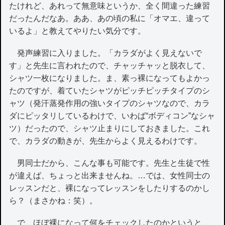
たけれど、あれって無意味というか、全く間違った練習
だったんだなあ。ああ、あの頃の私に「オマエ、違って
いるよ」と教えてやりたい気分です。
発声練習に入りました。「カラダがよく見えないで
す」と先生に言われたので、チャッチャッと脱衣して、
シャツ一枚になりました。ま、素っ裸になってもよかっ
たのですが、着ていたシャツがピッチピッチタイプのシ
ャツ（発汗蒸発作用の強いタイプのシャツなので、カラ
ダにピッタリしているわけで、いわば“ボディコン”なシャ
ツ）だったので、シャツ止まりにしておきました。これ
で、カラダの動きが、先生からよく見えるわけです。
男同士だから、こんな事も可能です。先生と生徒で性
が違えば、ちょっと出来ませんね。…では、女性同士の
レッスンだと、裸になってレッスンをしたりするのかし
ら？（まさかね：笑）。
で、ほぼ裸になって何をチェックしたのかというと、