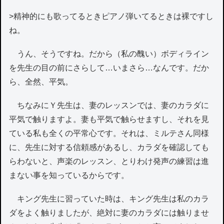
>精神的にも歌ってるときピアノ弾いてるときは裸ですし
ね。
うん、そうですね。だから（私の醜い）ボディライン
を先生の目の前にさらして…いまさら…なんです。だか
ら、全然、平気。
ちなみにＹ先生は、妻のレッスンでは、妻のカラダに
平気で触りますよ。妻も平気で触らせますし、それを見
ている私も全くの平常心です。それは、ミルテさん同様
に、先生に対する信頼感があるし、カラダを確認しても
らわないと、声楽のレッスン、とりわけ発声の練習は進
まない事を知っているからです。
キング先生に習っていた時は、キング先生は私のカラ
ダをよく触りましたが、絶対に妻のカラダには触りませ