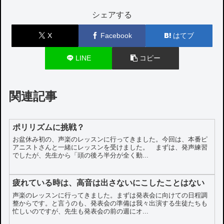
シェアする
X
Facebook
はてブ
LINE
コピー
関連記事
ポリリズムに挑戦？
お盆休み初の、声楽のレッスンに行ってきました。今回は、本番ピ
アニストさんと一緒にレッスンを受けました。 まずは、発声練習
でしたが、先生から「頭の後ろ半分が全く動...
疲れている時は、高音は出さないにこしたことはない
声楽のレッスンに行ってきました。まずは発表会に向けての日程調
整からです。と言うのも、発表会の準備は我々出演する生徒たちも
忙しいのですが、先生も発表会の前の週にオ...