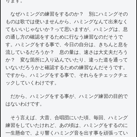
ります。
なぜハミングの練習をするのか？ 別にハミングその
ものは歌では使いませんから、ハミングなんて出来なく
てもいいじゃないか？って思いますが、ハミングは、息
の通し方の確認をするために行なう練習なのだそうで
す。ハミングをする事で、今日の自分は、きちんと息を
流しているだろうか？ 息の量は、速さは大丈夫だろう
か？ 変な箇所に入り込んでいたり、違った道を通って
いないだろうかと確認するための練習なんだそうです。
ですから、ハミングをする事で、それらをチェックチェ
ックしていくわけです。
だから、ハミングをする事が、ハミング練習の目的で
はないわけです。
そう言えば、大昔、合唱団にいた頃、毎回、ハミング
練習をしていたけれど、あの頃は、ハミングをするのに
一生懸命で、より響くハミング音を出す事を頑張ってい