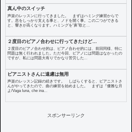
真ん中のスイッチ
声楽のレッスンに行ってきました。 まずはハミング練習からで
す。息をしっかり支える事と、ノドを開く事。この二つができる
と、響きが高くなります。ハミングを“鼻”歌と...
２度目のピアノ合わせに行ってきたけど…
２度目のピアノ合わせ的は、ピアノ合わせ的には、前回同様、特に
問題は無く行われました。ただ今回、ピアノには問題はなかったの
ですが、私には問題大有りでかなり苦労した...
ピアニストさんに遠慮は無用
声楽のレッスン記録の続きです。 しばらくすると、ピアニストさ
んがやってきたので、曲の練習を始めました。 まずは『優雅な月
よ/Vaga luna, che ina...
スポンサーリンク