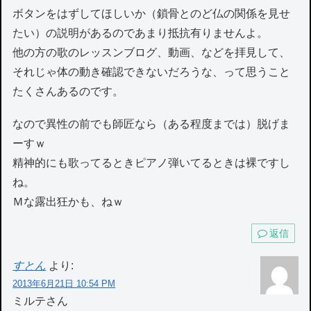
ボタンをはずしてほしいか（鎖骨とのど仏の関係を見せ
たい）の説明があるのであまり抵抗有りませんよ。
他の方の歌のレッスンブログ、動画、などを拝見して、
それじゃ体の動き確認できないだろうな、って思うこと
たくさんあるのです。
なので異性の前でも師匠なら（ある程度までは）脱げま
ーすｗ
精神的にも歌ってるときピアノ弾いてるときは裸ですし
ね。
Ｍな露出狂かも、ねｗ
返信
すとん
より:
2013年6月21日 10:54 PM
ミルテさん