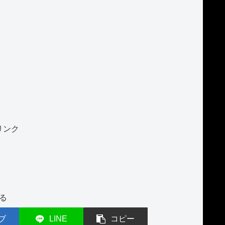
リンク
る
ブ
LINE
コピー