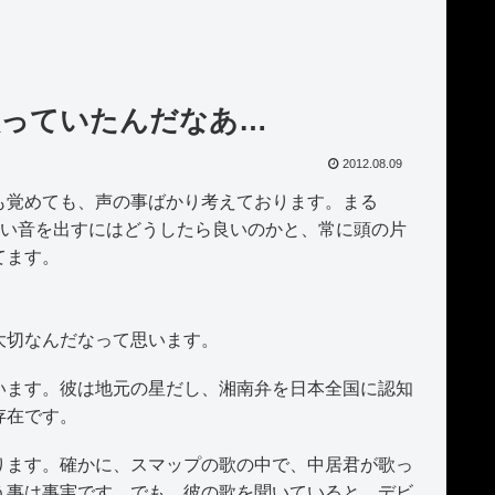
歌っていたんだなあ…
2012.08.09
覚めても、声の事ばかり考えております。まる
高い音を出すにはどうしたら良いのかと、常に頭の片
てます。
大切なんだなって思います。
ます。彼は地元の星だし、湘南弁を日本全国に認知
存在です。
ます。確かに、スマップの歌の中で、中居君が歌っ
う事は事実です。でも、彼の歌を聞いていると、デビ