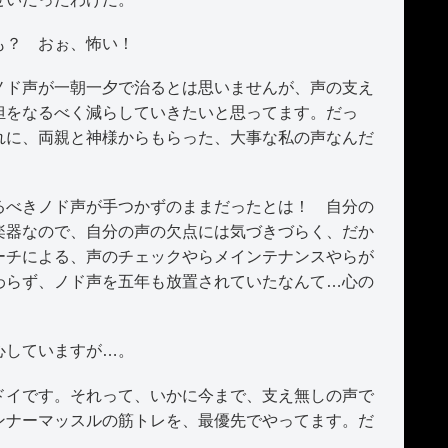
も？ おぉ、怖い！
ド声が一朝一夕で治るとは思いませんが、声の支え
担をなるべく減らしていきたいと思ってます。だっ
れに、両親と神様からもらった、大事な私の声なんだ
べきノド声が手つかずのままだったとは！ 自分の
楽器なので、自分の声の欠点には気づきづらく、だか
ーチによる、声のチェックやらメインテナンスやらが
わらず、ノド声を五年も放置されていたなんて…心の
心していますが…。
イです。それって、いかに今まで、支え無しの声で
ンナーマッスルの筋トレを、最優先でやってます。だ