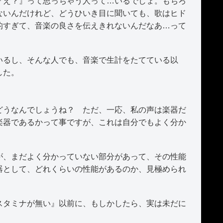
『え？』って思っちゃう人って…いるでしょ。もちろ
ないんだけれど、どうひいき目に聞いても、歌はヒド
的すぎて、音楽の良さを伝えきれないんだなあ…って
るし、そんな人でも、音楽で生計をたてている以
した。
うなんでしょうね？ ただ、一応、私の声は楽器だ
楽器であるかって事ですが、これは自分でもよく分か
、まだよく分かっていない部分があって、その性能
器として、どれくらいの性能があるのか、見極められ
タミナが無い』以前に、もしかしたら、実は未だに