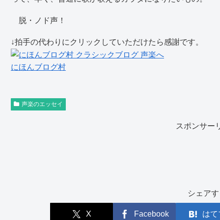
脱・ノド声！
↓拍手の代わりにクリックしていただけたら感謝です。
にほんブログ村
声楽のエッセイ
スポンサー
シェアす
X
Facebook
はて