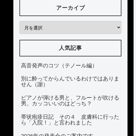
アーカイブ
人気記事
高音発声のコツ（テノール編）
別に酔ってからんでいるわけではありま
せん（謝）
ピアノが弾ける男と、フルートが吹ける
男。カッコいいのはどっち？
帯状疱疹日記 その４ 皮膚科に行った
ら「入院！」と言われました
2026年の発表会のご案内です