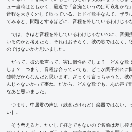
ュー当時はともかく、最近で『音痴というのは可哀相かな
音程を大きく外して歌っている、ヒドイ歌手なんて、ザラ
てみると、問題とするほどに、音程を外しているわけじゃ
では、さほど音程を外しているわけじゃないのに、音痴扱
いるのかと考えたら、それはおそらく、彼の歌ではなく、彼
のではないかと思いました。
だって、彼の歌声って、実に個性的でしょ？ どんな歌で
しょ？ つまり、音程は合っていても、どこか調子外れに
独特だからなんだと思います。ざっくり言っちゃうと、彼
んじゃないかって事ね。だから、どんな歌でも、あの声で
なあと思いました。
つまり、中居君の声は（残念だけれど）楽器ではない、っ
い］。
そう考えると、たいして好きでもないので名前は差し控え