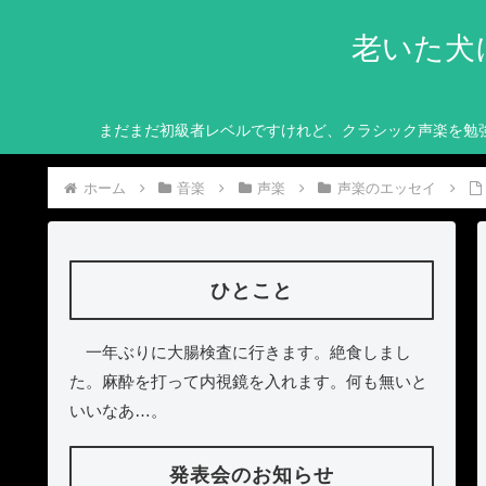
老いた犬
まだまだ初級者レベルですけれど、クラシック声楽を勉
ホーム
音楽
声楽
声楽のエッセイ
ひとこと
一年ぶりに大腸検査に行きます。絶食しまし
た。麻酔を打って内視鏡を入れます。何も無いと
いいなあ…。
発表会のお知らせ