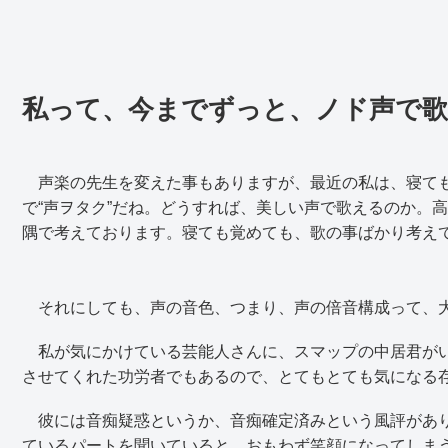
私って、今までずっと、ノド声で
声楽の先生を変えた事もありますが、最近の私は、寝ても
で“声ヲタク”だね。どうすれば、美しい声で歌えるのか。
隅で考えております。寝ても覚めても、歌の事ばかり考え
それにしても、声の音色、つまり、声の倍音構成って、
私が気にかけている芸能人さんに、スマップの中居君がい
させてくれた功労者でもあるので、とてもとても気になる
彼には音痴疑惑というか、音痴確定済みという風評があり
ているパートを聞いていると、おもわず笑顔になってしま