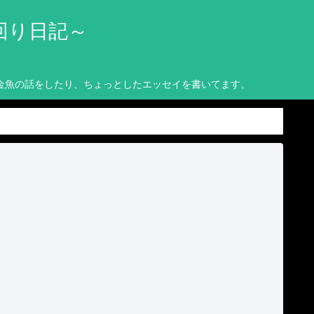
回り日記～
金魚の話をしたり、ちょっとしたエッセイを書いてます。