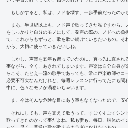
もしかすると、私は、ノドを壊す、一歩手前だったのか
まあ、半世紀以上も、ノド声で歌ってきた私ですから、ノ
をしっかりと自分のモノにして、発声の際の、ノドへの負
て、これからもずっと、歌を歌い続けていきたいもの。そ
から、大切に使っていきたいしね。
しかし、声楽を五年も習っていたのに、真っ先に直される
事ながら、全く、あきれてしまいます。声楽は自分自身が
らこそ、たとえ一流の歌手であっても、常に声楽教師やコ
必要不可欠なんだけれど、毎週レッスンに行ってたにも関
中に、色々なモノが渦巻いちゃいます。
ま、今はそんな危険な目にあう事もなくなったので、安
それにしても、声を支えて歌うって、すごくすごくシンド
歌ってきたのかって事だよね。私も妻も、毎日、胴体のイ
って、早く、普通に歌が歌えるカラダになりたいもの。