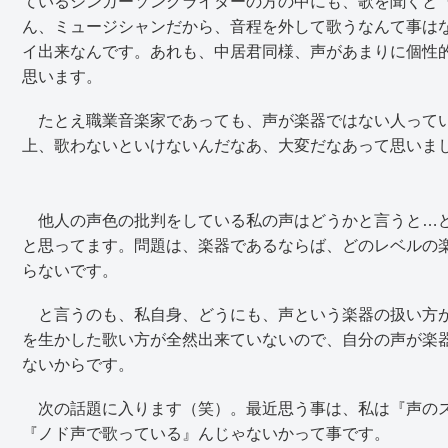
ているシンガーソングライターの方の中にも、歌を聞くと
ん、ミュージシャンだから、音程を外して歌うなんて事は
イ出来なんです。あれも、中居君同様、声があまりに個性
思います。
たとえ職業音楽家であっても、声が楽器ではない人ってい
上、歌わないといけないんだなあ、大変だなあって思いま
他人の声色の批判をしている私の声はどうかと言うと…ど
と思ってます。問題は、楽器であるならば、どのレベルの
らないです。
と言うのも、私自身、どうにも、声という楽器の扱い方が
を生かした歌い方が全然出来ていないので、自分の声が楽
ないからです。
次の話題に入ります（笑）。最近思う事は、私は『声のス
『ノド声で歌っている』んじゃないかって事です。